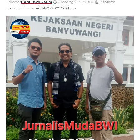
Reporter
Heru RCM Jatim
Diposting 24/11/2025
1.7k Views
Terakhir diperbarui: 24/11/2025 12:41 pm