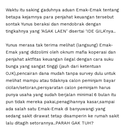
Waktu itu saking gaduhnya aduan Emak-Emak tentang
betapa kejamnya para penjahat keuangan tersebut
sontak Yunus beraksi dan mendobrak dengan
tingkahnya yang ‘AGAK LAEN’ disertai ‘IDE GILA’nya..
Yunus merasa tak terima melihat (langsung) Emak-
Emak yang didzolimi oleh oknum mafia koperasi dan
penjahat aktfitas keuangan ilegal dengan cara suku
bunga yang sangat tinggi (jauh dari ketentuan
OJK),pencairan dana mudah tanpa survey dulu untuk
melihat mampu atau tidaknya calon peminjam bayar
cicilan/setoran,persyaratan calon peminjam harus
punya usaha yang sudah berjalan minimal 6 bulan itu
pun tidak mereka pakai,penagihannya kasar,sampai
ada salah satu Emak-Emak di banyuwangi yang
sedang sakit dirawat tetap disamperin ke rumah sakit
lalu ditagih setorannya..PARAH GAK TUH?