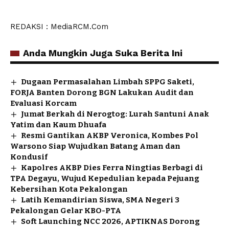
REDAKSI : MediaRCM.Com
Anda Mungkin Juga Suka Berita Ini
Dugaan Permasalahan Limbah SPPG Saketi,
FORJA Banten Dorong BGN Lakukan Audit dan
Evaluasi Korcam
Jumat Berkah di Nerogtog: Lurah Santuni Anak
Yatim dan Kaum Dhuafa
Resmi Gantikan AKBP Veronica, Kombes Pol
Warsono Siap Wujudkan Batang Aman dan
Kondusif
Kapolres AKBP Dies Ferra Ningtias Berbagi di
TPA Degayu, Wujud Kepedulian kepada Pejuang
Kebersihan Kota Pekalongan
Latih Kemandirian Siswa, SMA Negeri 3
Pekalongan Gelar KBO-PTA
Soft Launching NCC 2026, APTIKNAS Dorong