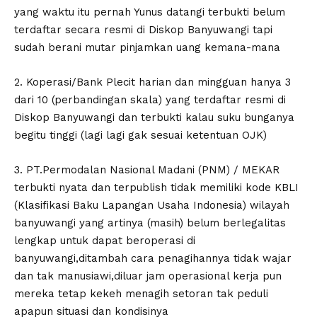
yang waktu itu pernah Yunus datangi terbukti belum
terdaftar secara resmi di Diskop Banyuwangi tapi
sudah berani mutar pinjamkan uang kemana-mana
2. Koperasi/Bank Plecit harian dan mingguan hanya 3
dari 10 (perbandingan skala) yang terdaftar resmi di
Diskop Banyuwangi dan terbukti kalau suku bunganya
begitu tinggi (lagi lagi gak sesuai ketentuan OJK)
3. PT.Permodalan Nasional Madani (PNM) / MEKAR
terbukti nyata dan terpublish tidak memiliki kode KBLI
(Klasifikasi Baku Lapangan Usaha Indonesia) wilayah
banyuwangi yang artinya (masih) belum berlegalitas
lengkap untuk dapat beroperasi di
banyuwangi,ditambah cara penagihannya tidak wajar
dan tak manusiawi,diluar jam operasional kerja pun
mereka tetap kekeh menagih setoran tak peduli
apapun situasi dan kondisinya