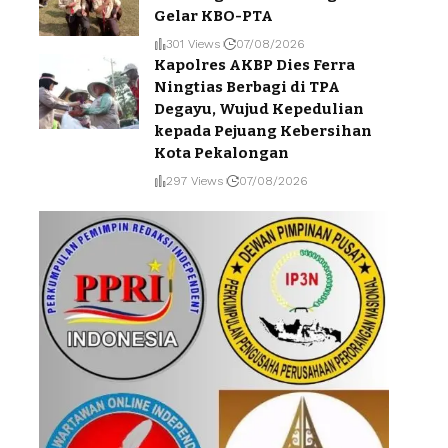
Gelar KBO-PTA
301 Views
07/08/2026
Kapolres AKBP Dies Ferra
Ningtias Berbagi di TPA
Degayu, Wujud Kepedulian
kepada Pejuang Kebersihan
Kota Pekalongan
297 Views
07/08/2026