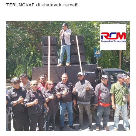
TERUNGKAP di khalayak ramai!!