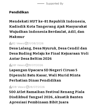
Supported By
Pendidikan
Mendekati HUT ke-81 Republik Indonesia,
Kadisdik Kota Tangerang Ajak Masyarakat
Wujudkan Indonesia Berdaulat, Adil, dan
Makmur
82 Views
01/08/2026
Desa Lalang, Desa Nyuruk, Desa Cendil dan
Desa Buding Melaju ke Final Kejuaraan Voli
Antar Desa Beltim 2026
261 Views
31/07/2026
Lapangan Upacara SD Negeri Ciruas 5
Dipenuhi Batu Kasar, Wali Murid Minta
Perhatian Dinas Pendidikan
108 Views
28/07/2026
500 Atlet Ramaikan Festival Renang Piala
Disdikbud Tangsel 2026, Akuatik Banten
Apresiasi Pembinaan Bibit Juara