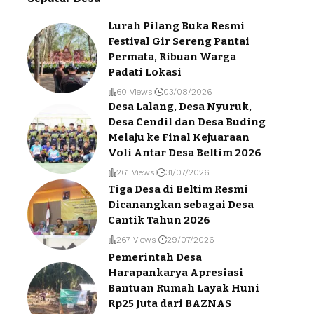
Lurah Pilang Buka Resmi
Festival Gir Sereng Pantai
Permata, Ribuan Warga
Padati Lokasi
60 Views
03/08/2026
Desa Lalang, Desa Nyuruk,
Desa Cendil dan Desa Buding
Melaju ke Final Kejuaraan
Voli Antar Desa Beltim 2026
261 Views
31/07/2026
Tiga Desa di Beltim Resmi
Dicanangkan sebagai Desa
Cantik Tahun 2026
267 Views
29/07/2026
Pemerintah Desa
Harapankarya Apresiasi
Bantuan Rumah Layak Huni
Rp25 Juta dari BAZNAS