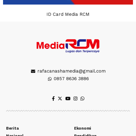
ID Card Media RCM
rafacanashamedia@gmail.com
0857 8636 3886
Berita
Ekonomi
Nasional
Pendidikan