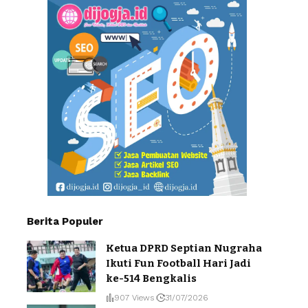
Berita Populer
Ketua DPRD Septian Nugraha
Ikuti Fun Football Hari Jadi
ke-514 Bengkalis
907 Views
31/07/2026