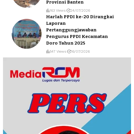
Provinsi Banten
163 Views
24/07/2026
Harlah PPDI ke-20 Dirangkai
Laporan
Pertanggungjawaban
Pengurus PPDI Kecamatan
Doro Tahun 2025
547 Views
16/07/2026