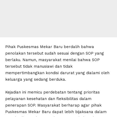
Pihak Puskesmas Mekar Baru berdalih bahwa
penolakan tersebut sudah sesuai dengan SOP yang
berlaku. Namun, masyarakat menilai bahwa SOP
tersebut tidak manusiawi dan tidak
mempertimbangkan kondisi darurat yang dialami oleh
keluarga yang sedang berduka.
Kejadian ini memicu perdebatan tentang prioritas
pelayanan kesehatan dan fleksibilitas dalam
penerapan SOP. Masyarakat berharap agar pihak
Puskesmas Mekar Baru dapat lebih bijaksana dalam