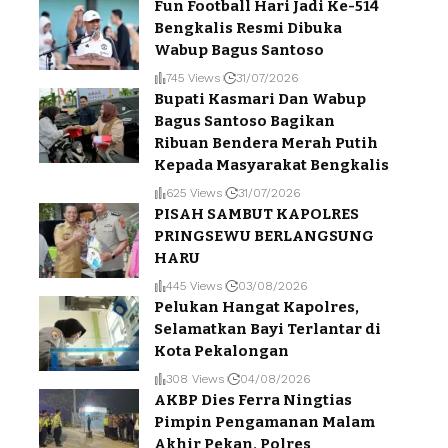
Fun Football Hari Jadi Ke-514
Bengkalis Resmi Dibuka
Wabup Bagus Santoso
745 Views
31/07/2026
Bupati Kasmari Dan Wabup
Bagus Santoso Bagikan
Ribuan Bendera Merah Putih
Kepada Masyarakat Bengkalis
625 Views
31/07/2026
PISAH SAMBUT KAPOLRES
PRINGSEWU BERLANGSUNG
HARU
445 Views
03/08/2026
Pelukan Hangat Kapolres,
Selamatkan Bayi Terlantar di
Kota Pekalongan
308 Views
04/08/2026
AKBP Dies Ferra Ningtias
Pimpin Pengamanan Malam
Akhir Pekan, Polres