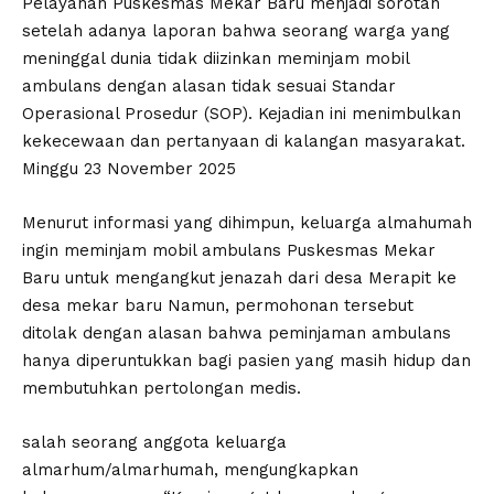
Pelayanan Puskesmas Mekar Baru menjadi sorotan
setelah adanya laporan bahwa seorang warga yang
meninggal dunia tidak diizinkan meminjam mobil
ambulans dengan alasan tidak sesuai Standar
Operasional Prosedur (SOP). Kejadian ini menimbulkan
kekecewaan dan pertanyaan di kalangan masyarakat.
Minggu 23 November 2025
Menurut informasi yang dihimpun, keluarga almahumah
ingin meminjam mobil ambulans Puskesmas Mekar
Baru untuk mengangkut jenazah dari desa Merapit ke
desa mekar baru Namun, permohonan tersebut
ditolak dengan alasan bahwa peminjaman ambulans
hanya diperuntukkan bagi pasien yang masih hidup dan
membutuhkan pertolongan medis.
salah seorang anggota keluarga
almarhum/almarhumah, mengungkapkan