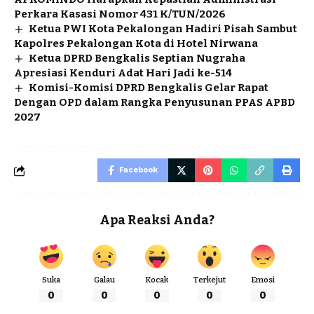
Perkara Kasasi Nomor 431 K/TUN/2026
Ketua PWI Kota Pekalongan Hadiri Pisah Sambut
Kapolres Pekalongan Kota di Hotel Nirwana
Ketua DPRD Bengkalis Septian Nugraha
Apresiasi Kenduri Adat Hari Jadi ke-514
Komisi-Komisi DPRD Bengkalis Gelar Rapat
Dengan OPD dalam Rangka Penyusunan PPAS APBD
2027
Facebook
Apa Reaksi Anda?
Suka
Galau
Kocak
Terkejut
Emosi
0
0
0
0
0