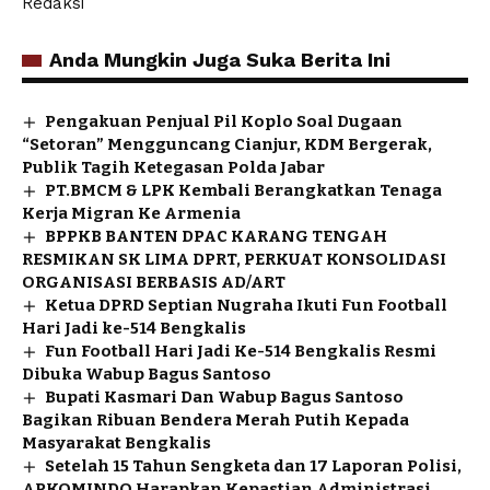
Redaksi
Anda Mungkin Juga Suka Berita Ini
Pengakuan Penjual Pil Koplo Soal Dugaan
“Setoran” Mengguncang Cianjur, KDM Bergerak,
Publik Tagih Ketegasan Polda Jabar
PT.BMCM & LPK Kembali Berangkatkan Tenaga
Kerja Migran Ke Armenia
BPPKB BANTEN DPAC KARANG TENGAH
RESMIKAN SK LIMA DPRT, PERKUAT KONSOLIDASI
ORGANISASI BERBASIS AD/ART
Ketua DPRD Septian Nugraha Ikuti Fun Football
Hari Jadi ke-514 Bengkalis
Fun Football Hari Jadi Ke-514 Bengkalis Resmi
Dibuka Wabup Bagus Santoso
Bupati Kasmari Dan Wabup Bagus Santoso
Bagikan Ribuan Bendera Merah Putih Kepada
Masyarakat Bengkalis
Setelah 15 Tahun Sengketa dan 17 Laporan Polisi,
APKOMINDO Harapkan Kepastian Administrasi