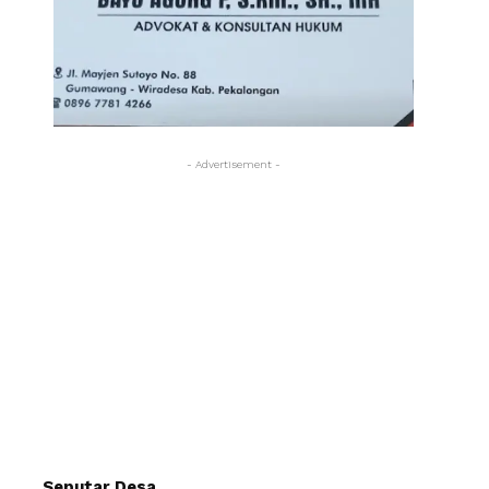
- Advertisement -
Seputar Desa