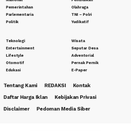
Pemerintahan
Olahraga
Parlementaria
TNI – Polri
Politik
Yudikatif
Teknologi
Wisata
Entertainment
Seputar Desa
Lifestyle
Adventorial
Otomotif
Pernak Pernik
Edukasi
E-Paper
Tentang Kami
REDAKSI
Kontak
Daftar Harga Iklan
Kebijakan Privasi
Disclaimer
Pedoman Media Siber