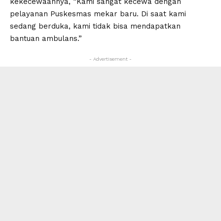
kekecewaannya, “Kami sangat kecewa dengan
pelayanan Puskesmas mekar baru. Di saat kami
sedang berduka, kami tidak bisa mendapatkan
bantuan ambulans.”
- Advertisement -