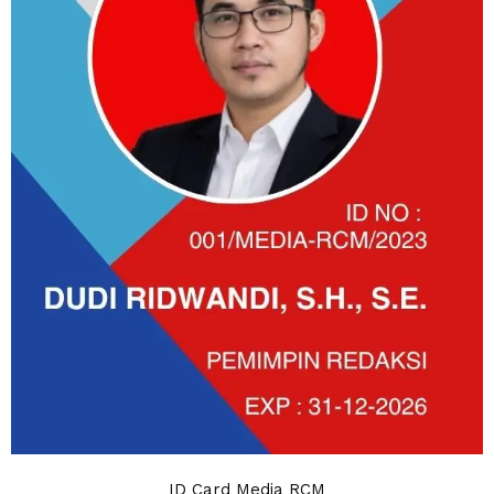
ID Card Media RCM