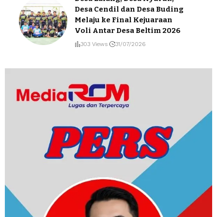
Desa Cendil dan Desa Buding
Melaju ke Final Kejuaraan
Voli Antar Desa Beltim 2026
303 Views
31/07/2026