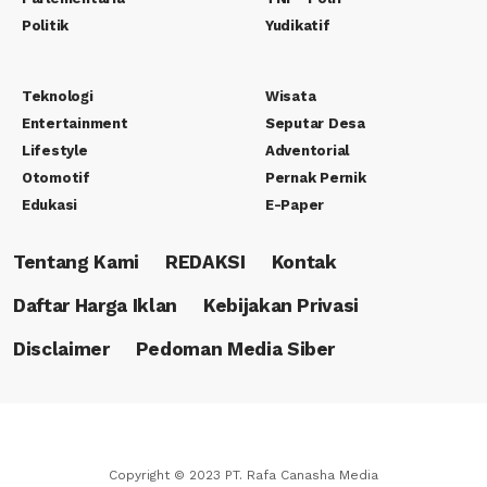
Politik
Yudikatif
Teknologi
Wisata
Entertainment
Seputar Desa
Lifestyle
Adventorial
Otomotif
Pernak Pernik
Edukasi
E-Paper
Tentang Kami
REDAKSI
Kontak
Daftar Harga Iklan
Kebijakan Privasi
Disclaimer
Pedoman Media Siber
Copyright © 2023 PT. Rafa Canasha Media