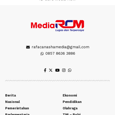
rafacanashamedia@gmail.com
0857 8636 3886
Berita
Ekonomi
Nasional
Pendidikan
Pemerintahan
Olahraga
Parlementaria
TNI – Polri