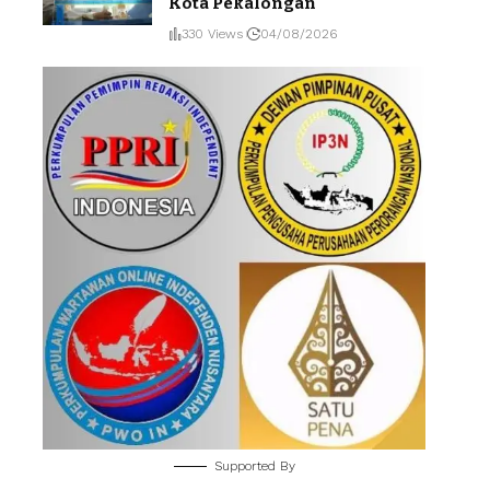
Kota Pekalongan
330 Views
04/08/2026
Supported By