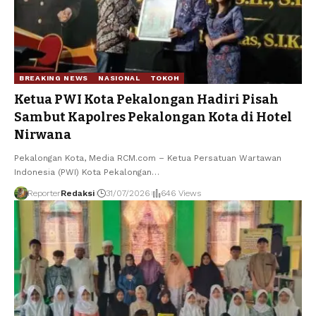
BREAKING NEWS
NASIONAL
TOKOH
Ketua PWI Kota Pekalongan Hadiri Pisah
Sambut Kapolres Pekalongan Kota di Hotel
Nirwana
Pekalongan Kota, Media RCM.com – Ketua Persatuan Wartawan
Indonesia (PWI) Kota Pekalongan
…
Reporter
Redaksi
31/07/2026
646 Views