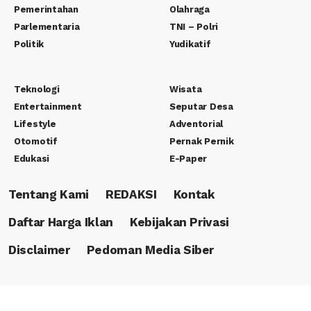
Pemerintahan
Olahraga
Parlementaria
TNI – Polri
Politik
Yudikatif
Teknologi
Wisata
Entertainment
Seputar Desa
Lifestyle
Adventorial
Otomotif
Pernak Pernik
Edukasi
E-Paper
Tentang Kami
REDAKSI
Kontak
Daftar Harga Iklan
Kebijakan Privasi
Disclaimer
Pedoman Media Siber