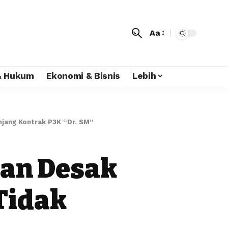
Aa
 & Hukum
Ekonomi & Bisnis
Lebih
jang Kontrak P3K “Dr. SM”
Dan Desak
Tidak