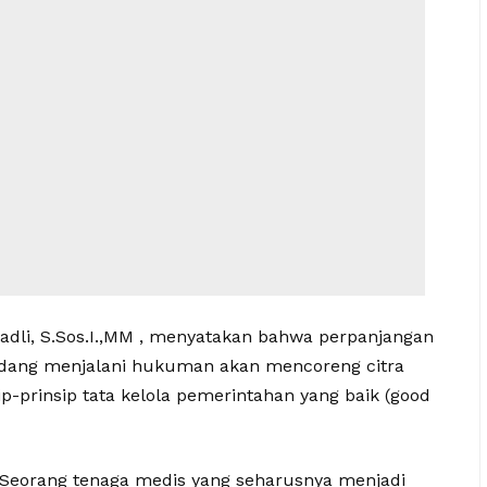
adli, S.Sos.I.,MM , menyatakan bahwa perpanjangan
edang menjalani hukuman akan mencoreng citra
-prinsip tata kelola pemerintahan yang baik (good
i. Seorang tenaga medis yang seharusnya menjadi