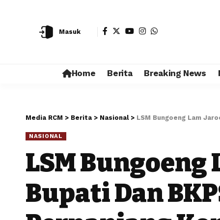
Masuk
Home
Berita
Breaking News
Media RCM
>
Berita
>
Nasional
>
LSM Bungoeng Lam Jaroe
NASIONAL
LSM Bungoeng L
Bupati Dan BKP