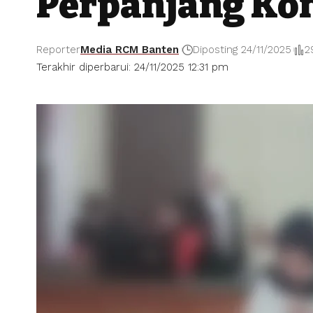
Perpanjang Kon
Reporter
Media RCM Banten
Diposting 24/11/2025
2
Terakhir diperbarui: 24/11/2025 12:31 pm