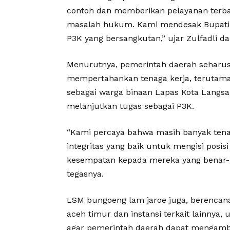
contoh dan memberikan pelayanan terbai
masalah hukum. Kami mendesak Bupati 
P3K yang bersangkutan,” ujar Zulfadli 
Menurutnya, pemerintah daerah seharusn
mempertahankan tenaga kerja, terutama 
sebagai warga binaan Lapas Kota Langs
melanjutkan tugas sebagai P3K.
“Kami percaya bahwa masih banyak tena
integritas yang baik untuk mengisi posi
kesempatan kepada mereka yang benar-be
tegasnya.
LSM bungoeng lam jaroe juga, berencan
aceh timur dan instansi terkait lainnya,
agar pemerintah daerah dapat mengambi