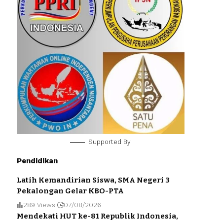
Supported By
Pendidikan
Latih Kemandirian Siswa, SMA Negeri 3
Pekalongan Gelar KBO-PTA
289 Views
07/08/2026
Mendekati HUT ke-81 Republik Indonesia,