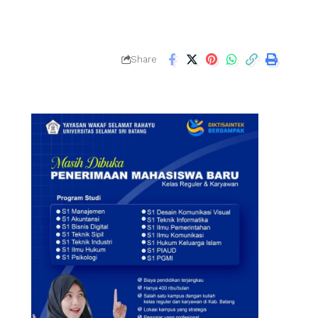
Share