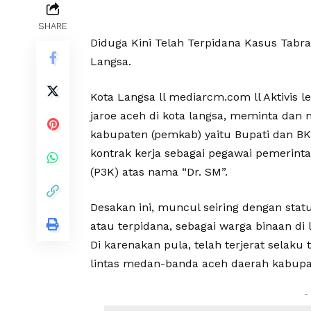
SHARE
Diduga Kini Telah Terpidana Kasus Tab
Langsa.
Kota Langsa ll mediarcm.com ll Aktivi
jaroe aceh di kota langsa, meminta dan
kabupaten (pemkab) yaitu Bupati dan B
kontrak kerja sebagai pegawai pemerinta
(P3K) atas nama “Dr. SM”.
Desakan ini, muncul seiring dengan stat
atau terpidana, sebagai warga binaan di
Di karenakan pula, telah terjerat selak
lintas medan-banda aceh daerah kabupa
-