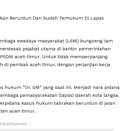
rakan Beruntun Dan Sudah Terhukum Di Lapas
s lembaga swadaya masyarakat (LSM) bungoeng lam
 mendesak pejabat utama di kantor pemerintahan
KPSDM aceh timur. Untuk tidak memperpanjang
h di pemkab aceh timur, dengan perjanjian kerja
us hukum “Dr. SM” yang saat ini. Menjadi nara pidana
 lembaga pemasyarakatan (lapas) daerah kota langsa.
u terpidana kasus hukum tabrakan beruntun di jalan
ten aceh timur.
 Advertisement -