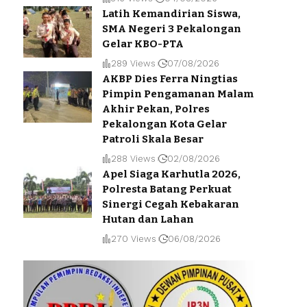
Latih Kemandirian Siswa,
SMA Negeri 3 Pekalongan
Gelar KBO-PTA
289 Views
07/08/2026
AKBP Dies Ferra Ningtias
Pimpin Pengamanan Malam
Akhir Pekan, Polres
Pekalongan Kota Gelar
Patroli Skala Besar
288 Views
02/08/2026
Apel Siaga Karhutla 2026,
Polresta Batang Perkuat
Sinergi Cegah Kebakaran
Hutan dan Lahan
270 Views
06/08/2026