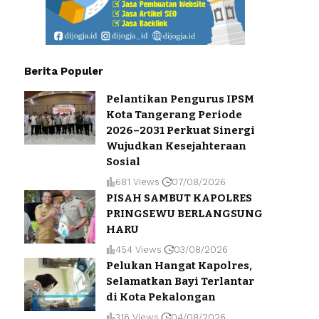
Berita Populer
Pelantikan Pengurus IPSM
Kota Tangerang Periode
2026–2031 Perkuat Sinergi
Wujudkan Kesejahteraan
Sosial
681 Views
07/08/2026
PISAH SAMBUT KAPOLRES
PRINGSEWU BERLANGSUNG
HARU
454 Views
03/08/2026
Pelukan Hangat Kapolres,
Selamatkan Bayi Terlantar
di Kota Pekalongan
316 Views
04/08/2026