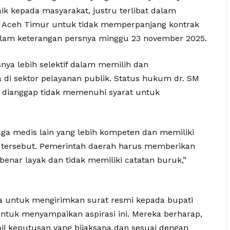
k kepada masyarakat, justru terlibat dalam
Aceh Timur untuk tidak memperpanjang kontrak
dalam keterangan persnya minggu 23 november 2025.
ya lebih selektif dalam memilih dan
di sektor pelayanan publik. Status hukum dr. SM
a dianggap tidak memenuhi syarat untuk
ga medis lain yang lebih kompeten dan memiliki
si tersebut. Pemerintah daerah harus memberikan
nar layak dan tidak memiliki catatan buruk,”
a untuk mengirimkan surat resmi kepada bupati
 untuk menyampaikan aspirasi ini. Mereka berharap,
l keputusan yang bijaksana dan sesuai dengan