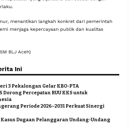
rlaku.
mur, menantikan langkah konkret dari pemerintah
emi menjaga kepercayaan publik dan kualitas
LSM BLJ Aceh)
ita Ini
eri 3 Pekalongan Gelar KBO-PTA
S Dorong Percepatan RUU KKS untuk
nesia
ngerang Periode 2026–2031 Perkuat Sinergi
tus Kasus Dugaan Pelanggaran Undang-Undang