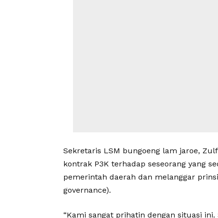
Sekretaris LSM bungoeng lam jaroe, Zulf
kontrak P3K terhadap seseorang yang s
pemerintah daerah dan melanggar prinsip
governance).
“Kami sangat prihatin dengan situasi in