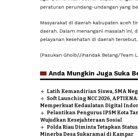
peraturan perundang-undangan yang be
Masyarakat di daerah kabupaten aceh ti
daerah. Dalam menangani masalah ini, d
pelayanan kesehatan di daerah tersebut.
(Pasukan Ghoib/Jihandak Belang/Team 
Anda Mungkin Juga Suka Ber
Latih Kemandirian Siswa, SMA Neg
Soft Launching NCC 2026, APTIKNA
Memperkuat Kedaulatan Digital Indo
Pelantikan Pengurus IPSM Kota Ta
Wujudkan Kesejahteraan Sosial
Polda Riau Diminta Tetapkan Sta
Minerba Desa Sukaramai di Kampar