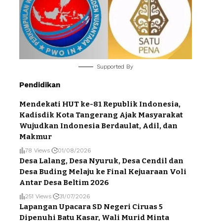
Supported By
Pendidikan
Mendekati HUT ke-81 Republik Indonesia,
Kadisdik Kota Tangerang Ajak Masyarakat
Wujudkan Indonesia Berdaulat, Adil, dan
Makmur
78 Views
01/08/2026
Desa Lalang, Desa Nyuruk, Desa Cendil dan
Desa Buding Melaju ke Final Kejuaraan Voli
Antar Desa Beltim 2026
251 Views
31/07/2026
Lapangan Upacara SD Negeri Ciruas 5
Dipenuhi Batu Kasar, Wali Murid Minta