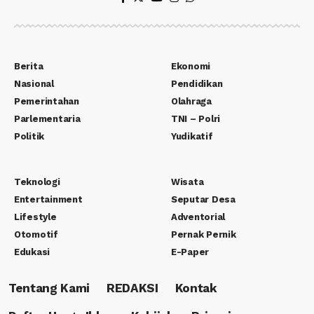
Berita
Ekonomi
Nasional
Pendidikan
Pemerintahan
Olahraga
Parlementaria
TNI – Polri
Politik
Yudikatif
Teknologi
Wisata
Entertainment
Seputar Desa
Lifestyle
Adventorial
Otomotif
Pernak Pernik
Edukasi
E-Paper
Tentang Kami
REDAKSI
Kontak