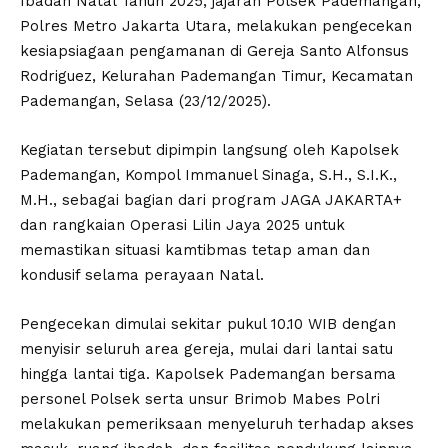
Ibadah Natal Tahun 2025, jajaran Polsek Pademangan,
Polres Metro Jakarta Utara, melakukan pengecekan
kesiapsiagaan pengamanan di Gereja Santo Alfonsus
Rodriguez, Kelurahan Pademangan Timur, Kecamatan
Pademangan, Selasa (23/12/2025).
Kegiatan tersebut dipimpin langsung oleh Kapolsek
Pademangan, Kompol Immanuel Sinaga, S.H., S.I.K.,
M.H., sebagai bagian dari program JAGA JAKARTA+
dan rangkaian Operasi Lilin Jaya 2025 untuk
memastikan situasi kamtibmas tetap aman dan
kondusif selama perayaan Natal.
Pengecekan dimulai sekitar pukul 10.10 WIB dengan
menyisir seluruh area gereja, mulai dari lantai satu
hingga lantai tiga. Kapolsek Pademangan bersama
personel Polsek serta unsur Brimob Mabes Polri
melakukan pemeriksaan menyeluruh terhadap akses