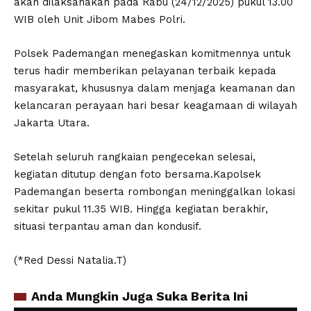
akan dilaksanakan pada Rabu (24/12/2025) pukul 13.00
WIB oleh Unit Jibom Mabes Polri.
Polsek Pademangan menegaskan komitmennya untuk
terus hadir memberikan pelayanan terbaik kepada
masyarakat, khususnya dalam menjaga keamanan dan
kelancaran perayaan hari besar keagamaan di wilayah
Jakarta Utara.
Setelah seluruh rangkaian pengecekan selesai,
kegiatan ditutup dengan foto bersama.Kapolsek
Pademangan beserta rombongan meninggalkan lokasi
sekitar pukul 11.35 WIB. Hingga kegiatan berakhir,
situasi terpantau aman dan kondusif.
(*Red Dessi Natalia.T)
Anda Mungkin Juga Suka Berita Ini