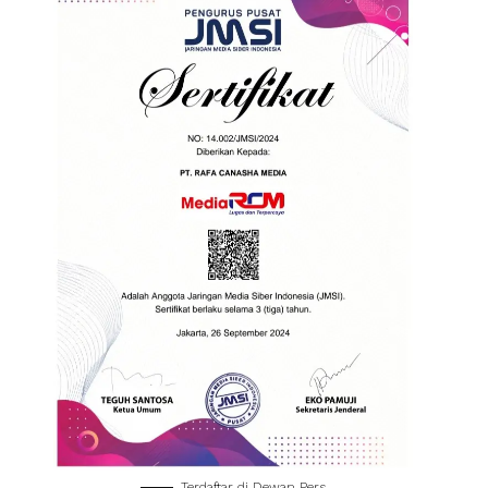
Terdaftar di Dewan Pers