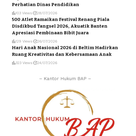
Perhatian Dinas Pendidikan
103 Views
28/07/2026
500 Atlet Ramaikan Festival Renang Piala
Disdikbud Tangsel 2026, Akuatik Banten
Apresiasi Pembinaan Bibit Juara
129 Views
26/07/2026
Hari Anak Nasional 2026 di Beltim Hadirkan
Ruang Kreativitas dan Kebersamaan Anak
323 Views
24/07/2026
– Kantor Hukum BAP –