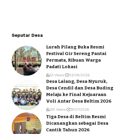
Seputar Desa
Lurah Pilang Buka Resmi
Festival Gir Sereng Pantai
Permata, Ribuan Warga
Padati Lokasi
53 Views
03/08/2026
Desa Lalang, Desa Nyuruk,
Desa Cendil dan Desa Buding
Melaju ke Final Kejuaraan
Voli Antar Desa Beltim 2026
251 Views
31/07/2026
Tiga Desa di Beltim Resmi
Dicanangkan sebagai Desa
Cantik Tahun 2026