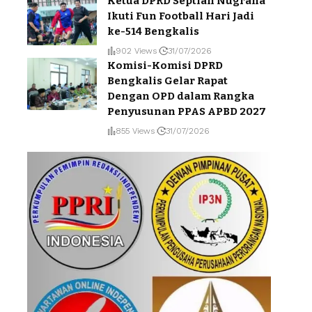
Ketua DPRD Septian Nugraha
Ikuti Fun Football Hari Jadi
ke-514 Bengkalis
902 Views
31/07/2026
Komisi-Komisi DPRD
Bengkalis Gelar Rapat
Dengan OPD dalam Rangka
Penyusunan PPAS APBD 2027
855 Views
31/07/2026