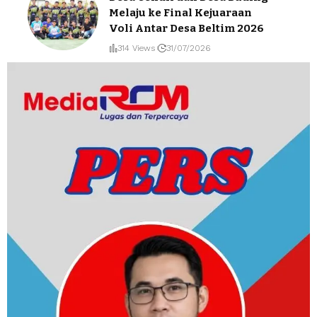
Melaju ke Final Kejuaraan
Voli Antar Desa Beltim 2026
314 Views
31/07/2026