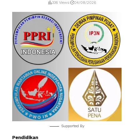
336 Views
04/08/2026
Supported By
Pendidikan