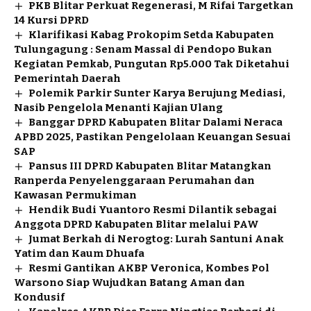
PKB Blitar Perkuat Regenerasi, M Rifai Targetkan
14 Kursi DPRD
Klarifikasi Kabag Prokopim Setda Kabupaten
Tulungagung : Senam Massal di Pendopo Bukan
Kegiatan Pemkab, Pungutan Rp5.000 Tak Diketahui
Pemerintah Daerah
Polemik Parkir Sunter Karya Berujung Mediasi,
Nasib Pengelola Menanti Kajian Ulang
Banggar DPRD Kabupaten Blitar Dalami Neraca
APBD 2025, Pastikan Pengelolaan Keuangan Sesuai
SAP
Pansus III DPRD Kabupaten Blitar Matangkan
Ranperda Penyelenggaraan Perumahan dan
Kawasan Permukiman
Hendik Budi Yuantoro Resmi Dilantik sebagai
Anggota DPRD Kabupaten Blitar melalui PAW
Jumat Berkah di Nerogtog: Lurah Santuni Anak
Yatim dan Kaum Dhuafa
Resmi Gantikan AKBP Veronica, Kombes Pol
Warsono Siap Wujudkan Batang Aman dan
Kondusif