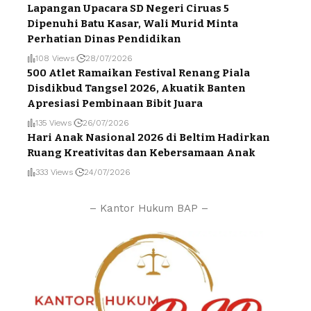
Lapangan Upacara SD Negeri Ciruas 5
Dipenuhi Batu Kasar, Wali Murid Minta
Perhatian Dinas Pendidikan
108 Views
28/07/2026
500 Atlet Ramaikan Festival Renang Piala
Disdikbud Tangsel 2026, Akuatik Banten
Apresiasi Pembinaan Bibit Juara
135 Views
26/07/2026
Hari Anak Nasional 2026 di Beltim Hadirkan
Ruang Kreativitas dan Kebersamaan Anak
333 Views
24/07/2026
– Kantor Hukum BAP –