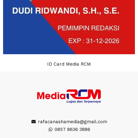
ID Card Media RCM
rafacanashamedia@gmail.com
0857 8636 3886