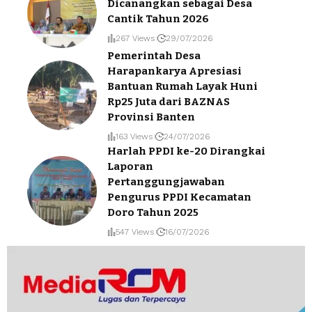
Dicanangkan sebagai Desa
Cantik Tahun 2026
267 Views
29/07/2026
Pemerintah Desa
Harapankarya Apresiasi
Bantuan Rumah Layak Huni
Rp25 Juta dari BAZNAS
Provinsi Banten
163 Views
24/07/2026
Harlah PPDI ke-20 Dirangkai
Laporan
Pertanggungjawaban
Pengurus PPDI Kecamatan
Doro Tahun 2025
547 Views
16/07/2026