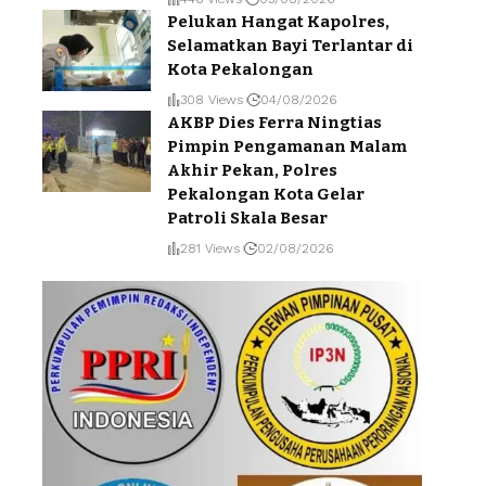
Pelukan Hangat Kapolres,
Selamatkan Bayi Terlantar di
Kota Pekalongan
308 Views
04/08/2026
AKBP Dies Ferra Ningtias
Pimpin Pengamanan Malam
Akhir Pekan, Polres
Pekalongan Kota Gelar
Patroli Skala Besar
281 Views
02/08/2026