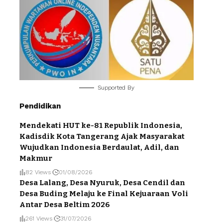
Supported By
Pendidikan
Mendekati HUT ke-81 Republik Indonesia,
Kadisdik Kota Tangerang Ajak Masyarakat
Wujudkan Indonesia Berdaulat, Adil, dan
Makmur
82 Views
01/08/2026
Desa Lalang, Desa Nyuruk, Desa Cendil dan
Desa Buding Melaju ke Final Kejuaraan Voli
Antar Desa Beltim 2026
261 Views
31/07/2026