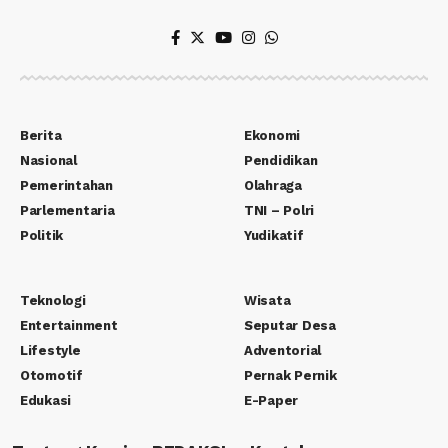
Berita
Ekonomi
Nasional
Pendidikan
Pemerintahan
Olahraga
Parlementaria
TNI – Polri
Politik
Yudikatif
Teknologi
Wisata
Entertainment
Seputar Desa
Lifestyle
Adventorial
Otomotif
Pernak Pernik
Edukasi
E-Paper