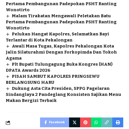
Pertama Pembangunan Padepokan PSHT Ranting
Wonotirto
Malam Tirakatan Mengawali Peletakan Batu
Pertama Pembangunan Padepokan PSHT Ranting
Wonotirto
Pelukan Hangat Kapolres, Selamatkan Bayi
Terlantar di Kota Pekalongan
Awali Masa Tugas, Kapolres Pekalongan Kota
Jalin Silaturahmi Dengan Forkopimda Dan Tokoh
Agama
Plt Bupati Tulungagung Buka Kongres (HAN)
DPATA Awards 2026
PISAH SAMBUT KAPOLRES PRINGSEWU
BERLANGSUNG HARU
Dukung Asta Cita Presiden, SPPG Pagelaran
Sindanglaya 2 Pandeglang Konsisten Sajikan Menu
Makan Bergizi Terbaik
Facebook