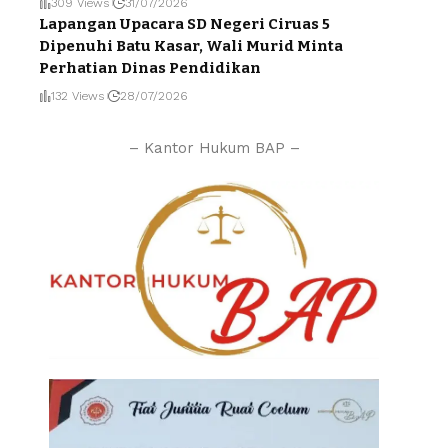
309 Views
31/07/2026
Lapangan Upacara SD Negeri Ciruas 5
Dipenuhi Batu Kasar, Wali Murid Minta
Perhatian Dinas Pendidikan
132 Views
28/07/2026
– Kantor Hukum BAP –