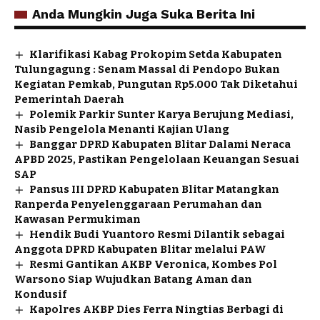
Anda Mungkin Juga Suka Berita Ini
Klarifikasi Kabag Prokopim Setda Kabupaten
Tulungagung : Senam Massal di Pendopo Bukan
Kegiatan Pemkab, Pungutan Rp5.000 Tak Diketahui
Pemerintah Daerah
Polemik Parkir Sunter Karya Berujung Mediasi,
Nasib Pengelola Menanti Kajian Ulang
Banggar DPRD Kabupaten Blitar Dalami Neraca
APBD 2025, Pastikan Pengelolaan Keuangan Sesuai
SAP
Pansus III DPRD Kabupaten Blitar Matangkan
Ranperda Penyelenggaraan Perumahan dan
Kawasan Permukiman
Hendik Budi Yuantoro Resmi Dilantik sebagai
Anggota DPRD Kabupaten Blitar melalui PAW
Resmi Gantikan AKBP Veronica, Kombes Pol
Warsono Siap Wujudkan Batang Aman dan
Kondusif
Kapolres AKBP Dies Ferra Ningtias Berbagi di