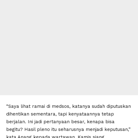
“Saya lihat ramai di medsos, katanya sudah diputuskan
dihentikan sementara, tapi kenyataannya tetap
berjalan. Ini jadi pertanyaan besar, kenapa bisa
begitu? Hasil pleno itu seharusnya menjadi keputusan,”
kata Anang kepada wartawan, Kamis siang.