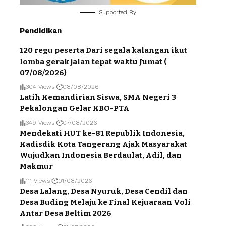
Supported By
Pendidikan
120 regu peserta Dari segala kalangan ikut
lomba gerak jalan tepat waktu Jumat (
07/08/2026)
304 Views
08/08/2026
Latih Kemandirian Siswa, SMA Negeri 3
Pekalongan Gelar KBO-PTA
349 Views
07/08/2026
Mendekati HUT ke-81 Republik Indonesia,
Kadisdik Kota Tangerang Ajak Masyarakat
Wujudkan Indonesia Berdaulat, Adil, dan
Makmur
111 Views
01/08/2026
Desa Lalang, Desa Nyuruk, Desa Cendil dan
Desa Buding Melaju ke Final Kejuaraan Voli
Antar Desa Beltim 2026