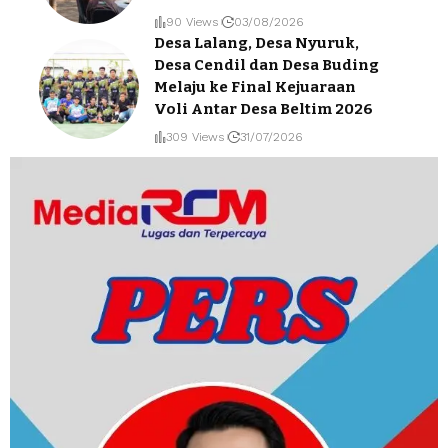
90 Views
03/08/2026
Desa Lalang, Desa Nyuruk,
Desa Cendil dan Desa Buding
Melaju ke Final Kejuaraan
Voli Antar Desa Beltim 2026
309 Views
31/07/2026