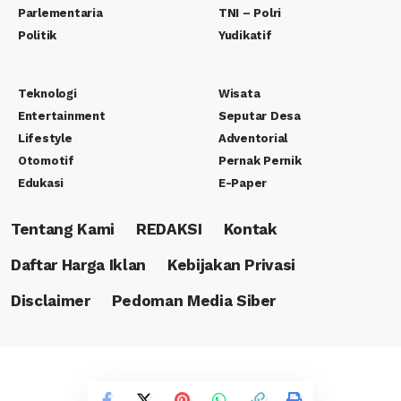
Parlementaria
TNI – Polri
Politik
Yudikatif
Teknologi
Wisata
Entertainment
Seputar Desa
Lifestyle
Adventorial
Otomotif
Pernak Pernik
Edukasi
E-Paper
Tentang Kami
REDAKSI
Kontak
Daftar Harga Iklan
Kebijakan Privasi
Disclaimer
Pedoman Media Siber