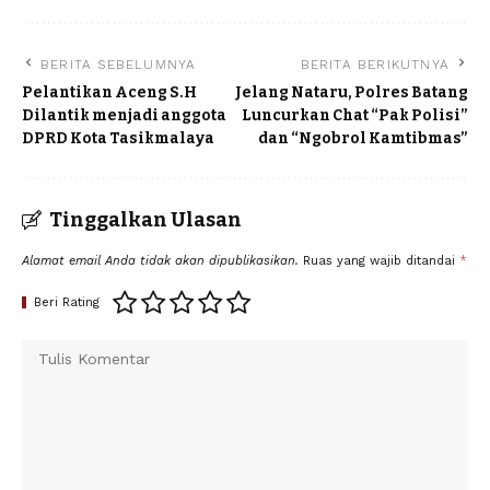
BERITA SEBELUMNYA
BERITA BERIKUTNYA
Pelantikan Aceng S.H
Jelang Nataru, Polres Batang
Dilantik menjadi anggota
Luncurkan Chat “Pak Polisi”
DPRD Kota Tasikmalaya
dan “Ngobrol Kamtibmas”
Tinggalkan Ulasan
Alamat email Anda tidak akan dipublikasikan.
Ruas yang wajib ditandai
*
Beri Rating