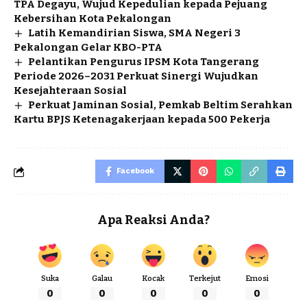
TPA Degayu, Wujud Kepedulian kepada Pejuang
Kebersihan Kota Pekalongan
Latih Kemandirian Siswa, SMA Negeri 3
Pekalongan Gelar KBO-PTA
Pelantikan Pengurus IPSM Kota Tangerang
Periode 2026–2031 Perkuat Sinergi Wujudkan
Kesejahteraan Sosial
Perkuat Jaminan Sosial, Pemkab Beltim Serahkan
Kartu BPJS Ketenagakerjaan kepada 500 Pekerja
Facebook
Apa Reaksi Anda?
Suka
Galau
Kocak
Terkejut
Emosi
0
0
0
0
0