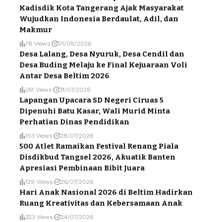
Kadisdik Kota Tangerang Ajak Masyarakat
Wujudkan Indonesia Berdaulat, Adil, dan
Makmur
78 Views
01/08/2026
Desa Lalang, Desa Nyuruk, Desa Cendil dan
Desa Buding Melaju ke Final Kejuaraan Voli
Antar Desa Beltim 2026
251 Views
31/07/2026
Lapangan Upacara SD Negeri Ciruas 5
Dipenuhi Batu Kasar, Wali Murid Minta
Perhatian Dinas Pendidikan
103 Views
28/07/2026
500 Atlet Ramaikan Festival Renang Piala
Disdikbud Tangsel 2026, Akuatik Banten
Apresiasi Pembinaan Bibit Juara
129 Views
26/07/2026
Hari Anak Nasional 2026 di Beltim Hadirkan
Ruang Kreativitas dan Kebersamaan Anak
323 Views
24/07/2026