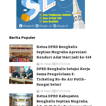
Berita Populer
Ketua DPRD Bengkalis
Septian Nugraha Apresiasi
Kenduri Adat Hari Jadi ke-514
1.1k Views
31/07/2026
DPRD Bengkalis Setujui Kerja
Sama Pengelolaan E-
Ticketing Ro-Ro Air Putih–
Sungai Selari
1.1k Views
31/07/2026
Ketua DPRD Kabupaten
Bengkalis Septian Nugraha,