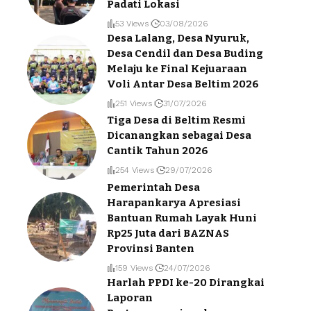
Padati Lokasi
53 Views
03/08/2026
Desa Lalang, Desa Nyuruk,
Desa Cendil dan Desa Buding
Melaju ke Final Kejuaraan
Voli Antar Desa Beltim 2026
251 Views
31/07/2026
Tiga Desa di Beltim Resmi
Dicanangkan sebagai Desa
Cantik Tahun 2026
254 Views
29/07/2026
Pemerintah Desa
Harapankarya Apresiasi
Bantuan Rumah Layak Huni
Rp25 Juta dari BAZNAS
Provinsi Banten
159 Views
24/07/2026
Harlah PPDI ke-20 Dirangkai
Laporan