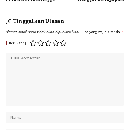
Tinggalkan Ulasan
Alamat email Anda tidak akan dipublikasikan.
Ruas yang wajib ditandai
*
Beri Rating