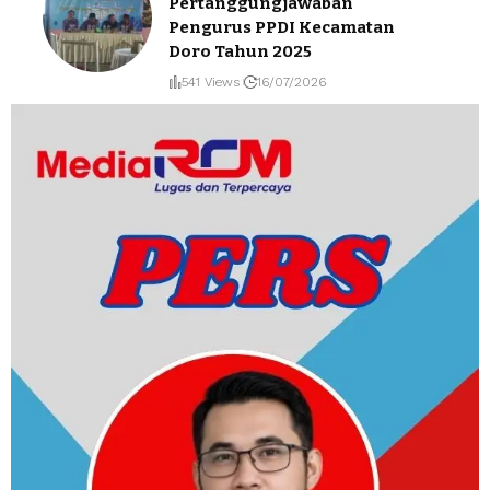
Pertanggungjawaban
Pengurus PPDI Kecamatan
Doro Tahun 2025
541 Views
16/07/2026