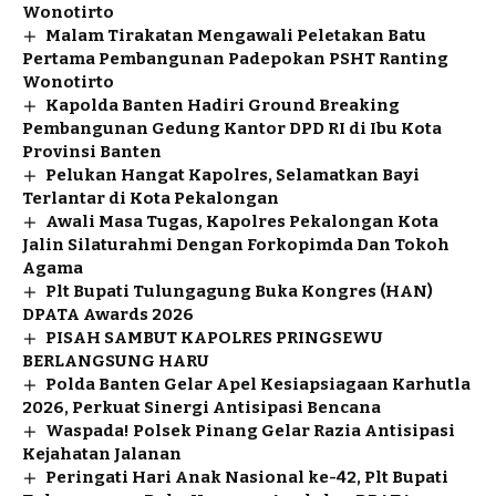
Wonotirto
Malam Tirakatan Mengawali Peletakan Batu
Pertama Pembangunan Padepokan PSHT Ranting
Wonotirto
Kapolda Banten Hadiri Ground Breaking
Pembangunan Gedung Kantor DPD RI di Ibu Kota
Provinsi Banten
Pelukan Hangat Kapolres, Selamatkan Bayi
Terlantar di Kota Pekalongan
Awali Masa Tugas, Kapolres Pekalongan Kota
Jalin Silaturahmi Dengan Forkopimda Dan Tokoh
Agama
Plt Bupati Tulungagung Buka Kongres (HAN)
DPATA Awards 2026
PISAH SAMBUT KAPOLRES PRINGSEWU
BERLANGSUNG HARU
Polda Banten Gelar Apel Kesiapsiagaan Karhutla
2026, Perkuat Sinergi Antisipasi Bencana
Waspada! Polsek Pinang Gelar Razia Antisipasi
Kejahatan Jalanan
Peringati Hari Anak Nasional ke-42, Plt Bupati