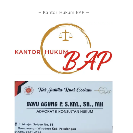
– Kantor Hukum BAP –