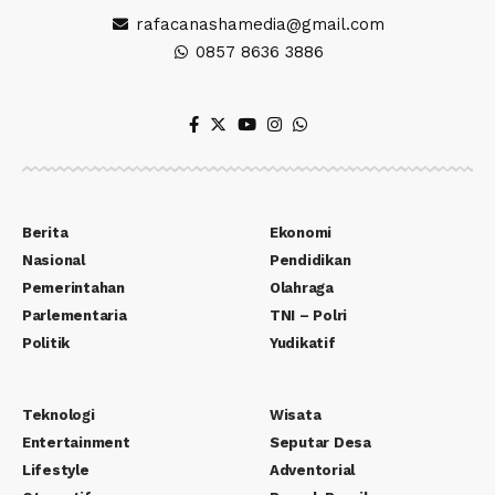
rafacanashamedia@gmail.com
0857 8636 3886
Berita
Ekonomi
Nasional
Pendidikan
Pemerintahan
Olahraga
Parlementaria
TNI – Polri
Politik
Yudikatif
Teknologi
Wisata
Entertainment
Seputar Desa
Lifestyle
Adventorial