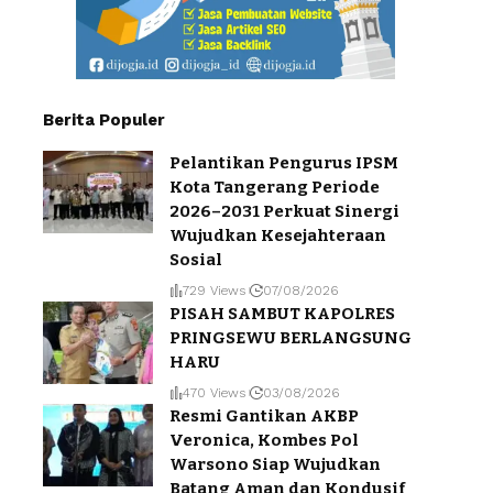
Berita Populer
Pelantikan Pengurus IPSM
Kota Tangerang Periode
2026–2031 Perkuat Sinergi
Wujudkan Kesejahteraan
Sosial
729 Views
07/08/2026
PISAH SAMBUT KAPOLRES
PRINGSEWU BERLANGSUNG
HARU
470 Views
03/08/2026
Resmi Gantikan AKBP
Veronica, Kombes Pol
Warsono Siap Wujudkan
Batang Aman dan Kondusif