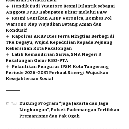
Hendik Budi Yuantoro Resmi Dilantik sebagai
Anggota DPRD Kabupaten Blitar melalui PAW
Resmi Gantikan AKBP Veronica, Kombes Pol
Warsono Siap Wujudkan Batang Aman dan
Kondusif
Kapolres AKBP Dies Ferra Ningtias Berbagi di
TPA Degayu, Wujud Kepedulian kepada Pejuang
Kebersihan Kota Pekalongan
Latih Kemandirian Siswa, SMA Negeri 3
Pekalongan Gelar KBO-PTA
Pelantikan Pengurus IPSM Kota Tangerang
Periode 2026–2031 Perkuat Sinergi Wujudkan
Kesejahteraan Sosial
Dukung Program “Jaga Jakarta dan Jaga
Tag
Lingkungan”
,
Polsek Pademangan Tertibkan
Premanisme dan Pak Ogah