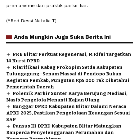
premanisme dan praktik parkir liar.
(*Red Dessi Natalia.T)
Anda Mungkin Juga Suka Berita Ini
PKB Blitar Perkuat Regenerasi, M Rifai Targetkan
14 Kursi DPRD
Klarifikasi Kabag Prokopim Setda Kabupaten
Tulungagung : Senam Massal di Pendopo Bukan
Kegiatan Pemkab, Pungutan Rp5.000 Tak Diketahui
Pemerintah Daerah
Polemik Parkir Sunter Karya Berujung Mediasi,
Nasib Pengelola Menanti Kajian Ulang
Banggar DPRD Kabupaten Blitar Dalami Neraca
APBD 2025, Pastikan Pengelolaan Keuangan Sesuai
SAP
Pansus III DPRD Kabupaten Blitar Matangkan
Ranperda Penyelenggaraan Perumahan dan
Kawasan Permukiman