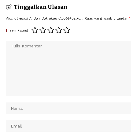
Tinggalkan Ulasan
Alamat email Anda tidak akan dipublikasikan.
Ruas yang wajib ditandai
*
Beri Rating