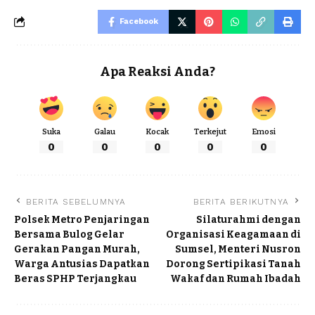
Facebook
Apa Reaksi Anda?
Suka
Galau
Kocak
Terkejut
Emosi
0
0
0
0
0
BERITA SEBELUMNYA
BERITA BERIKUTNYA
Polsek Metro Penjaringan
Silaturahmi dengan
Bersama Bulog Gelar
Organisasi Keagamaan di
Gerakan Pangan Murah,
Sumsel, Menteri Nusron
Warga Antusias Dapatkan
Dorong Sertipikasi Tanah
Beras SPHP Terjangkau
Wakaf dan Rumah Ibadah