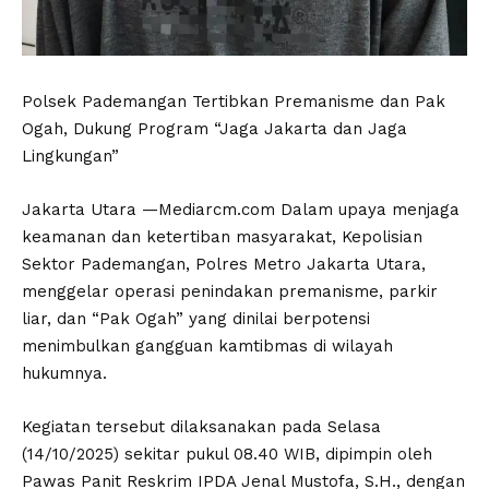
Polsek Pademangan Tertibkan Premanisme dan Pak
Ogah, Dukung Program “Jaga Jakarta dan Jaga
Lingkungan”
Jakarta Utara —Mediarcm.com Dalam upaya menjaga
keamanan dan ketertiban masyarakat, Kepolisian
Sektor Pademangan, Polres Metro Jakarta Utara,
menggelar operasi penindakan premanisme, parkir
liar, dan “Pak Ogah” yang dinilai berpotensi
menimbulkan gangguan kamtibmas di wilayah
hukumnya.
Kegiatan tersebut dilaksanakan pada Selasa
(14/10/2025) sekitar pukul 08.40 WIB, dipimpin oleh
Pawas Panit Reskrim IPDA Jenal Mustofa, S.H., dengan