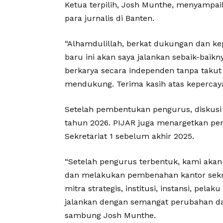
Ketua terpilih, Josh Munthe, menyampaik
para jurnalis di Banten.
“Alhamdulillah, berkat dukungan dan ke
baru ini akan saya jalankan sebaik-baik
berkarya secara independen tanpa takut t
mendukung. Terima kasih atas kepercayaa
Setelah pembentukan pengurus, diskusi
tahun 2026. PIJAR juga menargetkan pe
Sekretariat 1 sebelum akhir 2025.
“Setelah pengurus terbentuk, kami aka
dan melakukan pembenahan kantor sekr
mitra strategis, institusi, instansi, pela
jalankan dengan semangat perubahan da
sambung Josh Munthe.