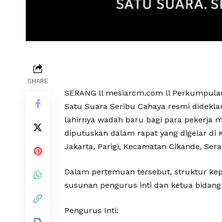
SHARE
SERANG ll mesiarcm.com ll Perkumpulan 
Satu Suara Seribu Cahaya resmi didekl
lahirnya wadah baru bagi para pekerja m
diputuskan dalam rapat yang digelar di K
Jakarta, Parigi, Kecamatan Cikande, Sera
Dalam pertemuan tersebut, struktur kep
susunan pengurus inti dan ketua bidang 
Pengurus Inti: