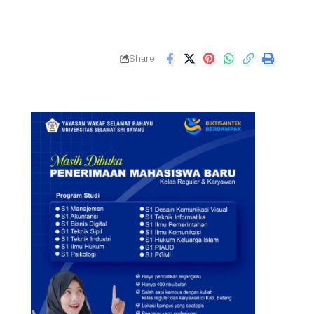
Share