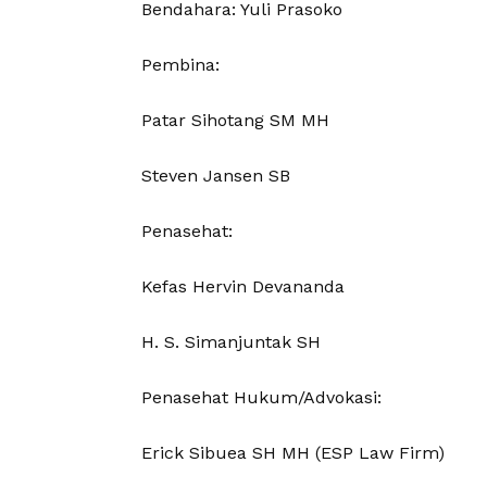
Bendahara: Yuli Prasoko
Pembina:
Patar Sihotang SM MH
Steven Jansen SB
Penasehat:
Kefas Hervin Devananda
H. S. Simanjuntak SH
Penasehat Hukum/Advokasi:
Erick Sibuea SH MH (ESP Law Firm)