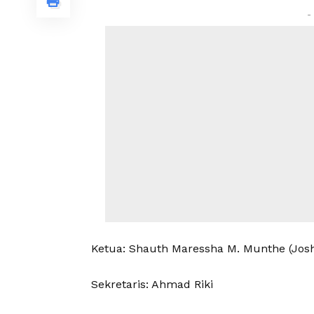
-
Ketua: Shauth Maressha M. Munthe (Jos
Sekretaris: Ahmad Riki