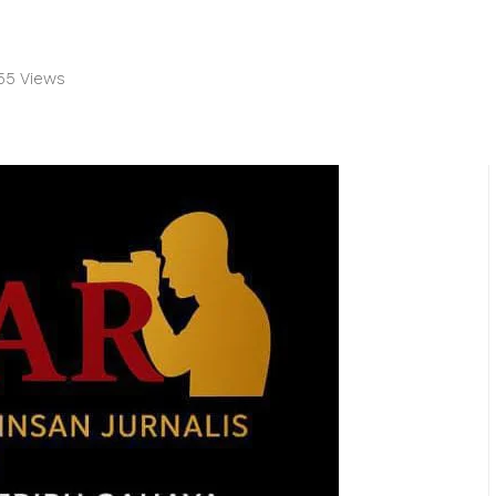
55 Views