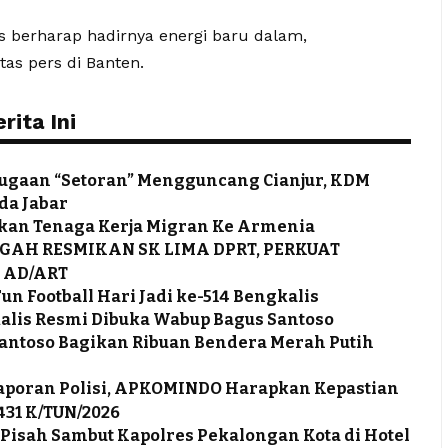
s berharap hadirnya energi baru dalam,
as pers di Banten.
ita Ini
 Dugaan “Setoran” Mengguncang Cianjur, KDM
da Jabar
kan Tenaga Kerja Migran Ke Armenia
GAH RESMIKAN SK LIMA DPRT, PERKUAT
 AD/ART
un Football Hari Jadi ke-514 Bengkalis
gkalis Resmi Dibuka Wabup Bagus Santoso
antoso Bagikan Ribuan Bendera Merah Putih
 Laporan Polisi, APKOMINDO Harapkan Kepastian
431 K/TUN/2026
Pisah Sambut Kapolres Pekalongan Kota di Hotel