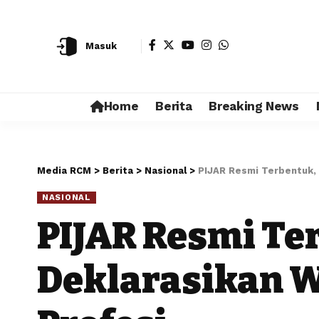
Masuk
Home
Berita
Breaking News
Media RCM
>
Berita
>
Nasional
>
PIJAR Resmi Terbentuk, 
NASIONAL
PIJAR Resmi Te
Deklarasikan 