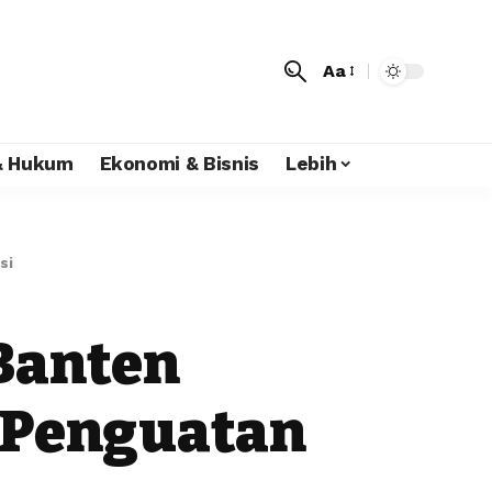
Aa
 & Hukum
Ekonomi & Bisnis
Lebih
si
 Banten
 Penguatan