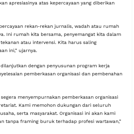
an apresiasinya atas kepercayaan yang diberikan
percayaan rekan-rekan jurnalis, wadah atau rumah
nya. Ini rumah kita bersama, penyemangat kita dalam
ekanan atau intervensi. Kita harus saling
n ini,” ujarnya.
 dilanjutkan dengan penyusunan program kerja
nyelesaian pemberkasan organisasi dan pembenahan
n segera menyempurnakan pemberkasan organisasi
etariat. Kami memohon dukungan dari seluruh
ku usaha, serta masyarakat. Organisasi ini akan kami
n tanpa framing buruk terhadap profesi wartawan,”