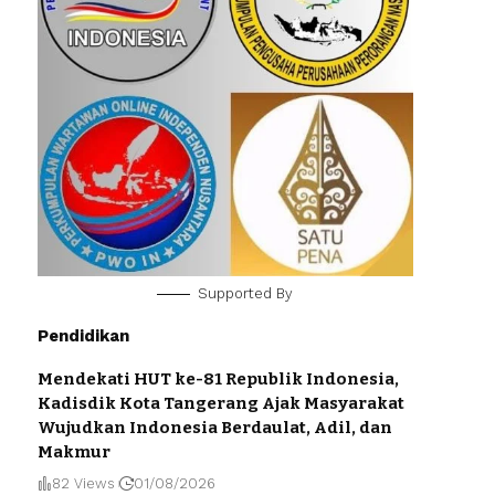
Supported By
Pendidikan
Mendekati HUT ke-81 Republik Indonesia,
Kadisdik Kota Tangerang Ajak Masyarakat
Wujudkan Indonesia Berdaulat, Adil, dan
Makmur
82 Views
01/08/2026