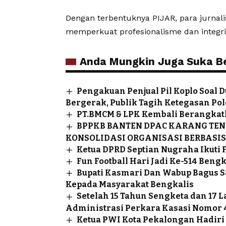
Dengan terbentuknya PIJAR, para jurnali
memperkuat profesionalisme dan integrit
Anda Mungkin Juga Suka Ber
Pengakuan Penjual Pil Koplo Soal
Bergerak, Publik Tagih Ketegasan Pol
PT.BMCM & LPK Kembali Berangkat
BPPKB BANTEN DPAC KARANG TEN
KONSOLIDASI ORGANISASI BERBASIS
Ketua DPRD Septian Nugraha Ikuti F
Fun Football Hari Jadi Ke-514 Ben
Bupati Kasmari Dan Wabup Bagus S
Kepada Masyarakat Bengkalis
Setelah 15 Tahun Sengketa dan 17
Administrasi Perkara Kasasi Nomor 
Ketua PWI Kota Pekalongan Hadiri 