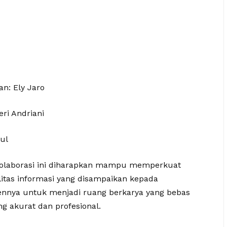
n: Ely Jaro
eri Andriani
ul
 kolaborasi ini diharapkan mampu memperkuat
litas informasi yang disampaikan kepada
nnya untuk menjadi ruang berkarya yang bebas
g akurat dan profesional.