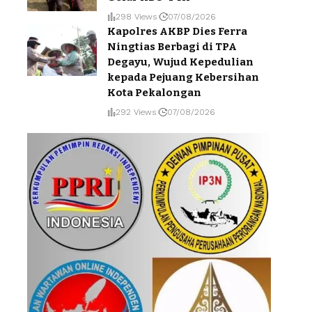
298 Views
07/08/2026
Kapolres AKBP Dies Ferra
Ningtias Berbagi di TPA
Degayu, Wujud Kepedulian
kepada Pejuang Kebersihan
Kota Pekalongan
292 Views
07/08/2026