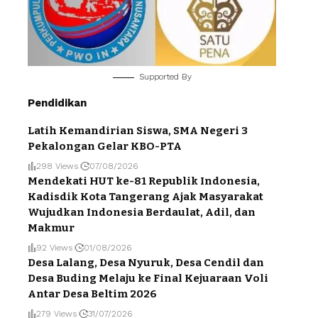
Supported By
Pendidikan
Latih Kemandirian Siswa, SMA Negeri 3
Pekalongan Gelar KBO-PTA
298 Views
07/08/2026
Mendekati HUT ke-81 Republik Indonesia,
Kadisdik Kota Tangerang Ajak Masyarakat
Wujudkan Indonesia Berdaulat, Adil, dan
Makmur
92 Views
01/08/2026
Desa Lalang, Desa Nyuruk, Desa Cendil dan
Desa Buding Melaju ke Final Kejuaraan Voli
Antar Desa Beltim 2026
279 Views
31/07/2026