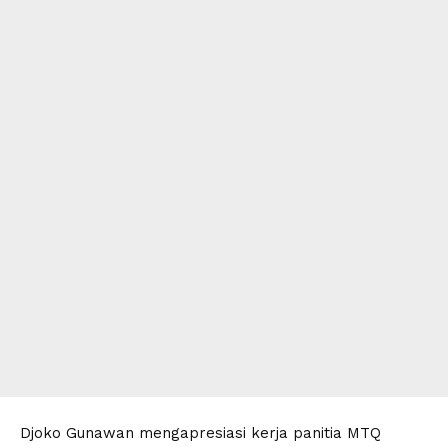
Djoko Gunawan mengapresiasi kerja panitia MTQ