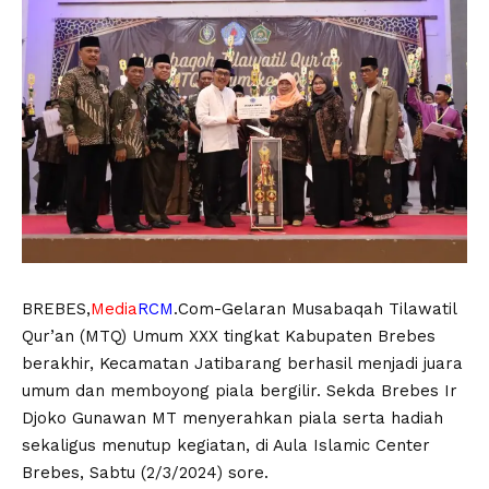
BREBES,
Media
RCM
.Com-Gelaran Musabaqah Tilawatil
Qur’an (MTQ) Umum XXX tingkat Kabupaten Brebes
berakhir, Kecamatan Jatibarang berhasil menjadi juara
umum dan memboyong piala bergilir. Sekda Brebes Ir
Djoko Gunawan MT menyerahkan piala serta hadiah
sekaligus menutup kegiatan, di Aula Islamic Center
Brebes, Sabtu (2/3/2024) sore.