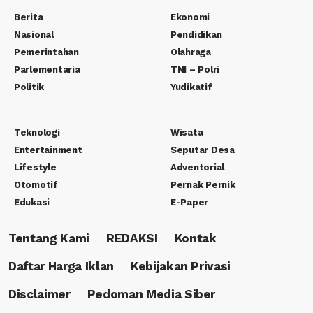
Berita
Ekonomi
Nasional
Pendidikan
Pemerintahan
Olahraga
Parlementaria
TNI – Polri
Politik
Yudikatif
Teknologi
Wisata
Entertainment
Seputar Desa
Lifestyle
Adventorial
Otomotif
Pernak Pernik
Edukasi
E-Paper
Tentang Kami
REDAKSI
Kontak
Daftar Harga Iklan
Kebijakan Privasi
Disclaimer
Pedoman Media Siber