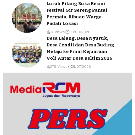
Lurah Pilang Buka Resmi
Festival Gir Sereng Pantai
Permata, Ribuan Warga
Padati Lokasi
74 Views
03/08/2026
Desa Lalang, Desa Nyuruk,
Desa Cendil dan Desa Buding
Melaju ke Final Kejuaraan
Voli Antar Desa Beltim 2026
279 Views
31/07/2026