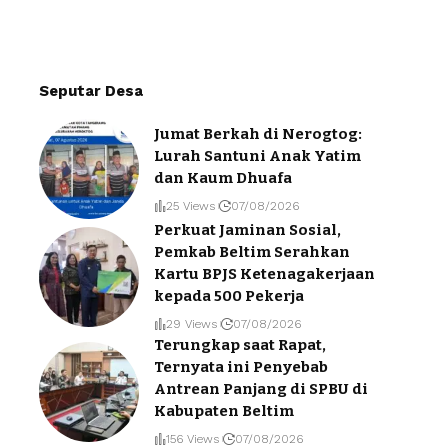
Seputar Desa
Jumat Berkah di Nerogtog:
Lurah Santuni Anak Yatim
dan Kaum Dhuafa
25 Views
07/08/2026
Perkuat Jaminan Sosial,
Pemkab Beltim Serahkan
Kartu BPJS Ketenagakerjaan
kepada 500 Pekerja
29 Views
07/08/2026
Terungkap saat Rapat,
Ternyata ini Penyebab
Antrean Panjang di SPBU di
Kabupaten Beltim
156 Views
07/08/2026