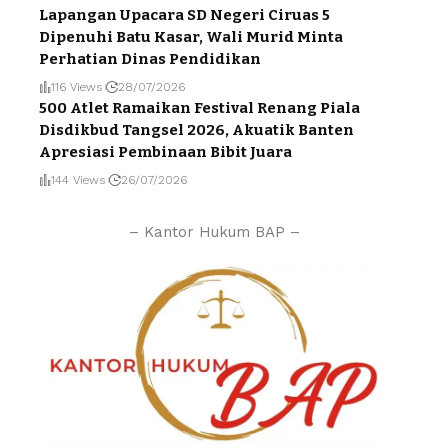
Lapangan Upacara SD Negeri Ciruas 5
Dipenuhi Batu Kasar, Wali Murid Minta
Perhatian Dinas Pendidikan
116 Views
28/07/2026
500 Atlet Ramaikan Festival Renang Piala
Disdikbud Tangsel 2026, Akuatik Banten
Apresiasi Pembinaan Bibit Juara
144 Views
26/07/2026
– Kantor Hukum BAP –