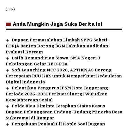
(HR)
Anda Mungkin Juga Suka Berita Ini
Dugaan Permasalahan Limbah SPPG Saketi,
FORJA Banten Dorong BGN Lakukan Audit dan
Evaluasi Korcam
Latih Kemandirian Siswa, SMA Negeri 3
Pekalongan Gelar KBO-PTA
Soft Launching NCC 2026, APTIKNAS Dorong
Percepatan RUU KKS untuk Memperkuat Kedaulatan
Digital Indonesia
Pelantikan Pengurus IPSM Kota Tangerang
Periode 2026–2031 Perkuat Sinergi Wujudkan
Kesejahteraan Sosial
Polda Riau Diminta Tetapkan Status Kasus
Dugaan Pelanggaran Undang-Undang Minerba Desa
Sukaramai di Kampar
Pengakuan Penjual Pil Koplo Soal Dugaan