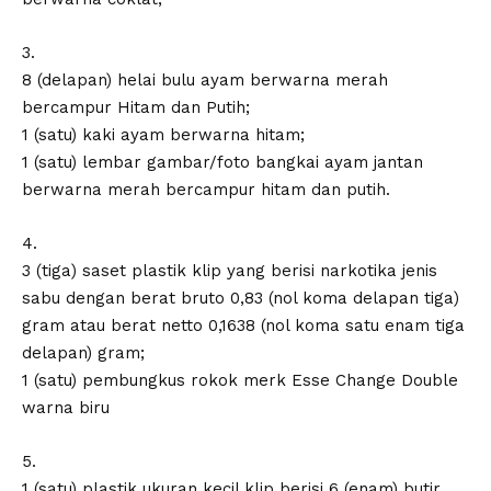
3.
8 (delapan) helai bulu ayam berwarna merah
bercampur Hitam dan Putih;
1 (satu) kaki ayam berwarna hitam;
1 (satu) lembar gambar/foto bangkai ayam jantan
berwarna merah bercampur hitam dan putih.
4.
3 (tiga) saset plastik klip yang berisi narkotika jenis
sabu dengan berat bruto 0,83 (nol koma delapan tiga)
gram atau berat netto 0,1638 (nol koma satu enam tiga
delapan) gram;
1 (satu) pembungkus rokok merk Esse Change Double
warna biru
5.
1 (satu) plastik ukuran kecil klip berisi 6 (enam) butir