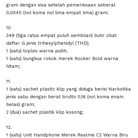
gram dengan sisa setelah pemeriksaan seberat
0,0545 (nol koma nol lima empat lima) gram;
10
349 (tiga ratus empat puluh sembilan) butir obat
daftar G jenis trihexylphenidyl (THD);
1 (satu) toples warna putih;
1 (satu) bungkus rokok merek Rocker Bold warna
hitam;
11.
1 (satu) sachet plastic klip yang diduga berisi Narkotika
jenis sabu dengan berat brutto 0,16 (nol koma enam
belas) gram;
2 (dua) sachet plastik klip kosong;
12.
1 (satu) Unit Handphone Merek Realme C2 Warna Biru