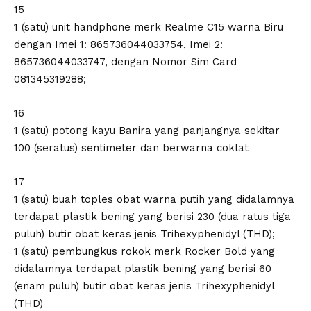
15
1 (satu) unit handphone merk Realme C15 warna Biru
dengan Imei 1: 865736044033754, Imei 2:
865736044033747, dengan Nomor Sim Card
081345319288;
16
1 (satu) potong kayu Banira yang panjangnya sekitar
100 (seratus) sentimeter dan berwarna coklat
17
1 (satu) buah toples obat warna putih yang didalamnya
terdapat plastik bening yang berisi 230 (dua ratus tiga
puluh) butir obat keras jenis Trihexyphenidyl (THD);
1 (satu) pembungkus rokok merk Rocker Bold yang
didalamnya terdapat plastik bening yang berisi 60
(enam puluh) butir obat keras jenis Trihexyphenidyl
(THD)