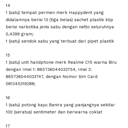
14
1 (satu) tempat permen merk Happydent yang
didalamnya berisi 13 (tiga belas) sachet plastik klip
berisi narkotika jenis sabu dengan netto seluruhnya
0,4399 gram;
1 (satu) sendok sabu yang terbuat dari pipet plastik
15
1 (satu) unit handphone merk Realme C15 warna Biru
dengan Imei 1: 865736044033754, Imei 2:
865736044033747, dengan Nomor Sim Card
081345319288;
16
1 (satu) potong kayu Banira yang panjangnya sekitar
100 (seratus) sentimeter dan berwarna coklat
17