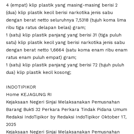
4 (empat) klip plastik yang masing-masing berisi 2
(dua) klip plastik kecil berisi narkotika jenis sabu
dengan berat netto seluruhnya 7,5318 (tujuh koma lima
ribu tiga ratus delapan belas) gram;
1 (satu) klip plastik panjang yang berisi 31 (tiga puluh
satu) klip plastik kecil yang berisi narkotika jenis sabu
dengan berat netto 1,6664 (satu koma enam ribu enam
ratus enam puluh empat) gram;
1 (satu) klip plastik panjang yang berisi 72 (tujuh puluh
dua) klip plastik kecil kosong;
INDOTIPIKOR
Home KEJAGUNG RI
Kejaksaan Negeri Sinjai Melaksanakan Pemusnahan
Barang Bukti 32 Perkara Perkara Tindak Pidana Umum
Redaksi IndoTipikor by Redaksi IndoTipikor Oktober 17,
2025
Kejaksaan Negeri Sinjai Melaksanakan Pemusnahan