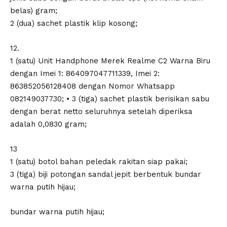
belas) gram;
2 (dua) sachet plastik klip kosong;
12.
1 (satu) Unit Handphone Merek Realme C2 Warna Biru
dengan Imei 1: 864097047711339, Imei 2:
863852056128408 dengan Nomor Whatsapp
082149037730; • 3 (tiga) sachet plastik berisikan sabu
dengan berat netto seluruhnya setelah diperiksa
adalah 0,0830 gram;
13
1 (satu) botol bahan peledak rakitan siap pakai;
3 (tiga) biji potongan sandal jepit berbentuk bundar
warna putih hijau;
bundar warna putih hijau;