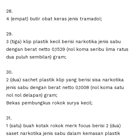
28.
4 (empat) butir obat keras jenis tramadol;
29.
3 (tiga) klip plastik kecil berisi narkotika jenis sabu
dengan berat netto 0,1529 (nol koma seribu lima ratus
dua puluh sembilan) gram;
30.
2 (dua) sachet plastik klip yang berisi sisa narkotika
jenis sabu dengan berat netto 0,1008 (nol koma satu
nol nol delapan) gram;
Bekas pembungkus rokok surya kecil;
31.
1 (satu) buah kotak rokok merk focus berisi 2 (dua)
saset narkotika jenis sabu dalam kemasan plastik