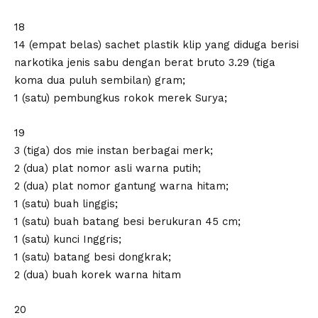
18
14 (empat belas) sachet plastik klip yang diduga berisi
narkotika jenis sabu dengan berat bruto 3.29 (tiga
koma dua puluh sembilan) gram;
1 (satu) pembungkus rokok merek Surya;
19
3 (tiga) dos mie instan berbagai merk;
2 (dua) plat nomor asli warna putih;
2 (dua) plat nomor gantung warna hitam;
1 (satu) buah linggis;
1 (satu) buah batang besi berukuran 45 cm;
1 (satu) kunci Inggris;
1 (satu) batang besi dongkrak;
2 (dua) buah korek warna hitam
20