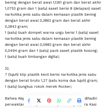
bening dengan berat awal 1,1261 gram dan berat akhir
1,0753 gram dan 1 (satu) saset berisi 8 (delapan) saset
narkotika jenis sabu dalam kemasan plastik bening
dengan berat awal 0,3862 gram dan berat akhir
0,2843 gram;
1 (satu) buah dompet warna ungu berisi 1 (satu) saset
narkotika jenis sabu dalam kemasan plastik bening
dengan berat awal 0,0983 gram dan berat akhir
0,0494 gram dan 1 (satu) pack saset plastik kosong;
1 (satu) buah timbangan digital;
32.
7 (tujuh) klip plastik kecil berisi narkotika jenis sabu
dengan berat bruto 1,27 (satu koma dua tujuh) gram;
1 (satu) bungkus rokok merek Rocker;
Bahwa Kegiatan berlangsung dengan lancar dihadiri
perwakilan Forkopimda Kabupaten Sinjai, para Kasi