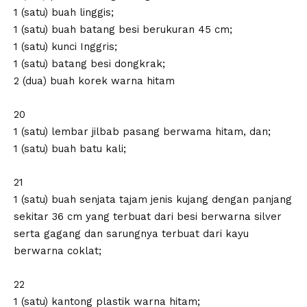
1 (satu) buah linggis;
1 (satu) buah batang besi berukuran 45 cm;
1 (satu) kunci Inggris;
1 (satu) batang besi dongkrak;
2 (dua) buah korek warna hitam
20
1 (satu) lembar jilbab pasang berwama hitam, dan;
1 (satu) buah batu kali;
21
1 (satu) buah senjata tajam jenis kujang dengan panjang
sekitar 36 cm yang terbuat dari besi berwarna silver
serta gagang dan sarungnya terbuat dari kayu
berwarna coklat;
22
1 (satu) kantong plastik warna hitam;