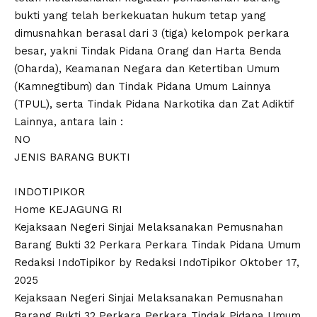
bukti yang telah berkekuatan hukum tetap yang
dimusnahkan berasal dari 3 (tiga) kelompok perkara
besar, yakni Tindak Pidana Orang dan Harta Benda
(Oharda), Keamanan Negara dan Ketertiban Umum
(Kamnegtibum) dan Tindak Pidana Umum Lainnya
(TPUL), serta Tindak Pidana Narkotika dan Zat Adiktif
Lainnya, antara lain :
NO
JENIS BARANG BUKTI
INDOTIPIKOR
Home KEJAGUNG RI
Kejaksaan Negeri Sinjai Melaksanakan Pemusnahan
Barang Bukti 32 Perkara Perkara Tindak Pidana Umum
Redaksi IndoTipikor by Redaksi IndoTipikor Oktober 17,
2025
Kejaksaan Negeri Sinjai Melaksanakan Pemusnahan
Barang Bukti 32 Perkara Perkara Tindak Pidana Umum