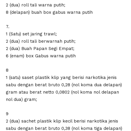
2 (dua) roll tali warna putih;
8 (delapan) buah box gabus warna putih
7.
1 (Satu) set jaring trawl;
2 (dua) roll tali berwarnah putih;
2 (dua) Buah Papan Segi Empat;
6 (enam) box Gabus warna putih
8
1 (satu) saset plastik klip yang berisi narkotika jenis
sabu dengan berat bruto 0,28 (nol koma dua delapan)
gram atau berat netto 0,0802 (nol koma nol delapan
nol dua) gram;
9
2 (dua) sachet plastik klip kecil berisi narkotika jenis
sabu dengan berat bruto 0,38 (nol koma tiga delapan)