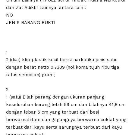
Umum Lainnya (TPUL), serta Tindak Pidana Narkotika
dan Zat Adiktif Lainnya, antara lain :
NO
JENIS BARANG BUKTI
1
2 (dua) klip plastik kecil berisi narkotika jenis sabu
dengan berat netto 0,7309 (nol koma tujuh ribu tiga
ratus sembilan) gram;
2.
1 (satu) Bilah parang dengan ukuran panjang
keseluruhan kurang lebih 59 cm dan bilahnya 41,8 cm
dengan lebar 5 cm yang terbuat dari besi
berwarnahitam dan gagangnya berwarna coklat yang
terbuat dari kayu serta sarungnya terbuat dari kayu
berwarna coklat;