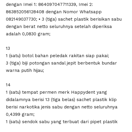
dengan Imei 1: 864097047711339, Imei 2:
863852056128408 dengan Nomor Whatsapp
082149037730; • 3 (tiga) sachet plastik berisikan sabu
dengan berat netto seluruhnya setelah diperiksa
adalah 0,0830 gram;
13
1 (satu) botol bahan peledak rakitan siap pakai;
3 (tiga) biji potongan sandal jepit berbentuk bundar
warna putih hijau;
14
1 (satu) tempat permen merk Happydent yang
didalamnya berisi 13 (tiga belas) sachet plastik klip
berisi narkotika jenis sabu dengan netto seluruhnya
0,4399 gram;
1 (satu) sendok sabu yang terbuat dari pipet plastik