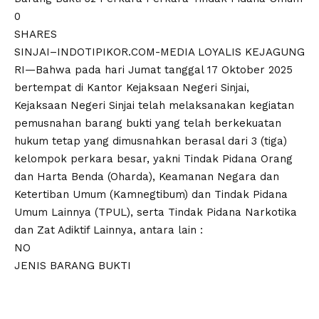
0
SHARES
SINJAI–INDOTIPIKOR.COM-MEDIA LOYALIS KEJAGUNG
RI—Bahwa pada hari Jumat tanggal 17 Oktober 2025
bertempat di Kantor Kejaksaan Negeri Sinjai,
Kejaksaan Negeri Sinjai telah melaksanakan kegiatan
pemusnahan barang bukti yang telah berkekuatan
hukum tetap yang dimusnahkan berasal dari 3 (tiga)
kelompok perkara besar, yakni Tindak Pidana Orang
dan Harta Benda (Oharda), Keamanan Negara dan
Ketertiban Umum (Kamnegtibum) dan Tindak Pidana
Umum Lainnya (TPUL), serta Tindak Pidana Narkotika
dan Zat Adiktif Lainnya, antara lain :
NO
JENIS BARANG BUKTI