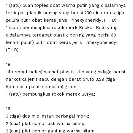
1 (satu) buah toples obat warna putih yang didalamnya
terdapat plastik bening yang berisi 230 (dua ratus tiga
puluh) butir obat keras jenis Trihexyphenidyl (THD);
1 (satu) pembungkus rokok merk Rocker Bold yang
didalamnya terdapat plastik bening yang berisi 60
(enam puluh) butir obat keras jenis Trihexyphenidyl
(THD)
18
14 (empat belas) sachet plastik klip yang diduga berisi
narkotika jenis sabu dengan berat bruto 3.29 (tiga
koma dua puluh sembilan) gram;
1 (satu) pembungkus rokok merek Surya;
19
3 (tiga) dos mie instan berbagai merk;
2 (dua) plat nomor asli warna putih;
2 (dua) plat nomor gantung warna hitam;