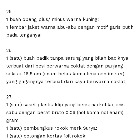
25
1 buah obeng plus/ minus warna kuning;
1 lembar jaket warna abu-abu dengan motif garis putih
pada lenganya;
26
1 (satu) buah badik tanpa sarung yang bilah badiknya
terbuat dari besi berwarna coklat dengan panjang
sekitar 16,5 cm (enam belas koma lima centimeter)
yang gagangnya terbuat dari kayu berwarna coklat;
27.
1 (satu) saset plastik klip yang berisi narkotika jenis
sabu dengan berat bruto 0.06 (nol koma nol enam)
gram
1 (satu) pembungkus rokok merk Surya;
1 (satu) potongan kertas foil rokok;