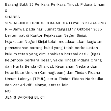
Barang Bukti 32 Perkara Perkara Tindak Pidana Umum
0
SHARES
SINJAI–INDOTIPIKOR.COM-MEDIA LOYALIS KEJAGUNG
RI—Bahwa pada hari Jumat tanggal 17 Oktober 2025
bertempat di Kantor Kejaksaan Negeri Sinjai,
Kejaksaan Negeri Sinjai telah melaksanakan kegiatan
pemusnahan barang bukti yang telah berkekuatan
hukum tetap yang dimusnahkan berasal dari 3 (tiga)
kelompok perkara besar, yakni Tindak Pidana Orang
dan Harta Benda (Oharda), Keamanan Negara dan
Ketertiban Umum (Kamnegtibum) dan Tindak Pidana
Umum Lainnya (TPUL), serta Tindak Pidana Narkotika
dan Zat Adiktif Lainnya, antara lain :
NO
JENIS BARANG BUKTI