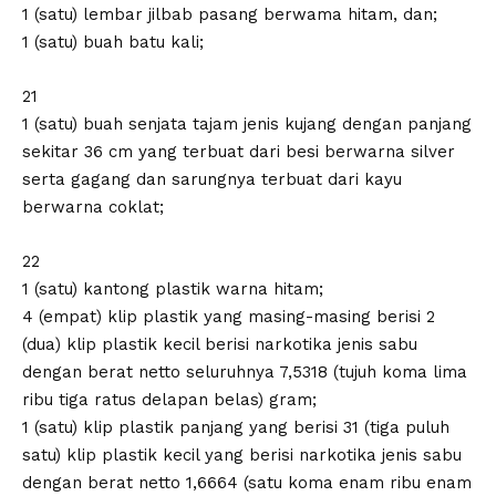
1 (satu) lembar jilbab pasang berwama hitam, dan;
1 (satu) buah batu kali;
21
1 (satu) buah senjata tajam jenis kujang dengan panjang
sekitar 36 cm yang terbuat dari besi berwarna silver
serta gagang dan sarungnya terbuat dari kayu
berwarna coklat;
22
1 (satu) kantong plastik warna hitam;
4 (empat) klip plastik yang masing-masing berisi 2
(dua) klip plastik kecil berisi narkotika jenis sabu
dengan berat netto seluruhnya 7,5318 (tujuh koma lima
ribu tiga ratus delapan belas) gram;
1 (satu) klip plastik panjang yang berisi 31 (tiga puluh
satu) klip plastik kecil yang berisi narkotika jenis sabu
dengan berat netto 1,6664 (satu koma enam ribu enam