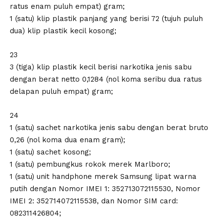
ratus enam puluh empat) gram;
1 (satu) klip plastik panjang yang berisi 72 (tujuh puluh
dua) klip plastik kecil kosong;
23
3 (tiga) klip plastik kecil berisi narkotika jenis sabu
dengan berat netto 0,1284 (nol koma seribu dua ratus
delapan puluh empat) gram;
24
1 (satu) sachet narkotika jenis sabu dengan berat bruto
0,26 (nol koma dua enam gram);
1 (satu) sachet kosong;
1 (satu) pembungkus rokok merek Marlboro;
1 (satu) unit handphone merek Samsung lipat warna
putih dengan Nomor IMEI 1: 352713072115530, Nomor
IMEI 2: 352714072115538, dan Nomor SIM card:
082311426804;