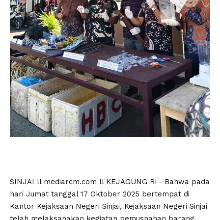
SINJAI ll mediarcm.com ll KEJAGUNG RI—Bahwa pada
hari Jumat tanggal 17 Oktober 2025 bertempat di
Kantor Kejaksaan Negeri Sinjai, Kejaksaan Negeri Sinjai
telah melaksanakan kegiatan pemusnahan barang