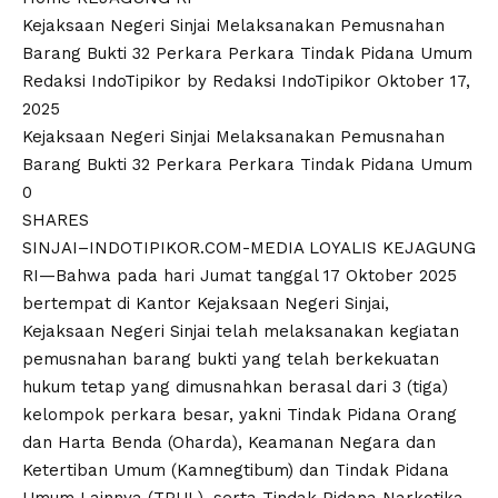
Kejaksaan Negeri Sinjai Melaksanakan Pemusnahan
Barang Bukti 32 Perkara Perkara Tindak Pidana Umum
Redaksi IndoTipikor by Redaksi IndoTipikor Oktober 17,
2025
Kejaksaan Negeri Sinjai Melaksanakan Pemusnahan
Barang Bukti 32 Perkara Perkara Tindak Pidana Umum
0
SHARES
SINJAI–INDOTIPIKOR.COM-MEDIA LOYALIS KEJAGUNG
RI—Bahwa pada hari Jumat tanggal 17 Oktober 2025
bertempat di Kantor Kejaksaan Negeri Sinjai,
Kejaksaan Negeri Sinjai telah melaksanakan kegiatan
pemusnahan barang bukti yang telah berkekuatan
hukum tetap yang dimusnahkan berasal dari 3 (tiga)
kelompok perkara besar, yakni Tindak Pidana Orang
dan Harta Benda (Oharda), Keamanan Negara dan
Ketertiban Umum (Kamnegtibum) dan Tindak Pidana