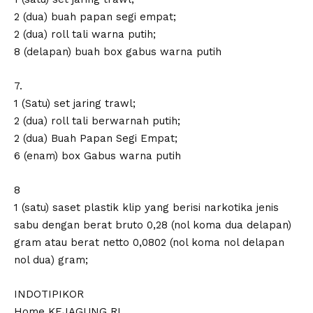
2 (dua) buah papan segi empat;
2 (dua) roll tali warna putih;
8 (delapan) buah box gabus warna putih
7.
1 (Satu) set jaring trawl;
2 (dua) roll tali berwarnah putih;
2 (dua) Buah Papan Segi Empat;
6 (enam) box Gabus warna putih
8
1 (satu) saset plastik klip yang berisi narkotika jenis
sabu dengan berat bruto 0,28 (nol koma dua delapan)
gram atau berat netto 0,0802 (nol koma nol delapan
nol dua) gram;
INDOTIPIKOR
Home KEJAGUNG RI