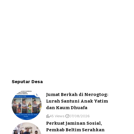
Seputar Desa
Jumat Berkah di Nerogtog:
Lurah Santuni Anak Yatim
dan Kaum Dhuafa
45 Views
07/08/2026
Perkuat Jaminan Sosial,
Pemkab Beltim Serahkan