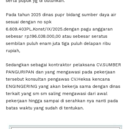
serta pupuk yg di butuhkan.
Pada tahun 2025 dinas pupr bidang sumber daya air
sesuai dengan no spk
6.609.403PL.Konst/IX/2025.dengan pagu anggaran
sebesar rp.196.038.000,00 atau sebesar seratus
sembilan puluh enam juta tiga puluh delapan ribu
rupiah,
Sedangkan sebagai kontraktor pelaksana CV.SUMBER
PANGURIPAN dan yang mengawasi pada pekerjaan
tersebut konsultan pengawas CV.Heksa kencana
ENGINGERING yang akan bekerja sama dengan dinas
terkait yang sm sm saling mengawasi dari awal
pekerjaan hingga sampai di serahkan nya nanti pada
batas waktu yang sudah di tentukan.