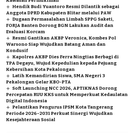
Kawasan Permukiman
Hendik Budi Yuantoro Resmi Dilantik sebagai
Anggota DPRD Kabupaten Blitar melalui PAW
Dugaan Permasalahan Limbah SPPG Saketi,
FORJA Banten Dorong BGN Lakukan Audit dan
Evaluasi Korcam
Resmi Gantikan AKBP Veronica, Kombes Pol
Warsono Siap Wujudkan Batang Aman dan
Kondusif
Kapolres AKBP Dies Ferra Ningtias Berbagi di
TPA Degayu, Wujud Kepedulian kepada Pejuang
Kebersihan Kota Pekalongan
Latih Kemandirian Siswa, SMA Negeri 3
Pekalongan Gelar KBO-PTA
Soft Launching NCC 2026, APTIKNAS Dorong
Percepatan RUU KKS untuk Memperkuat Kedaulatan
Digital Indonesia
Pelantikan Pengurus IPSM Kota Tangerang
Periode 2026–2031 Perkuat Sinergi Wujudkan
Kesejahteraan Sosial