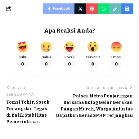
Facebook
Apa Reaksi Anda?
Suka
Galau
Kocak
Terkejut
Emosi
0
0
0
0
0
BERITA
BERITA BERIKUTNYA
SEBELUMNYA
Polsek Metro Penjaringan
Tomsi Tohir, Sosok
Bersama Bulog Gelar Gerakan
Tenang dan Tegas
Pangan Murah, Warga Antusias
di Balik Stabilitas
Dapatkan Beras SPHP Terjangkau
Pemerintahan