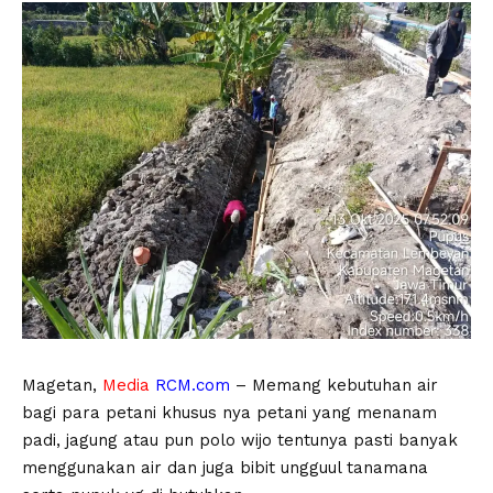
Magetan,
Media
RCM.com
– Memang kebutuhan air
bagi para petani khusus nya petani yang menanam
padi, jagung atau pun polo wijo tentunya pasti banyak
menggunakan air dan juga bibit ungguul tanamana