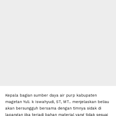
Kepala bagian sumber daya air purp kabupaten
magetan Yuli. k Iswahyudi, ST, MT.. menjelaskan beliau
akan bersungguh bersama dengan timnya sidak di
lapangan jika terjadi bahan material yang tidak sesuai