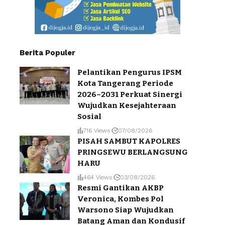
Berita Populer
Pelantikan Pengurus IPSM
Kota Tangerang Periode
2026–2031 Perkuat Sinergi
Wujudkan Kesejahteraan
Sosial
716 Views
07/08/2026
PISAH SAMBUT KAPOLRES
PRINGSEWU BERLANGSUNG
HARU
464 Views
03/08/2026
Resmi Gantikan AKBP
Veronica, Kombes Pol
Warsono Siap Wujudkan
Batang Aman dan Kondusif