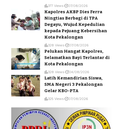
377 Views
07/08/2026
Kapolres AKBP Dies Ferra
Ningtias Berbagi di TPA
Degayu, Wujud Kepedulian
kepada Pejuang Kebersihan
Kota Pekalongan
328 Views
07/08/2026
Pelukan Hangat Kapolres,
Selamatkan Bayi Terlantar di
Kota Pekalongan
328 Views
04/08/2026
Latih Kemandirian Siswa,
SMA Negeri 3 Pekalongan
Gelar KBO-PTA
325 Views
07/08/2026