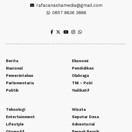
rafacanashamedia@gmail.com
0857 8636 3886
Berita
Ekonomi
Nasional
Pendidikan
Pemerintahan
Olahraga
Parlementaria
TNI – Polri
Politik
Yudikatif
Teknologi
Wisata
Entertainment
Seputar Desa
Lifestyle
Adventorial
Otomotif
Pernak Pernik