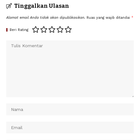
Tinggalkan Ulasan
Alamat email Anda tidak akan dipublikasikan.
Ruas yang wajib ditandai
*
Beri Rating