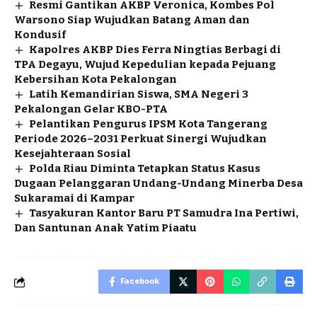
Resmi Gantikan AKBP Veronica, Kombes Pol
Warsono Siap Wujudkan Batang Aman dan
Kondusif
Kapolres AKBP Dies Ferra Ningtias Berbagi di
TPA Degayu, Wujud Kepedulian kepada Pejuang
Kebersihan Kota Pekalongan
Latih Kemandirian Siswa, SMA Negeri 3
Pekalongan Gelar KBO-PTA
Pelantikan Pengurus IPSM Kota Tangerang
Periode 2026–2031 Perkuat Sinergi Wujudkan
Kesejahteraan Sosial
Polda Riau Diminta Tetapkan Status Kasus
Dugaan Pelanggaran Undang-Undang Minerba Desa
Sukaramai di Kampar
Tasyakuran Kantor Baru PT Samudra Ina Pertiwi,
Dan Santunan Anak Yatim Piaatu
Facebook