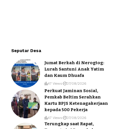
Seputar Desa
Jumat Berkah di Nerogtog:
Lurah Santuni Anak Yatim
dan Kaum Dhuafa
47 Views
07/08/2026
Perkuat Jaminan Sosial,
Pemkab Beltim Serahkan
Kartu BPJS Ketenagakerjaan
kepada 500 Pekerja
47 Views
07/08/2026
Terungkap saat Rapat,