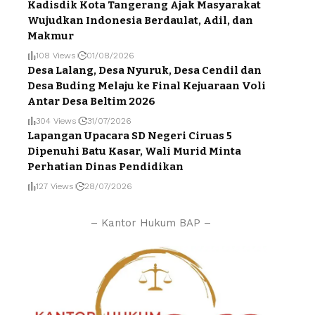
Kadisdik Kota Tangerang Ajak Masyarakat
Wujudkan Indonesia Berdaulat, Adil, dan
Makmur
108 Views
01/08/2026
Desa Lalang, Desa Nyuruk, Desa Cendil dan
Desa Buding Melaju ke Final Kejuaraan Voli
Antar Desa Beltim 2026
304 Views
31/07/2026
Lapangan Upacara SD Negeri Ciruas 5
Dipenuhi Batu Kasar, Wali Murid Minta
Perhatian Dinas Pendidikan
127 Views
28/07/2026
– Kantor Hukum BAP –