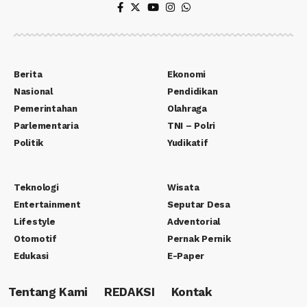
Berita
Ekonomi
Nasional
Pendidikan
Pemerintahan
Olahraga
Parlementaria
TNI – Polri
Politik
Yudikatif
Teknologi
Wisata
Entertainment
Seputar Desa
Lifestyle
Adventorial
Otomotif
Pernak Pernik
Edukasi
E-Paper
Tentang Kami
REDAKSI
Kontak