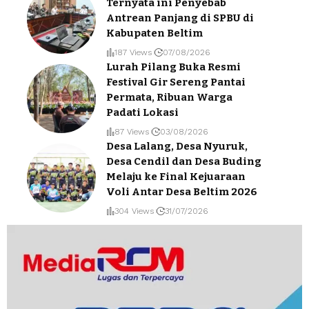
Ternyata ini Penyebab
Antrean Panjang di SPBU di
Kabupaten Beltim
187 Views
07/08/2026
Lurah Pilang Buka Resmi
Festival Gir Sereng Pantai
Permata, Ribuan Warga
Padati Lokasi
87 Views
03/08/2026
Desa Lalang, Desa Nyuruk,
Desa Cendil dan Desa Buding
Melaju ke Final Kejuaraan
Voli Antar Desa Beltim 2026
304 Views
31/07/2026