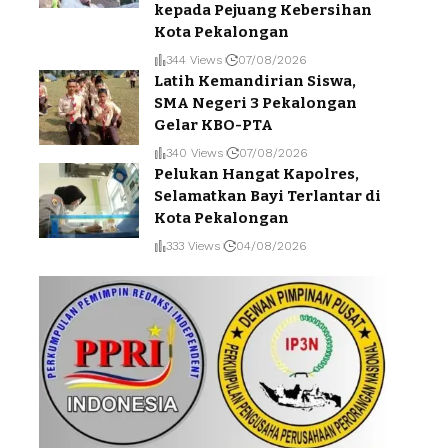
kepada Pejuang Kebersihan
Kota Pekalongan
344 Views
07/08/2026
Latih Kemandirian Siswa,
SMA Negeri 3 Pekalongan
Gelar KBO-PTA
340 Views
07/08/2026
Pelukan Hangat Kapolres,
Selamatkan Bayi Terlantar di
Kota Pekalongan
333 Views
04/08/2026