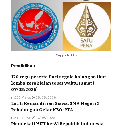
Supported By
Pendidikan
120 regu peserta Dari segala kalangan ikut
lomba gerak jalan tepat waktu Jumat (
07/08/2026)
230 Views
08/08/2026
Latih Kemandirian Siswa, SMA Negeri 3
Pekalongan Gelar KBO-PTA
340 Views
07/08/2026
Mendekati HUT ke-81 Republik Indonesia,