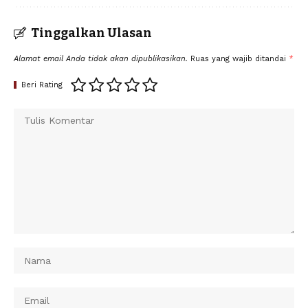
Tinggalkan Ulasan
Alamat email Anda tidak akan dipublikasikan.
Ruas yang wajib ditandai
*
Beri Rating