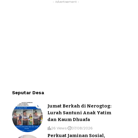
- Advertisement -
Seputar Desa
Jumat Berkah di Nerogtog:
Lurah Santuni Anak Yatim
dan Kaum Dhuafa
26 Views
07/08/2026
Perkuat Jaminan Sosial,