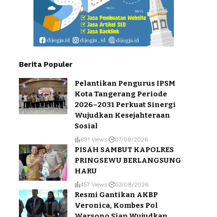
Berita Populer
Pelantikan Pengurus IPSM
Kota Tangerang Periode
2026–2031 Perkuat Sinergi
Wujudkan Kesejahteraan
Sosial
691 Views
07/08/2026
PISAH SAMBUT KAPOLRES
PRINGSEWU BERLANGSUNG
HARU
457 Views
03/08/2026
Resmi Gantikan AKBP
Veronica, Kombes Pol
Warsono Siap Wujudkan