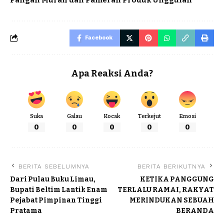
Facebook
Apa Reaksi Anda?
Suka
Galau
Kocak
Terkejut
Emosi
0
0
0
0
0
BERITA SEBELUMNYA
BERITA BERIKUTNYA
Dari Pulau Buku Limau,
KETIKA PANGGUNG
Bupati Beltim Lantik Enam
TERLALU RAMAI, RAKYAT
Pejabat Pimpinan Tinggi
MERINDUKAN SEBUAH
Pratama
BERANDA