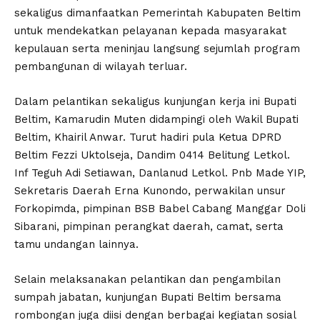
sekaligus dimanfaatkan Pemerintah Kabupaten Beltim
untuk mendekatkan pelayanan kepada masyarakat
kepulauan serta meninjau langsung sejumlah program
pembangunan di wilayah terluar.
Dalam pelantikan sekaligus kunjungan kerja ini Bupati
Beltim, Kamarudin Muten didampingi oleh Wakil Bupati
Beltim, Khairil Anwar. Turut hadiri pula Ketua DPRD
Beltim Fezzi Uktolseja, Dandim 0414 Belitung Letkol.
Inf Teguh Adi Setiawan, Danlanud Letkol. Pnb Made YIP,
Sekretaris Daerah Erna Kunondo, perwakilan unsur
Forkopimda, pimpinan BSB Babel Cabang Manggar Doli
Sibarani, pimpinan perangkat daerah, camat, serta
tamu undangan lainnya.
Selain melaksanakan pelantikan dan pengambilan
sumpah jabatan, kunjungan Bupati Beltim bersama
rombongan juga diisi dengan berbagai kegiatan sosial