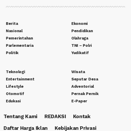
Berita
Ekonomi
Nasional
Pendidikan
Pemerintahan
Olahraga
Parlementaria
TNI – Polri
Politik
Yudikatif
Teknologi
Wisata
Entertainment
Seputar Desa
Lifestyle
Adventorial
Otomotif
Pernak Pernik
Edukasi
E-Paper
Tentang Kami
REDAKSI
Kontak
Daftar Harga Iklan
Kebijakan Privasi