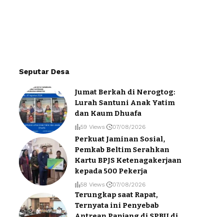
Seputar Desa
Jumat Berkah di Nerogtog:
Lurah Santuni Anak Yatim
dan Kaum Dhuafa
59 Views
07/08/2026
Perkuat Jaminan Sosial,
Pemkab Beltim Serahkan
Kartu BPJS Ketenagakerjaan
kepada 500 Pekerja
58 Views
07/08/2026
Terungkap saat Rapat,
Ternyata ini Penyebab
Antrean Panjang di SPBU di