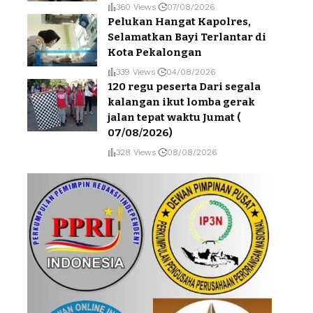
360 Views
07/08/2026
Pelukan Hangat Kapolres,
Selamatkan Bayi Terlantar di
Kota Pekalongan
339 Views
04/08/2026
120 regu peserta Dari segala
kalangan ikut lomba gerak
jalan tepat waktu Jumat (
07/08/2026)
328 Views
08/08/2026