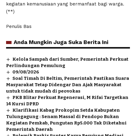
kegiatan kemanusiaan yang bermanfaat bagi warga.
(**)
Penulis Bas
Anda Mungkin Juga Suka Berita Ini
Kelola Sampah dari Sumber, Pemerintah Perkuat
Perlindungan Pemulung
09/08/2026
Soal Timah Di Beltim, Pemerintah Pastikan Suara
Masyarakat Tetap Didengar Dan Ajak Masyarakat
untuk tidak mudah di peovokas
PKB Blitar Perkuat Regenerasi, M Rifai Targetkan
14 Kursi DPRD
Klarifikasi Kabag Prokopim Setda Kabupaten
Tulungagung : Senam Massal di Pendopo Bukan
Kegiatan Pemkab, Pungutan Rp5.000 Tak Diketahui
Pemerintah Daerah
Polemik Parkir Sunter Karya Berujung Mediasi,