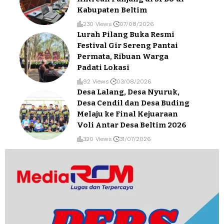
Kabupaten Beltim
230 Views
07/08/2026
Lurah Pilang Buka Resmi
Festival Gir Sereng Pantai
Permata, Ribuan Warga
Padati Lokasi
92 Views
03/08/2026
Desa Lalang, Desa Nyuruk,
Desa Cendil dan Desa Buding
Melaju ke Final Kejuaraan
Voli Antar Desa Beltim 2026
320 Views
31/07/2026