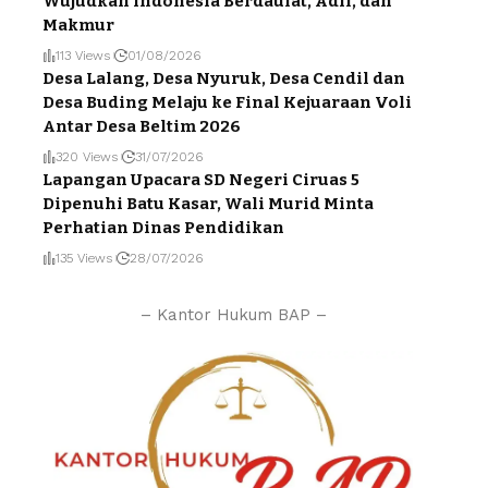
Wujudkan Indonesia Berdaulat, Adil, dan
Makmur
113 Views
01/08/2026
Desa Lalang, Desa Nyuruk, Desa Cendil dan
Desa Buding Melaju ke Final Kejuaraan Voli
Antar Desa Beltim 2026
320 Views
31/07/2026
Lapangan Upacara SD Negeri Ciruas 5
Dipenuhi Batu Kasar, Wali Murid Minta
Perhatian Dinas Pendidikan
135 Views
28/07/2026
– Kantor Hukum BAP –