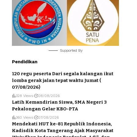
Supported By
Pendidikan
120 regu peserta Dari segala kalangan ikut
lomba gerak jalan tepat waktu Jumat (
07/08/2026)
328 Views
08/08/2026
Latih Kemandirian Siswa, SMA Negeri 3
Pekalongan Gelar KBO-PTA
360 Views
07/08/2026
Mendekati HUT ke-81 Republik Indonesia,
Kadisdik Kota Tangerang Ajak Masyarakat