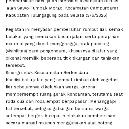
pembersihan bahu jalan intensif dilaksanakan di ruas
jalan Sawo-Tumpak Mergo, Kecamatan Campurdarat,
Kabupaten Tulungagung pada Selasa (2/6/2026).
​Kegiatan ini menyasar pembersihan rumput liar, semak
belukar yang memakan badan jalan, serta perapihan
material yang dapat mengganggu jarak pandang
(visibilitas) para pengendara, khususnya di jalur yang
dikenal memiliki beberapa titik tikungan dan tanjakan
tersebut.
​Sinergi untuk Keselamatan Berkendara
​Kondisi bahu jalan yang sempat rimbun oleh vegetasi
liar sebelumnya dikeluhkan warga karena
mempersempit ruang gerak kendaraan, terutama saat
roda dua dan roda empat berpapasan. Menanggapi
hal tersebut, petugas gabungan bersama warga
setempat bergerak cepat melakukan pembersihan
secara manual maupun menggunakan alat potong