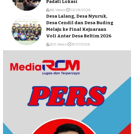
Padati Lokasi
86 Views
03/08/2026
Desa Lalang, Desa Nyuruk,
Desa Cendil dan Desa Buding
Melaju ke Final Kejuaraan
Voli Antar Desa Beltim 2026
303 Views
31/07/2026