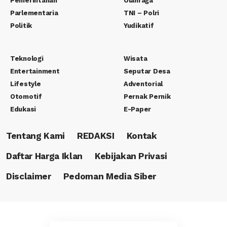
Pemerintahan
Olahraga
Parlementaria
TNI – Polri
Politik
Yudikatif
Teknologi
Wisata
Entertainment
Seputar Desa
Lifestyle
Adventorial
Otomotif
Pernak Pernik
Edukasi
E-Paper
Tentang Kami
REDAKSI
Kontak
Daftar Harga Iklan
Kebijakan Privasi
Disclaimer
Pedoman Media Siber