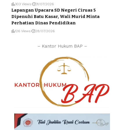
303 Views
31/07/2026
Lapangan Upacara SD Negeri Ciruas 5
Dipenuhi Batu Kasar, Wali Murid Minta
Perhatian Dinas Pendidikan
126 Views
28/07/2026
– Kantor Hukum BAP –