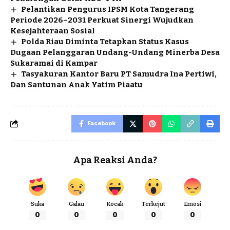
Pelantikan Pengurus IPSM Kota Tangerang
Periode 2026–2031 Perkuat Sinergi Wujudkan
Kesejahteraan Sosial
Polda Riau Diminta Tetapkan Status Kasus
Dugaan Pelanggaran Undang-Undang Minerba Desa
Sukaramai di Kampar
Tasyakuran Kantor Baru PT Samudra Ina Pertiwi,
Dan Santunan Anak Yatim Piaatu
Facebook
Apa Reaksi Anda?
Suka
Galau
Kocak
Terkejut
Emosi
0
0
0
0
0