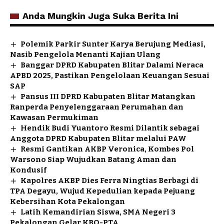
Anda Mungkin Juga Suka Berita Ini
Polemik Parkir Sunter Karya Berujung Mediasi,
Nasib Pengelola Menanti Kajian Ulang
Banggar DPRD Kabupaten Blitar Dalami Neraca
APBD 2025, Pastikan Pengelolaan Keuangan Sesuai
SAP
Pansus III DPRD Kabupaten Blitar Matangkan
Ranperda Penyelenggaraan Perumahan dan
Kawasan Permukiman
Hendik Budi Yuantoro Resmi Dilantik sebagai
Anggota DPRD Kabupaten Blitar melalui PAW
Resmi Gantikan AKBP Veronica, Kombes Pol
Warsono Siap Wujudkan Batang Aman dan
Kondusif
Kapolres AKBP Dies Ferra Ningtias Berbagi di
TPA Degayu, Wujud Kepedulian kepada Pejuang
Kebersihan Kota Pekalongan
Latih Kemandirian Siswa, SMA Negeri 3
Pekalongan Gelar KBO-PTA