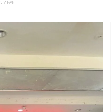
13 Views