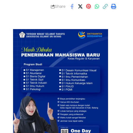
Share