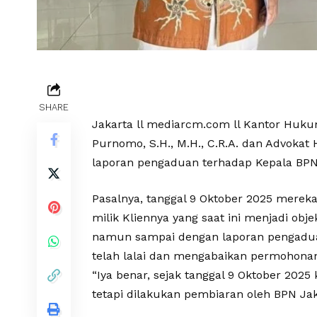
SHARE
Jakarta ll mediarcm.com ll Kantor Huku
Purnomo, S.H., M.H., C.R.A. dan Advokat
laporan pengaduan terhadap Kepala BPN 
Pasalnya, tanggal 9 Oktober 2025 merek
milik Kliennya yang saat ini menjadi obje
namun sampai dengan laporan pengaduan
telah lalai dan mengabaikan permohonan 
“Iya benar, sejak tanggal 9 Oktober 20
tetapi dilakukan pembiaran oleh BPN Jak