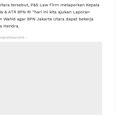
 Utara tersebut, P&S Law Firm melaporkan Kepala
a & ATR BPN RI “hari ini kita ajukan Laporan
 Wahid agar BPN Jakarta Utara dapat bekerja
as Hendra.
 Advertisement -