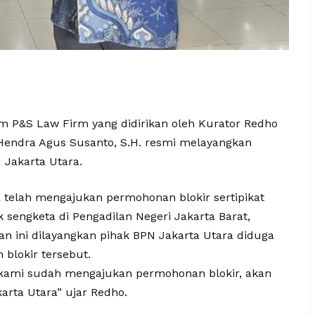
m P&S Law Firm yang didirikan oleh Kurator Redho
 Hendra Agus Susanto, S.H. resmi melayangkan
Jakarta Utara.
a telah mengajukan permohonan blokir sertipikat
k sengketa di Pengadilan Negeri Jakarta Barat,
 ini dilayangkan pihak BPN Jakarta Utara diduga
blokir tersebut.
25 kami sudah mengajukan permohonan blokir, akan
arta Utara” ujar Redho.