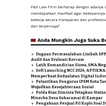
P&S Law Firm berharap dengan adanya 
mendapatkan manfaat agar kedepannya p
bekerja secara transparan dan profesion
dan terpercaya”
Anda Mungkin Juga Suka Ber
Dugaan Permasalahan Limbah SPPG
Audit dan Evaluasi Korcam
Latih Kemandirian Siswa, SMA Neg
Soft Launching NCC 2026, APTIKNA
Memperkuat Kedaulatan Digital Indo
Pelantikan Pengurus IPSM Kota Ta
Wujudkan Kesejahteraan Sosial
Polda Riau Diminta Tetapkan Sta
Minerba Desa Sukaramai di Kampar
Pengakuan Penjual Pil Koplo Soal