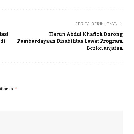
BERITA BERIKUTNYA
iasi
Harun Abdul Khafizh Dorong
 di
Pemberdayaan Disabilitas Lewat Program
Berkelanjutan
ditandai
*