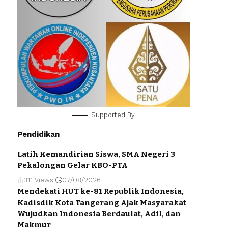
Supported By
Pendidikan
Latih Kemandirian Siswa, SMA Negeri 3
Pekalongan Gelar KBO-PTA
311 Views
07/08/2026
Mendekati HUT ke-81 Republik Indonesia,
Kadisdik Kota Tangerang Ajak Masyarakat
Wujudkan Indonesia Berdaulat, Adil, dan
Makmur