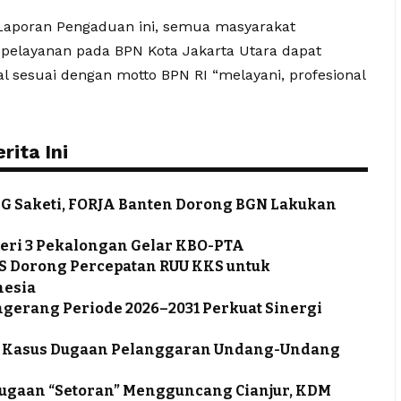
Laporan Pengaduan ini, semua masyarakat
elayanan pada BPN Kota Jakarta Utara dapat
al sesuai dengan motto BPN RI “melayani, profesional
ita Ini
 Saketi, FORJA Banten Dorong BGN Lakukan
eri 3 Pekalongan Gelar KBO-PTA
S Dorong Percepatan RUU KKS untuk
nesia
ngerang Periode 2026–2031 Perkuat Sinergi
tus Kasus Dugaan Pelanggaran Undang-Undang
 Dugaan “Setoran” Mengguncang Cianjur, KDM