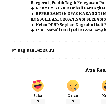
Bergerak, Publik Tagih Ketegasan Pol
PT.BMCM & LPK Kembali Berangkat
BPPKB BANTEN DPAC KARANG TEN
KONSOLIDASI ORGANISASI BERBASIS
Ketua DPRD Septian Nugraha Ikuti F
Fun Football Hari Jadi Ke-514 Ben
Bagikan Berita Ini
Apa Rea
Suka
Galau
K
0
0