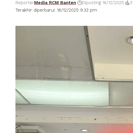
Reporter
Media RCM Banten
Diposting 16/12/2025
3
Terakhir diperbarui: 16/12/2025 9:33 pm