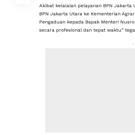
Akibat kelalaian pelayanan BPN Jakarta
BPN Jakarta Utara ke Kementerian Agrari
Pengaduan kepada Bapak Menteri Nusron
secara profesional dan tepat waktu” teg
-