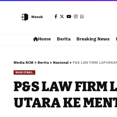
Masuk
Home
Berita
Breaking News
Media RCM
>
Berita
>
Nasional
>
P&S LAW FIRM LAPORKA
NASIONAL
P&S LAW FIRM
UTARA KE MEN