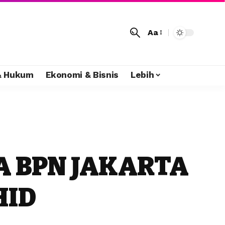
Aa
 & Hukum
Ekonomi & Bisnis
Lebih
A BPN JAKARTA
HID