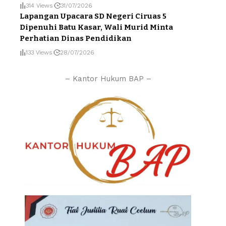
314 Views
31/07/2026
Lapangan Upacara SD Negeri Ciruas 5
Dipenuhi Batu Kasar, Wali Murid Minta
Perhatian Dinas Pendidikan
133 Views
28/07/2026
– Kantor Hukum BAP –