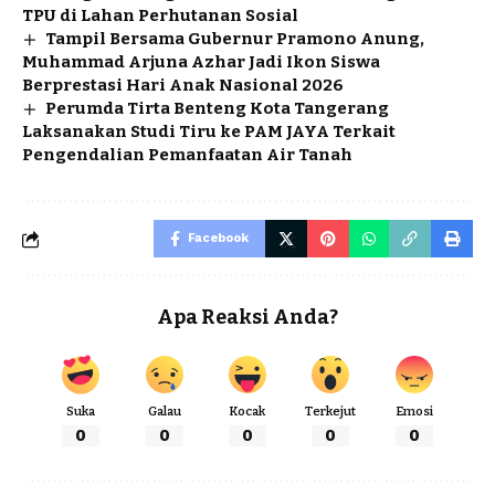
TPU di Lahan Perhutanan Sosial
Tampil Bersama Gubernur Pramono Anung,
Muhammad Arjuna Azhar Jadi Ikon Siswa
Berprestasi Hari Anak Nasional 2026
Perumda Tirta Benteng Kota Tangerang
Laksanakan Studi Tiru ke PAM JAYA Terkait
Pengendalian Pemanfaatan Air Tanah
Facebook
Apa Reaksi Anda?
Suka
Galau
Kocak
Terkejut
Emosi
0
0
0
0
0