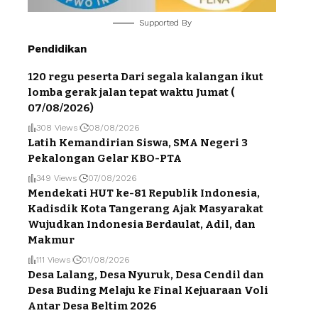
Supported By
Pendidikan
120 regu peserta Dari segala kalangan ikut
lomba gerak jalan tepat waktu Jumat (
07/08/2026)
308 Views
08/08/2026
Latih Kemandirian Siswa, SMA Negeri 3
Pekalongan Gelar KBO-PTA
349 Views
07/08/2026
Mendekati HUT ke-81 Republik Indonesia,
Kadisdik Kota Tangerang Ajak Masyarakat
Wujudkan Indonesia Berdaulat, Adil, dan
Makmur
111 Views
01/08/2026
Desa Lalang, Desa Nyuruk, Desa Cendil dan
Desa Buding Melaju ke Final Kejuaraan Voli
Antar Desa Beltim 2026