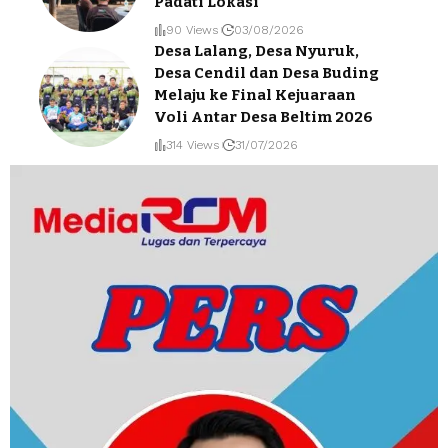
Padati Lokasi
90 Views
03/08/2026
Desa Lalang, Desa Nyuruk,
Desa Cendil dan Desa Buding
Melaju ke Final Kejuaraan
Voli Antar Desa Beltim 2026
314 Views
31/07/2026