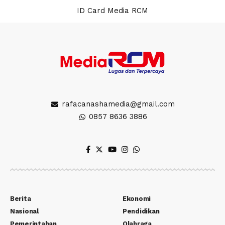
ID Card Media RCM
rafacanashamedia@gmail.com
0857 8636 3886
Berita
Ekonomi
Nasional
Pendidikan
Pemerintahan
Olahraga