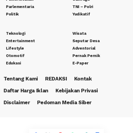
Parlementaria
TNI – Polri
Politik
Yudikatif
Teknologi
Wisata
Entertainment
Seputar Desa
Lifestyle
Adventorial
Otomotif
Pernak Pernik
Edukasi
E-Paper
Tentang Kami
REDAKSI
Kontak
Daftar Harga Iklan
Kebijakan Privasi
Disclaimer
Pedoman Media Siber