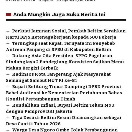
Anda Mungkin Juga Suka Berita Ini
Perkuat Jaminan Sosial, Pemkab Beltim Serahkan
Kartu BPJS Ketenagakerjaan kepada 500 Pekerja
Terungkap saat Rapat, Ternyata ini Penyebab
Antrean Panjang di SPBU di Kabupaten Beltim
Dukung Asta Cita Presiden, SPPG Pagelaran
Sindanglaya 2 Pandeglang Konsisten Sajikan Menu
Makan Bergizi Terbaik
Kadinsos Kota Tangerang Ajak Masyarakat
Semangat Sambut HUT RI ke-81
Bupati Belitung Timur Dampingi DPRD Provinsi
Babel Audiensi ke Kementerian Pertahanan Bahas
Kondisi Pertambangan Timah
Kendalikan Inflasi, Bupati Beltim Teken MoU
dengan Pemprov DKI Jakarta
Tiga Desa di Beltim Resmi Dicanangkan sebagai
Desa Cantik Tahun 2026
Warga Desa Ngoro Ombo Tolak Pembangunan