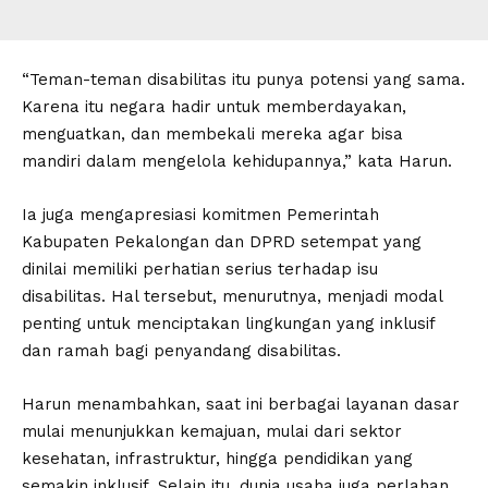
“Teman-teman disabilitas itu punya potensi yang sama.
Karena itu negara hadir untuk memberdayakan,
menguatkan, dan membekali mereka agar bisa
mandiri dalam mengelola kehidupannya,” kata Harun.
Ia juga mengapresiasi komitmen Pemerintah
Kabupaten Pekalongan dan DPRD setempat yang
dinilai memiliki perhatian serius terhadap isu
disabilitas. Hal tersebut, menurutnya, menjadi modal
penting untuk menciptakan lingkungan yang inklusif
dan ramah bagi penyandang disabilitas.
Harun menambahkan, saat ini berbagai layanan dasar
mulai menunjukkan kemajuan, mulai dari sektor
kesehatan, infrastruktur, hingga pendidikan yang
semakin inklusif. Selain itu, dunia usaha juga perlahan