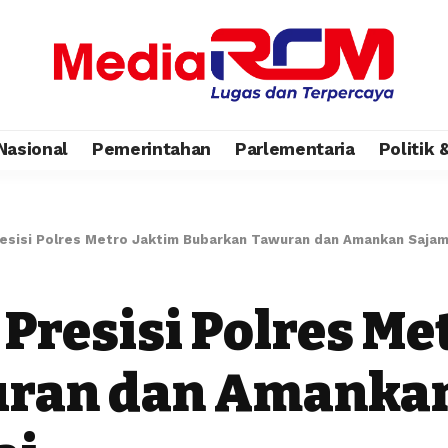
Nasional
Pemerintahan
Parlementaria
Politik
Presisi Polres Metro Jaktim Bubarkan Tawuran dan Amankan Sajam d
s Presisi Polres Me
an dan Amankan S