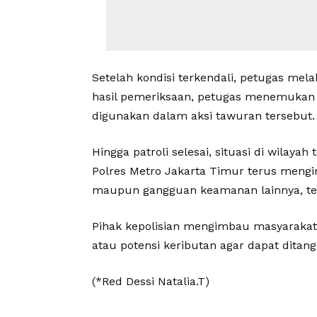
Setelah kondisi terkendali, petugas melak
hasil pemeriksaan, petugas menemukan s
digunakan dalam aksi tawuran tersebut.
Hingga patroli selesai, situasi di wilaya
Polres Metro Jakarta Timur terus mengi
maupun gangguan keamanan lainnya, te
Pihak kepolisian mengimbau masyarakat
atau potensi keributan agar dapat ditan
(*Red Dessi Natalia.T)