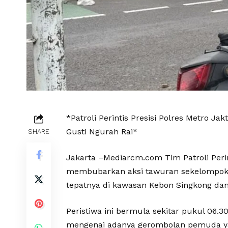
*Patroli Perintis Presisi Polres Metro 
Gusti Ngurah Rai*
SHARE
Jakarta –Mediarcm.com Tim Patroli Perin
membubarkan aksi tawuran sekelompok pe
tepatnya di kawasan Kebon Singkong dan 
Peristiwa ini bermula sekitar pukul 06.
mengenai adanya gerombolan pemuda yan