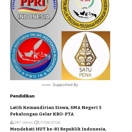
Supported By
Pendidikan
Latih Kemandirian Siswa, SMA Negeri 3
Pekalongan Gelar KBO-PTA
297 Views
07/08/2026
Mendekati HUT ke-81 Republik Indonesia,