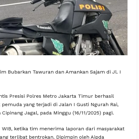
Jaktim Bubarkan Tawuran dan Amankan Sajam di Jl. I
tis Presisi Polres Metro Jakarta Timur berhasil
muda yang terjadi di Jalan I Gusti Ngurah Rai,
Cipinang Jagal, pada Minggu (16/11/2025) pagi.
30 WIB, ketika tim menerima laporan dari masyarakat
g terlibat bentrokan. Dipimpin oleh Aipda