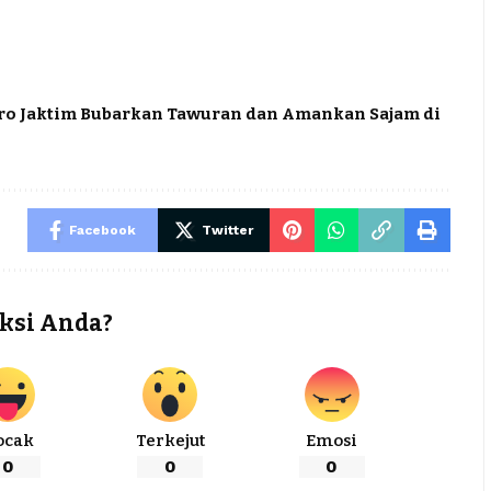
Metro Jaktim Bubarkan Tawuran dan Amankan Sajam di
Facebook
Twitter
ksi Anda?
ocak
Terkejut
Emosi
0
0
0