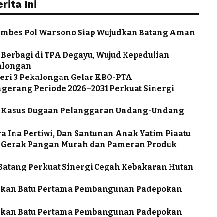
ita Ini
ombes Pol Warsono Siap Wujudkan Batang Aman
 Berbagi di TPA Degayu, Wujud Kepedulian
alongan
eri 3 Pekalongan Gelar KBO-PTA
ngerang Periode 2026–2031 Perkuat Sinergi
tus Kasus Dugaan Pelanggaran Undang-Undang
a Ina Pertiwi, Dan Santunan Anak Yatim Piaatu
ra Gerak Pangan Murah dan Pameran Produk
a Batang Perkuat Sinergi Cegah Kebakaran Hutan
takan Batu Pertama Pembangunan Padepokan
takan Batu Pertama Pembangunan Padepokan