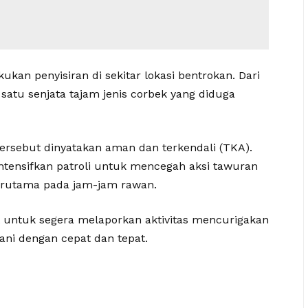
ukan penyisiran di sekitar lokasi bentrokan. Dari
atu senjata tajam jenis corbek yang diduga
h tersebut dinyatakan aman dan terkendali (TKA).
ntensifkan patroli untuk mencegah aksi tawuran
rutama pada jam-jam rawan.
 untuk segera melaporkan aktivitas mencurigakan
gani dengan cepat dan tepat.