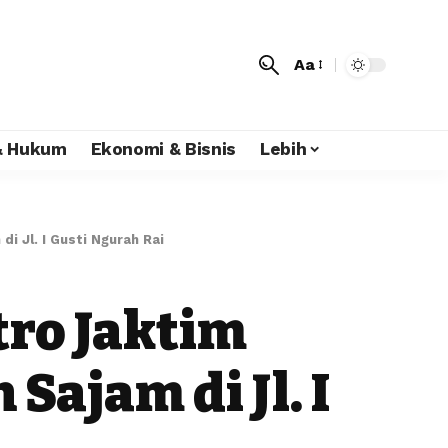
Aa
 & Hukum
Ekonomi & Bisnis
Lebih
i Jl. I Gusti Ngurah Rai
tro Jaktim
ajam di Jl. I