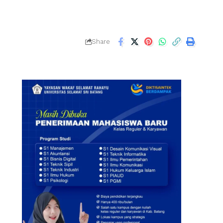
Share