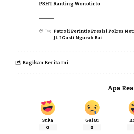
PSHT Ranting Wonotirto
Patroli Perintis Presisi Polres 
Tag
Jl. I Gusti Ngurah Rai
Bagikan Berita Ini
Apa Rea
Suka
Galau
K
0
0