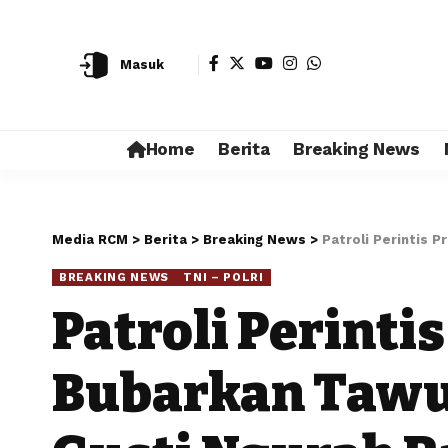
Masuk
Home
Berita
Breaking News
Media RCM
>
Berita
>
Breaking News
>
Patroli Perintis 
BREAKING NEWS
TNI – POLRI
Patroli Perinti
Bubarkan Tawur