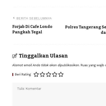
BERITA SEBELUMNYA
Forjab Di Cafe Londo
Polres Tangerang S
Pangkah Tegal
da
Tinggalkan Ulasan
Alamat email Anda tidak akan dipublikasikan.
Ruas yang wajib 
Beri Rating