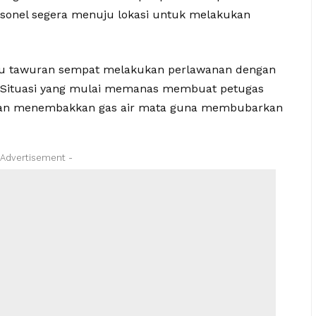
rsonel segera menuju lokasi untuk melakukan
laku tawuran sempat melakukan perlawanan dengan
 Situasi yang mulai memanas membuat petugas
ngan menembakkan gas air mata guna membubarkan
 Advertisement -