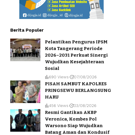
Berita Populer
Pelantikan Pengurus IPSM
Kota Tangerang Periode
2026–2031 Perkuat Sinergi
Wujudkan Kesejahteraan
Sosial
690 Views
07/08/2026
PISAH SAMBUT KAPOLRES
PRINGSEWU BERLANGSUNG
HARU
456 Views
03/08/2026
Resmi Gantikan AKBP
Veronica, Kombes Pol
Warsono Siap Wujudkan
Batang Aman dan Kondusif