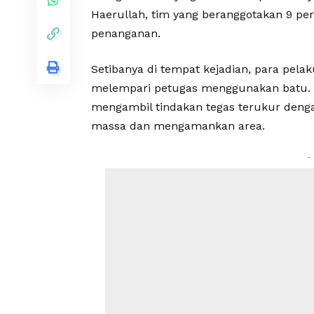
Haerullah, tim yang beranggotakan 9 pe
penanganan.
Setibanya di tempat kejadian, para pe
melempari petugas menggunakan batu.
mengambil tindakan tegas terukur de
massa dan mengamankan area.
-