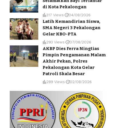
Selamatkan Bayi Terlantar
di Kota Pekalongan
317 Views
04/08/2026
Latih Kemandirian Siswa,
SMA Negeri 3 Pekalongan
Gelar KBO-PTA
293 Views
07/08/2026
AKBP Dies Ferra Ningtias
Pimpin Pengamanan Malam
Akhir Pekan, Polres
Pekalongan Kota Gelar
Patroli Skala Besar
289 Views
02/08/2026