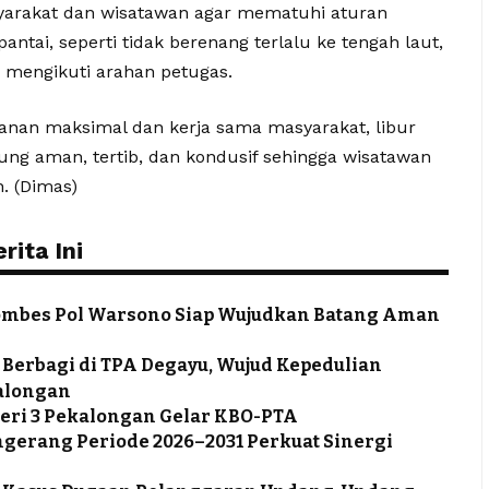
arakat dan wisatawan agar mematuhi aturan
ntai, seperti tidak berenang terlalu ke tengah laut,
 mengikuti arahan petugas.
anan maksimal dan kerja sama masyarakat, libur
ung aman, tertib, dan kondusif sehingga wisatawan
. (Dimas)
ita Ini
ombes Pol Warsono Siap Wujudkan Batang Aman
 Berbagi di TPA Degayu, Wujud Kepedulian
alongan
eri 3 Pekalongan Gelar KBO-PTA
ngerang Periode 2026–2031 Perkuat Sinergi