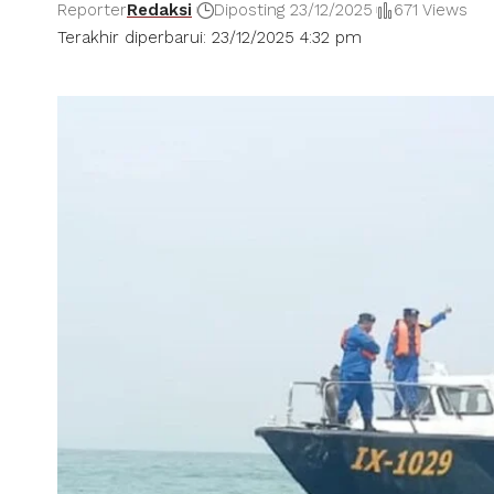
Reporter
Redaksi
Diposting 23/12/2025
671 Views
Terakhir diperbarui: 23/12/2025 4:32 pm