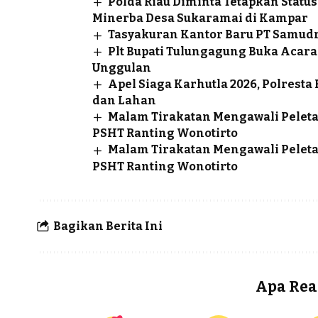
Polda Riau Diminta Tetapkan Sta
Minerba Desa Sukaramai di Kampar
Tasyakuran Kantor Baru PT Samudr
Plt Bupati Tulungagung Buka Aca
Unggulan
Apel Siaga Karhutla 2026, Polrest
dan Lahan
Malam Tirakatan Mengawali Pele
PSHT Ranting Wonotirto
Malam Tirakatan Mengawali Pele
PSHT Ranting Wonotirto
Bagikan Berita Ini
Apa Rea