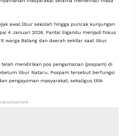
kenyamanan masyarakat selama menikmati masa
jak awal libur sekolah hingga puncak kunjungan
pai 4 Januari 2026. Pantai Sigandu menjadi fokus
t warga Batang dan daerah sekitar saat libur
ng telah mendirikan pos pengamanan (pospam) di
ebelum libur Nataru. Pospam tersebut berfungsi
dan pengayoman masyarakat, sekaligus titik
 Advertisement -