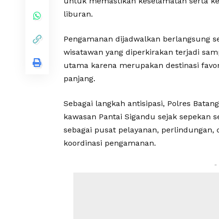
untuk memastikan keselamatan serta 
liburan.
Pengamanan dijadwalkan berlangsung se
wisatawan yang diperkirakan terjadi sam
utama karena merupakan destinasi favori
panjang.
Sebagai langkah antisipasi, Polres Bata
kawasan Pantai Sigandu sejak sepekan s
sebagai pusat pelayanan, perlindungan, 
koordinasi pengamanan.
-