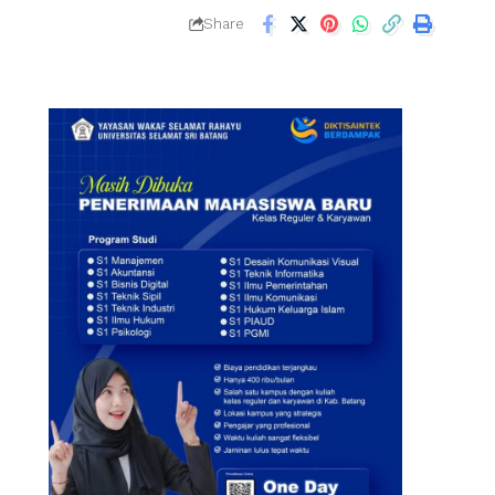
Share