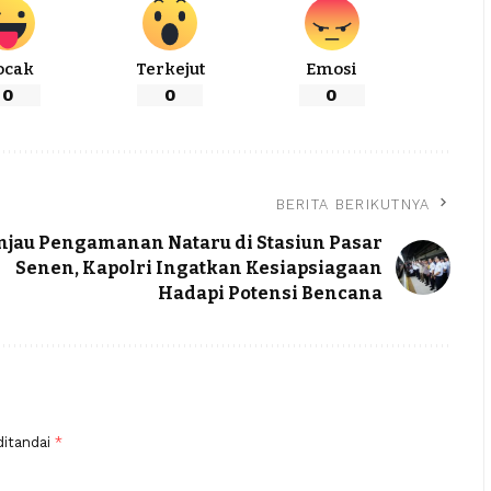
ocak
Terkejut
Emosi
0
0
0
BERITA BERIKUTNYA
njau Pengamanan Nataru di Stasiun Pasar
Senen, Kapolri Ingatkan Kesiapsiagaan
Hadapi Potensi Bencana
ditandai
*