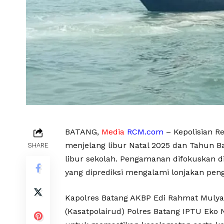
BATANG,
Media
RCM.com
– Kepolisian R
menjelang libur Natal 2025 dan Tahun B
SHARE
libur sekolah. Pengamanan difokuskan di
yang diprediksi mengalami lonjakan pen
Kapolres Batang AKBP Edi Rahmat Mulyan
(Kasatpolairud) Polres Batang IPTU Ek