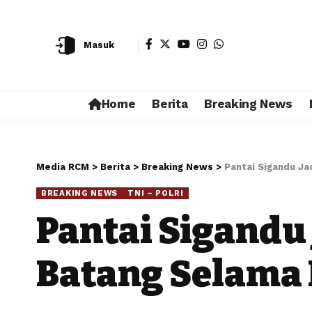
Masuk
Home
Berita
Breaking News
Media RCM
>
Berita
>
Breaking News
>
Pantai Sigandu Ja
BREAKING NEWS
TNI – POLRI
Pantai Sigandu
Batang Selama 