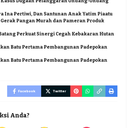
tus Kasus Dugaan Pelanggaran Undang-Undang
a Ina Pertiwi, Dan Santunan Anak Yatim Piaatu
ra Gerak Pangan Murah dan Pameran Produk
a Batang Perkuat Sinergi Cegah Kebakaran Hutan
takan Batu Pertama Pembangunan Padepokan
takan Batu Pertama Pembangunan Padepokan
Facebook
Twitter
ksi Anda?