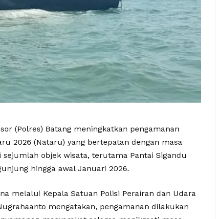
esor (Polres) Batang meningkatkan pengamanan
aru 2026 (Nataru) yang bertepatan dengan masa
 sejumlah objek wisata, terutama Pantai Sigandu
gunjung hingga awal Januari 2026.
a melalui Kepala Satuan Polisi Perairan dan Udara
o Nugrahaanto mengatakan, pengamanan dilakukan