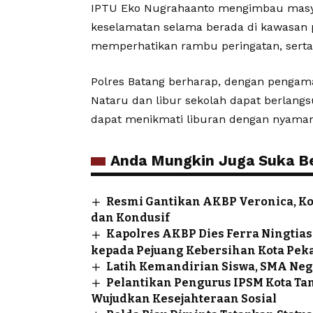
IPTU Eko Nugrahaanto mengimbau masy
keselamatan selama berada di kawasan pa
memperhatikan rambu peringatan, serta
Polres Batang berharap, dengan pengam
Nataru dan libur sekolah dapat berlangs
dapat menikmati liburan dengan nyaman
Anda Mungkin Juga Suka Ber
Resmi Gantikan AKBP Veronica, K
dan Kondusif
Kapolres AKBP Dies Ferra Ningtias
kepada Pejuang Kebersihan Kota Pek
Latih Kemandirian Siswa, SMA Neg
Pelantikan Pengurus IPSM Kota Ta
Wujudkan Kesejahteraan Sosial