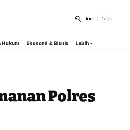
Aa
 & Hukum
Ekonomi & Bisnis
Lebih
amanan Polres