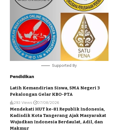
Supported By
Pendidikan
Latih Kemandirian Siswa, SMA Negeri 3
Pekalongan Gelar KBO-PTA
293 Views
07/08/2026
Mendekati HUT ke-81 Republik Indonesia,
Kadisdik Kota Tangerang Ajak Masyarakat
Wujudkan Indonesia Berdaulat, Adil, dan
Makmur