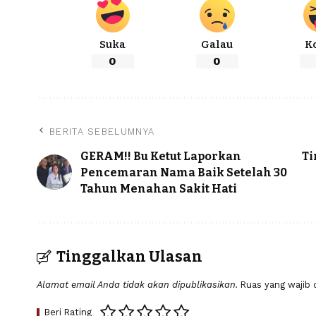
Suka
Galau
K
0
0
BERITA SEBELUMNYA
GERAM!! Bu Ketut Laporkan
Ti
Pencemaran Nama Baik Setelah 30
Tahun Menahan Sakit Hati
Tinggalkan Ulasan
Alamat email Anda tidak akan dipublikasikan.
Ruas yang wajib 
Beri Rating