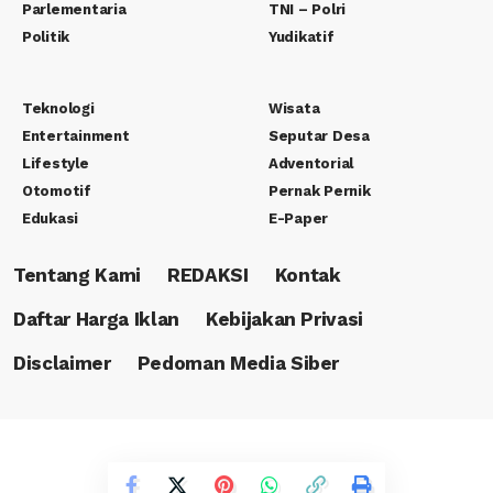
Parlementaria
TNI – Polri
Politik
Yudikatif
Teknologi
Wisata
Entertainment
Seputar Desa
Lifestyle
Adventorial
Otomotif
Pernak Pernik
Edukasi
E-Paper
Tentang Kami
REDAKSI
Kontak
Daftar Harga Iklan
Kebijakan Privasi
Disclaimer
Pedoman Media Siber
Copyright © 2023 PT. Rafa Canasha Media