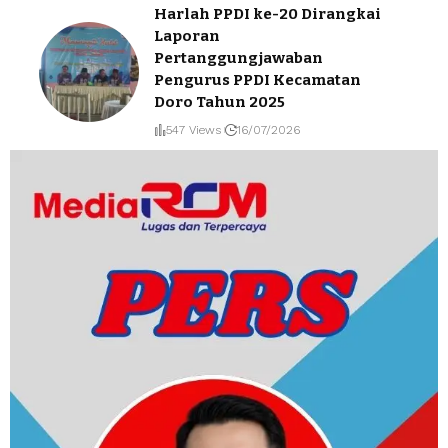
Harlah PPDI ke-20 Dirangkai
Laporan
Pertanggungjawaban
Pengurus PPDI Kecamatan
Doro Tahun 2025
547 Views
16/07/2026