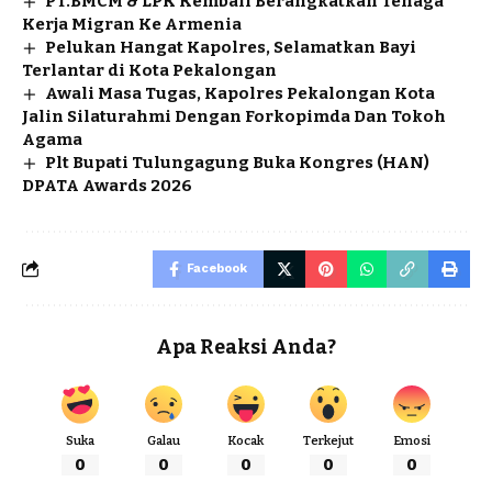
PT.BMCM & LPK Kembali Berangkatkan Tenaga
Kerja Migran Ke Armenia
Pelukan Hangat Kapolres, Selamatkan Bayi
Terlantar di Kota Pekalongan
Awali Masa Tugas, Kapolres Pekalongan Kota
Jalin Silaturahmi Dengan Forkopimda Dan Tokoh
Agama
Plt Bupati Tulungagung Buka Kongres (HAN)
DPATA Awards 2026
Facebook
Apa Reaksi Anda?
Suka
Galau
Kocak
Terkejut
Emosi
0
0
0
0
0