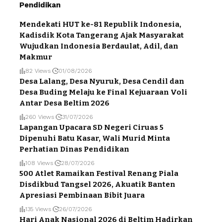
Pendidikan
Mendekati HUT ke-81 Republik Indonesia,
Kadisdik Kota Tangerang Ajak Masyarakat
Wujudkan Indonesia Berdaulat, Adil, dan
Makmur
82 Views
01/08/2026
Desa Lalang, Desa Nyuruk, Desa Cendil dan
Desa Buding Melaju ke Final Kejuaraan Voli
Antar Desa Beltim 2026
260 Views
31/07/2026
Lapangan Upacara SD Negeri Ciruas 5
Dipenuhi Batu Kasar, Wali Murid Minta
Perhatian Dinas Pendidikan
108 Views
28/07/2026
500 Atlet Ramaikan Festival Renang Piala
Disdikbud Tangsel 2026, Akuatik Banten
Apresiasi Pembinaan Bibit Juara
135 Views
26/07/2026
Hari Anak Nasional 2026 di Beltim Hadirkan