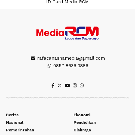
ID Card Media RCM
rafacanashamedia@gmail.com
0857 8636 3886
Berita
Ekonomi
Nasional
Pendidikan
Pemerintahan
Olahraga