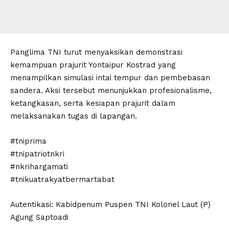
Panglima TNI turut menyaksikan demonstrasi
kemampuan prajurit Yontaipur Kostrad yang
menampilkan simulasi intai tempur dan pembebasan
sandera. Aksi tersebut menunjukkan profesionalisme,
ketangkasan, serta kesiapan prajurit dalam
melaksanakan tugas di lapangan.
#tniprima
#tnipatriotnkri
#nkrihargamati
#tnikuatrakyatbermartabat
Autentikasi: Kabidpenum Puspen TNI Kolonel Laut (P)
Agung Saptoadi