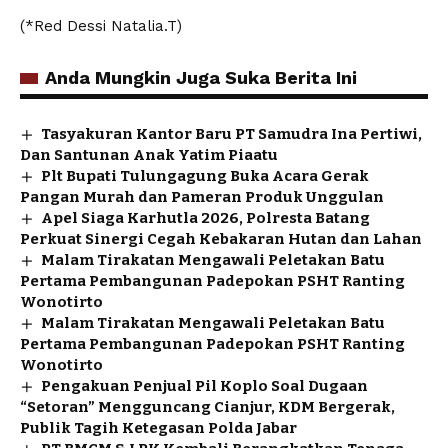
(*Red Dessi Natalia.T)
Anda Mungkin Juga Suka Berita Ini
Tasyakuran Kantor Baru PT Samudra Ina Pertiwi,
Dan Santunan Anak Yatim Piaatu
Plt Bupati Tulungagung Buka Acara Gerak
Pangan Murah dan Pameran Produk Unggulan
Apel Siaga Karhutla 2026, Polresta Batang
Perkuat Sinergi Cegah Kebakaran Hutan dan Lahan
Malam Tirakatan Mengawali Peletakan Batu
Pertama Pembangunan Padepokan PSHT Ranting
Wonotirto
Malam Tirakatan Mengawali Peletakan Batu
Pertama Pembangunan Padepokan PSHT Ranting
Wonotirto
Pengakuan Penjual Pil Koplo Soal Dugaan
“Setoran” Mengguncang Cianjur, KDM Bergerak,
Publik Tagih Ketegasan Polda Jabar