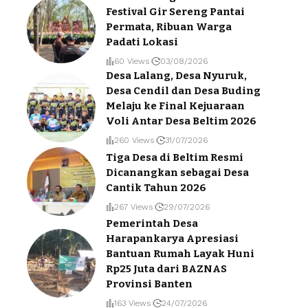
Festival Gir Sereng Pantai
Permata, Ribuan Warga
Padati Lokasi
60 Views
03/08/2026
Desa Lalang, Desa Nyuruk,
Desa Cendil dan Desa Buding
Melaju ke Final Kejuaraan
Voli Antar Desa Beltim 2026
260 Views
31/07/2026
Tiga Desa di Beltim Resmi
Dicanangkan sebagai Desa
Cantik Tahun 2026
267 Views
29/07/2026
Pemerintah Desa
Harapankarya Apresiasi
Bantuan Rumah Layak Huni
Rp25 Juta dari BAZNAS
Provinsi Banten
163 Views
24/07/2026