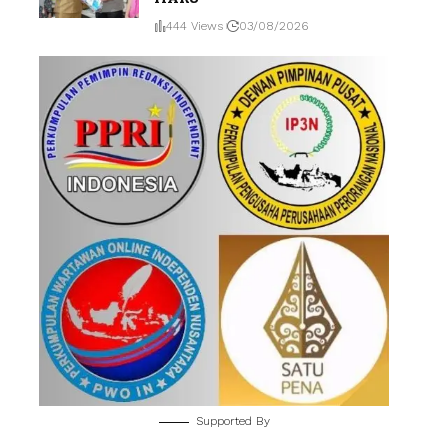
444 Views
03/08/2026
Supported By