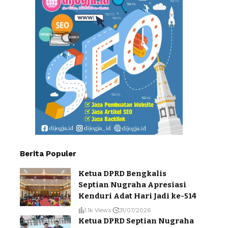
Berita Populer
Ketua DPRD Bengkalis
Septian Nugraha Apresiasi
Kenduri Adat Hari Jadi ke-514
1.1k Views
31/07/2026
Ketua DPRD Septian Nugraha