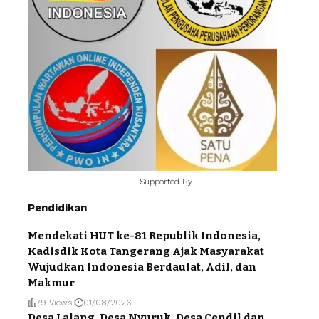
Supported By
Pendidikan
Mendekati HUT ke-81 Republik Indonesia,
Kadisdik Kota Tangerang Ajak Masyarakat
Wujudkan Indonesia Berdaulat, Adil, dan
Makmur
79 Views
01/08/2026
Desa Lalang, Desa Nyuruk, Desa Cendil dan