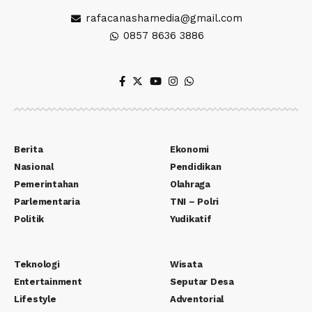
rafacanashamedia@gmail.com
0857 8636 3886
Berita
Ekonomi
Nasional
Pendidikan
Pemerintahan
Olahraga
Parlementaria
TNI – Polri
Politik
Yudikatif
Teknologi
Wisata
Entertainment
Seputar Desa
Lifestyle
Adventorial