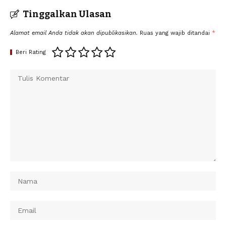
Tinggalkan Ulasan
Alamat email Anda tidak akan dipublikasikan.
Ruas yang wajib ditandai
*
Beri Rating