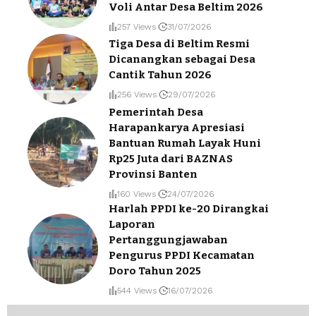
Voli Antar Desa Beltim 2026
257 Views
31/07/2026
Tiga Desa di Beltim Resmi
Dicanangkan sebagai Desa
Cantik Tahun 2026
256 Views
29/07/2026
Pemerintah Desa
Harapankarya Apresiasi
Bantuan Rumah Layak Huni
Rp25 Juta dari BAZNAS
Provinsi Banten
160 Views
24/07/2026
Harlah PPDI ke-20 Dirangkai
Laporan
Pertanggungjawaban
Pengurus PPDI Kecamatan
Doro Tahun 2025
544 Views
16/07/2026