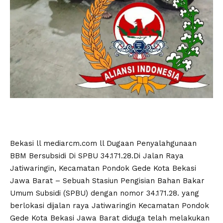
Bekasi ll mediarcm.com ll Dugaan Penyalahgunaan
BBM Bersubsidi Di SPBU 34.171.28.Di Jalan Raya
Jatiwaringin, Kecamatan Pondok Gede Kota Bekasi
Jawa Barat – Sebuah Stasiun Pengisian Bahan Bakar
Umum Subsidi (SPBU) dengan nomor 34.171.28. yang
berlokasi dijalan raya Jatiwaringin Kecamatan Pondok
Gede Kota Bekasi Jawa Barat diduga telah melakukan