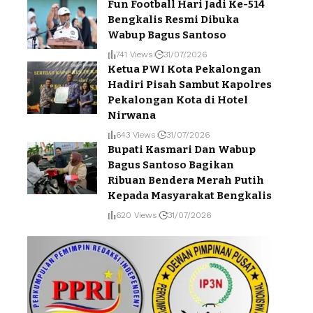
Fun Football Hari Jadi Ke-514
Bengkalis Resmi Dibuka
Wabup Bagus Santoso
741 Views
31/07/2026
Ketua PWI Kota Pekalongan
Hadiri Pisah Sambut Kapolres
Pekalongan Kota di Hotel
Nirwana
643 Views
31/07/2026
Bupati Kasmari Dan Wabup
Bagus Santoso Bagikan
Ribuan Bendera Merah Putih
Kepada Masyarakat Bengkalis
620 Views
31/07/2026