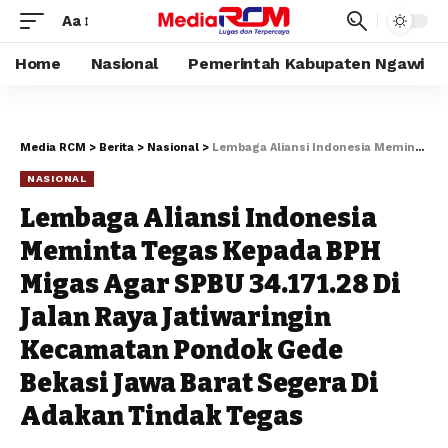
Aa
Home
Nasional
Pemerintah Kabupaten Ngawi
Media RCM
>
Berita
>
Nasional
>
Lembaga Aliansi Indonesia Meminta Tegas Kepada BPH Migas Agar SPBU 34.171.28 Di Jalan Raya Jatiwaringin Kecamatan Pondok Gede Bekasi Jawa Barat Segera Di Adakan Tindak Tegas
NASIONAL
Lembaga Aliansi Indonesia
Meminta Tegas Kepada BPH
Migas Agar SPBU 34.171.28 Di
Jalan Raya Jatiwaringin
Kecamatan Pondok Gede
Bekasi Jawa Barat Segera Di
Adakan Tindak Tegas