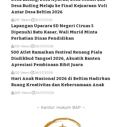
Desa Buding Melaju ke Final Kejuaraan Voli
Antar Desa Beltim 2026
257 Views
31/07/2026
Lapangan Upacara SD Negeri Ciruas 5
Dipenuhi Batu Kasar, Wali Murid Minta
Perhatian Dinas Pendidikan
105 Views
28/07/2026
500 Atlet Ramaikan Festival Renang Piala
Disdikbud Tangsel 2026, Akuatik Banten
Apresiasi Pembinaan Bibit Juara
132 Views
26/07/2026
Hari Anak Nasional 2026 di Beltim Hadirkan
Ruang Kreativitas dan Kebersamaan Anak
329 Views
24/07/2026
– Kantor Hukum BAP –