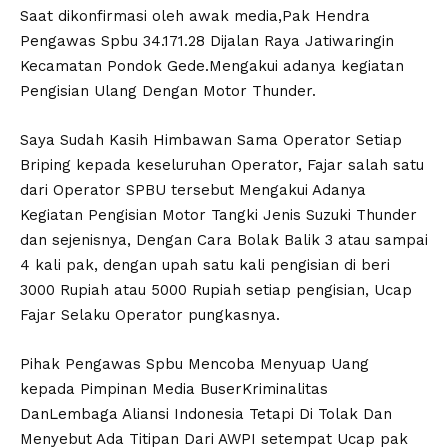
Saat dikonfirmasi oleh awak media,Pak Hendra
Pengawas Spbu 34.171.28 Dijalan Raya Jatiwaringin
Kecamatan Pondok Gede.Mengakui adanya kegiatan
Pengisian Ulang Dengan Motor Thunder.
Saya Sudah Kasih Himbawan Sama Operator Setiap
Briping kepada keseluruhan Operator, Fajar salah satu
dari Operator SPBU tersebut Mengakui Adanya
Kegiatan Pengisian Motor Tangki Jenis Suzuki Thunder
dan sejenisnya, Dengan Cara Bolak Balik 3 atau sampai
4 kali pak, dengan upah satu kali pengisian di beri
3000 Rupiah atau 5000 Rupiah setiap pengisian, Ucap
Fajar Selaku Operator pungkasnya.
Pihak Pengawas Spbu Mencoba Menyuap Uang
kepada Pimpinan Media BuserKriminalitas
DanLembaga Aliansi Indonesia Tetapi Di Tolak Dan
Menyebut Ada Titipan Dari AWPI setempat Ucap pak