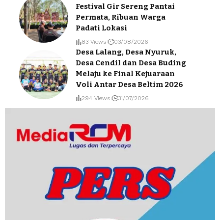
Festival Gir Sereng Pantai
Permata, Ribuan Warga
Padati Lokasi
83 Views
03/08/2026
Desa Lalang, Desa Nyuruk,
Desa Cendil dan Desa Buding
Melaju ke Final Kejuaraan
Voli Antar Desa Beltim 2026
294 Views
31/07/2026