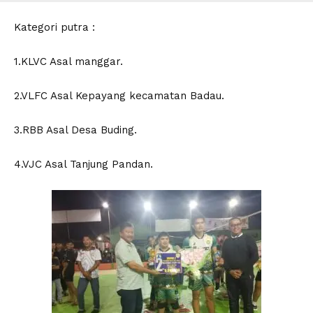
Kategori putra :
1.KLVC Asal manggar.
2.VLFC Asal Kepayang kecamatan Badau.
3.RBB Asal Desa Buding.
4.VJC Asal Tanjung Pandan.