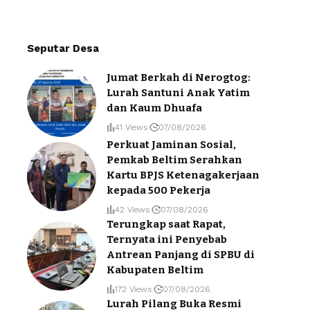
Seputar Desa
Jumat Berkah di Nerogtog:
Lurah Santuni Anak Yatim
dan Kaum Dhuafa
41 Views
07/08/2026
Perkuat Jaminan Sosial,
Pemkab Beltim Serahkan
Kartu BPJS Ketenagakerjaan
kepada 500 Pekerja
42 Views
07/08/2026
Terungkap saat Rapat,
Ternyata ini Penyebab
Antrean Panjang di SPBU di
Kabupaten Beltim
172 Views
07/08/2026
Lurah Pilang Buka Resmi