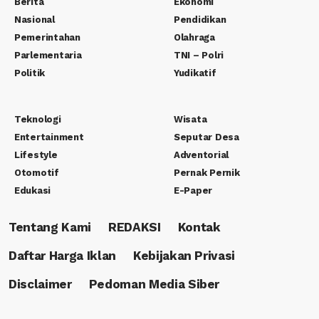
Berita
Ekonomi
Nasional
Pendidikan
Pemerintahan
Olahraga
Parlementaria
TNI – Polri
Politik
Yudikatif
Teknologi
Wisata
Entertainment
Seputar Desa
Lifestyle
Adventorial
Otomotif
Pernak Pernik
Edukasi
E-Paper
Tentang Kami
REDAKSI
Kontak
Daftar Harga Iklan
Kebijakan Privasi
Disclaimer
Pedoman Media Siber