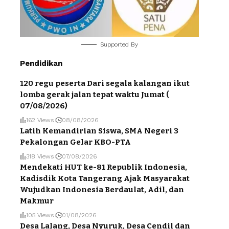
Supported By
Pendidikan
120 regu peserta Dari segala kalangan ikut
lomba gerak jalan tepat waktu Jumat (
07/08/2026)
162 Views
08/08/2026
Latih Kemandirian Siswa, SMA Negeri 3
Pekalongan Gelar KBO-PTA
318 Views
07/08/2026
Mendekati HUT ke-81 Republik Indonesia,
Kadisdik Kota Tangerang Ajak Masyarakat
Wujudkan Indonesia Berdaulat, Adil, dan
Makmur
105 Views
01/08/2026
Desa Lalang, Desa Nyuruk, Desa Cendil dan