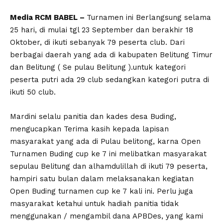
Media RCM BABEL –
Turnamen ini Berlangsung selama
25 hari, di mulai tgl 23 September dan berakhir 18
Oktober, di ikuti sebanyak 79 peserta club. Dari
berbagai daerah yang ada di kabupaten Belitung Timur
dan Belitung ( Se pulau Belitung ).untuk kategori
peserta putri ada 29 club sedangkan kategori putra di
ikuti 50 club.
Mardini selalu panitia dan kades desa Buding,
mengucapkan Terima kasih kepada lapisan
masyarakat yang ada di Pulau belitong, karna Open
Turnamen Buding cup ke 7 ini melibatkan masyarakat
sepulau Belitung dan alhamdulillah di ikuti 79 peserta,
hampiri satu bulan dalam melaksanakan kegiatan
Open Buding turnamen cup ke 7 kali ini. Perlu juga
masyarakat ketahui untuk hadiah panitia tidak
menggunakan / mengambil dana APBDes, yang kami