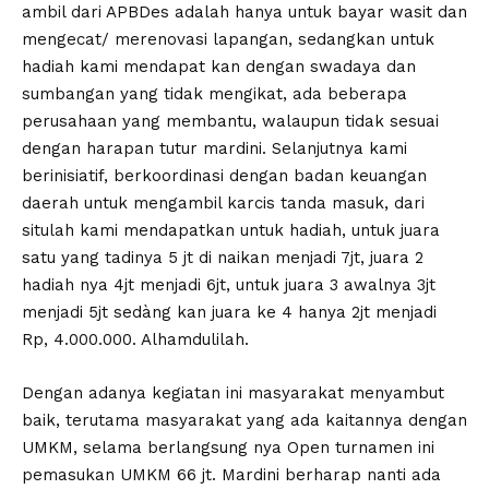
ambil dari APBDes adalah hanya untuk bayar wasit dan
mengecat/ merenovasi lapangan, sedangkan untuk
hadiah kami mendapat kan dengan swadaya dan
sumbangan yang tidak mengikat, ada beberapa
perusahaan yang membantu, walaupun tidak sesuai
dengan harapan tutur mardini. Selanjutnya kami
berinisiatif, berkoordinasi dengan badan keuangan
daerah untuk mengambil karcis tanda masuk, dari
situlah kami mendapatkan untuk hadiah, untuk juara
satu yang tadinya 5 jt di naikan menjadi 7jt, juara 2
hadiah nya 4jt menjadi 6jt, untuk juara 3 awalnya 3jt
menjadi 5jt sedàng kan juara ke 4 hanya 2jt menjadi
Rp, 4.000.000. Alhamdulilah.
Dengan adanya kegiatan ini masyarakat menyambut
baik, terutama masyarakat yang ada kaitannya dengan
UMKM, selama berlangsung nya Open turnamen ini
pemasukan UMKM 66 jt. Mardini berharap nanti ada