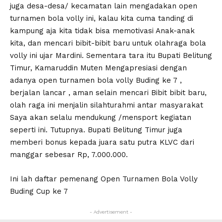
juga desa-desa/ kecamatan lain mengadakan open
turnamen bola volly ini, kalau kita cuma tanding di
kampung aja kita tidak bisa memotivasi Anak-anak
kita, dan mencari bibit-bibit baru untuk olahraga bola
volly ini ujar Mardini. Sementara tara itu Bupati Belitung
Timur, Kamaruddin Muten Mengapresiasi dengan
adanya open turnamen bola volly Buding ke 7 ,
berjalan lancar , aman selain mencari Bibit bibit baru,
olah raga ini menjalin silahturahmi antar masyarakat
Saya akan selalu mendukung /mensport kegiatan
seperti ini. Tutupnya. Bupati Belitung Timur juga
memberi bonus kepada juara satu putra KLVC dari
manggar sebesar Rp, 7.000.000.
Ini lah daftar pemenang Open Turnamen Bola Volly
Buding Cup ke 7
- Advertisement -