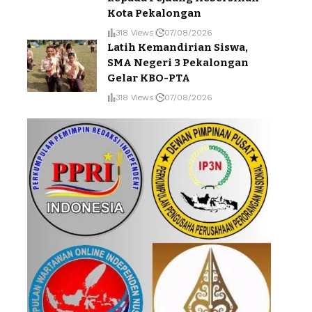
Kota Pekalongan
318 Views
07/08/2026
Latih Kemandirian Siswa,
SMA Negeri 3 Pekalongan
Gelar KBO-PTA
318 Views
07/08/2026