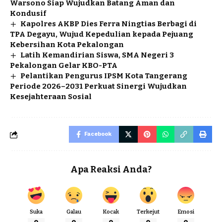
Warsono Siap Wujudkan Batang Aman dan
Kondusif
Kapolres AKBP Dies Ferra Ningtias Berbagi di
TPA Degayu, Wujud Kepedulian kepada Pejuang
Kebersihan Kota Pekalongan
Latih Kemandirian Siswa, SMA Negeri 3
Pekalongan Gelar KBO-PTA
Pelantikan Pengurus IPSM Kota Tangerang
Periode 2026–2031 Perkuat Sinergi Wujudkan
Kesejahteraan Sosial
Facebook
Apa Reaksi Anda?
Suka
Galau
Kocak
Terkejut
Emosi