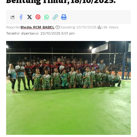
Belitung Timur, 18/10/2025.
Reporter
Media RCM BABEL
Diposting 20/10/2025
1.6k Views
Terakhir diperbarui: 20/10/2025 5:01 pm