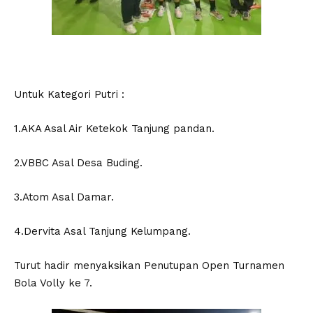
Untuk Kategori Putri :
1.AKA Asal Air Ketekok Tanjung pandan.
2.VBBC Asal Desa Buding.
3.Atom Asal Damar.
4.Dervita Asal Tanjung Kelumpang.
Turut hadir menyaksikan Penutupan Open Turnamen
Bola Volly ke 7.