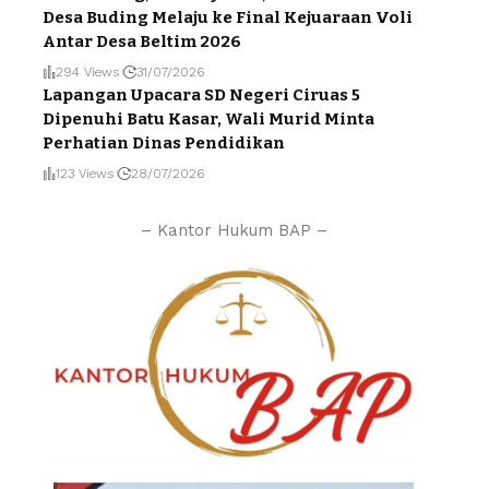
Desa Buding Melaju ke Final Kejuaraan Voli
Antar Desa Beltim 2026
294 Views
31/07/2026
Lapangan Upacara SD Negeri Ciruas 5
Dipenuhi Batu Kasar, Wali Murid Minta
Perhatian Dinas Pendidikan
123 Views
28/07/2026
– Kantor Hukum BAP –