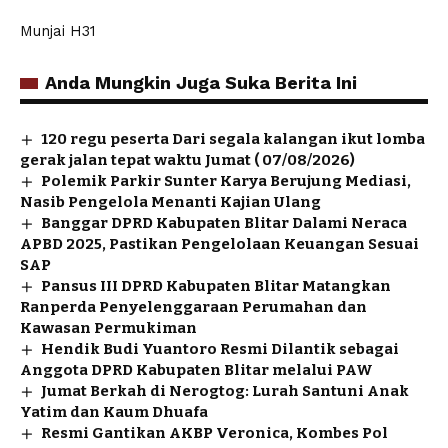
Munjai H31
Anda Mungkin Juga Suka Berita Ini
120 regu peserta Dari segala kalangan ikut lomba
gerak jalan tepat waktu Jumat ( 07/08/2026)
Polemik Parkir Sunter Karya Berujung Mediasi,
Nasib Pengelola Menanti Kajian Ulang
Banggar DPRD Kabupaten Blitar Dalami Neraca
APBD 2025, Pastikan Pengelolaan Keuangan Sesuai
SAP
Pansus III DPRD Kabupaten Blitar Matangkan
Ranperda Penyelenggaraan Perumahan dan
Kawasan Permukiman
Hendik Budi Yuantoro Resmi Dilantik sebagai
Anggota DPRD Kabupaten Blitar melalui PAW
Jumat Berkah di Nerogtog: Lurah Santuni Anak
Yatim dan Kaum Dhuafa
Resmi Gantikan AKBP Veronica, Kombes Pol