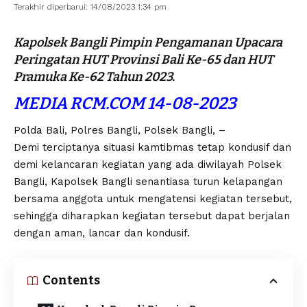
Terakhir diperbarui: 14/08/2023 1:34 pm
Kapolsek Bangli Pimpin Pengamanan Upacara
Peringatan HUT Provinsi Bali Ke-65 dan HUT
Pramuka Ke-62 Tahun 2023.
MEDIA RCM.COM 14-08-2023
Polda Bali, Polres Bangli, Polsek Bangli, –
Demi terciptanya situasi kamtibmas tetap kondusif dan
demi kelancaran kegiatan yang ada diwilayah Polsek
Bangli, Kapolsek Bangli senantiasa turun kelapangan
bersama anggota untuk mengatensi kegiatan tersebut,
sehingga diharapkan kegiatan tersebut dapat berjalan
dengan aman, lancar dan kondusif.
Contents