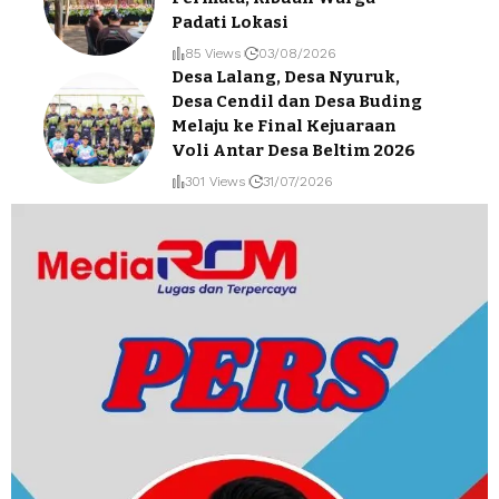
Padati Lokasi
85 Views
03/08/2026
Desa Lalang, Desa Nyuruk,
Desa Cendil dan Desa Buding
Melaju ke Final Kejuaraan
Voli Antar Desa Beltim 2026
301 Views
31/07/2026