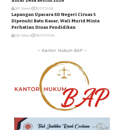
Antar Desa Beltim 2026
301 Views
31/07/2026
Lapangan Upacara SD Negeri Ciruas 5
Dipenuhi Batu Kasar, Wali Murid Minta
Perhatian Dinas Pendidikan
125 Views
28/07/2026
– Kantor Hukum BAP –