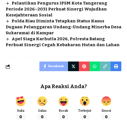
Pelantikan Pengurus IPSM Kota Tangerang
Periode 2026–2031 Perkuat Sinergi Wujudkan
Kesejahteraan Sosial
Polda Riau Diminta Tetapkan Status Kasus
Dugaan Pelanggaran Undang-Undang Minerba Desa
Sukaramai di Kampar
Apel Siaga Karhutla 2026, Polresta Batang
Perkuat Sinergi Cegah Kebakaran Hutan dan Lahan
Facebook
Apa Reaksi Anda?
Suka
Galau
Kocak
Terkejut
Emosi
0
0
0
0
0