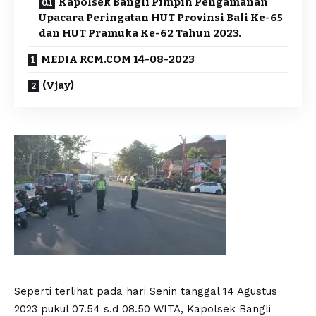
Kapolsek Bangli Pimpin Pengamanan
Upacara Peringatan HUT Provinsi Bali Ke-65
dan HUT Pramuka Ke-62 Tahun 2023.
MEDIA RCM.COM 14-08-2023
(Vjay)
Seperti terlihat pada hari Senin tanggal 14 Agustus
2023 pukul 07.54 s.d 08.50 WITA, Kapolsek Bangli