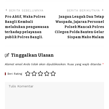
BERITA SEBELUMNYA
BERITA BERIKUTNYA
Pro Aktif, Waka Polres
Jangan Lengah Dan Tetap
Bangli Kembali
Waspada, Jajaran Personel
melakukan pengawasan
Polsek Mancak Polres
terhadap pelayanan
Cilegon Polda Banten Gelar
publik Polres Bangli.
Sispam Mako Malam
Tinggalkan Ulasan
Alamat email Anda tidak akan dipublikasikan.
Ruas yang wajib ditandai
*
Beri Rating