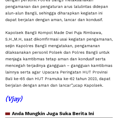
dengan personil Polres Bangli melaksanakan
pengamanan dan pengaturan arus lalulintas didepan
alun-alun Bangli, sehingga diharapkan kegiatan ini
dapat berjalan dengan aman, lancar dan kondusif.
Kapolsek Bangli Kompol Made Dwi Puja Rimbawa,
S.H.,M.H, saat dikomfirmasi usai kegiatan pengamanan,
seijin Kapolres Bangli mengatakan, pengamanan
dilaksanakan personil Polsek dan Polres Bangli untuk
menjaga kamtibmas tetap aman dan kondusif serta
mencegah terjadinya gangguan – gangguan kamtibmas
lainnya serta agar Upacara Peringatan HUT Provinsi
Bali ke-65 dan HUT Pramuka ke-62 tahun 2023, dapat
berjalan dengan aman dan lancar”,ucap Kapolsek.
(Vjay)
Anda Mungkin Juga Suka Berita Ini