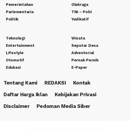
Pemerintahan
Olahraga
Parlementaria
TNI – Polri
Politik
Yudikatif
Teknologi
Wisata
Entertainment
Seputar Desa
Lifestyle
Adventorial
Otomotif
Pernak Pernik
Edukasi
E-Paper
Tentang Kami
REDAKSI
Kontak
Daftar Harga Iklan
Kebijakan Privasi
Disclaimer
Pedoman Media Siber