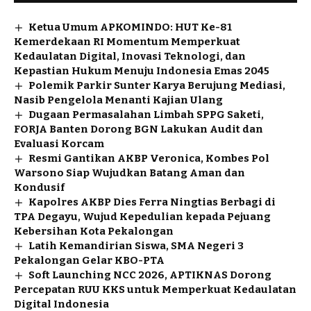
Ketua Umum APKOMINDO: HUT Ke-81
Kemerdekaan RI Momentum Memperkuat
Kedaulatan Digital, Inovasi Teknologi, dan
Kepastian Hukum Menuju Indonesia Emas 2045
Polemik Parkir Sunter Karya Berujung Mediasi,
Nasib Pengelola Menanti Kajian Ulang
Dugaan Permasalahan Limbah SPPG Saketi,
FORJA Banten Dorong BGN Lakukan Audit dan
Evaluasi Korcam
Resmi Gantikan AKBP Veronica, Kombes Pol
Warsono Siap Wujudkan Batang Aman dan
Kondusif
Kapolres AKBP Dies Ferra Ningtias Berbagi di
TPA Degayu, Wujud Kepedulian kepada Pejuang
Kebersihan Kota Pekalongan
Latih Kemandirian Siswa, SMA Negeri 3
Pekalongan Gelar KBO-PTA
Soft Launching NCC 2026, APTIKNAS Dorong
Percepatan RUU KKS untuk Memperkuat Kedaulatan
Digital Indonesia