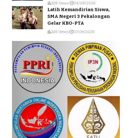
328 Views
04/08/2026
Latih Kemandirian Siswa,
SMA Negeri 3 Pekalongan
Gelar KBO-PTA
326 Views
07/08/2026