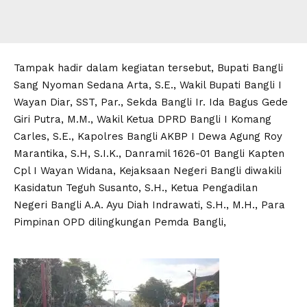
Tampak hadir dalam kegiatan tersebut, Bupati Bangli
Sang Nyoman Sedana Arta, S.E., Wakil Bupati Bangli I
Wayan Diar, SST, Par., Sekda Bangli Ir. Ida Bagus Gede
Giri Putra, M.M., Wakil Ketua DPRD Bangli I Komang
Carles, S.E., Kapolres Bangli AKBP I Dewa Agung Roy
Marantika, S.H, S.I.K., Danramil 1626-01 Bangli Kapten
Cpl I Wayan Widana, Kejaksaan Negeri Bangli diwakili
Kasidatun Teguh Susanto, S.H., Ketua Pengadilan
Negeri Bangli A.A. Ayu Diah Indrawati, S.H., M.H., Para
Pimpinan OPD dilingkungan Pemda Bangli,