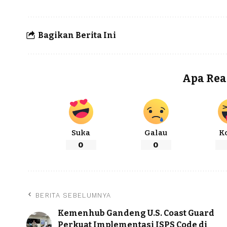
Bagikan Berita Ini
Apa Rea
Suka
Galau
K
0
0
BERITA SEBELUMNYA
Kemenhub Gandeng U.S. Coast Guard
Perkuat Implementasi ISPS Code di