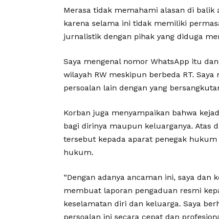
Merasa tidak memahami alasan di balik
karena selama ini tidak memiliki permas
jurnalistik dengan pihak yang diduga me
Saya mengenal nomor WhatsApp itu dan
wilayah RW meskipun berbeda RT. Saya 
persoalan lain dengan yang bersangkutan
Korban juga menyampaikan bahwa kejadi
bagi dirinya maupun keluarganya. Atas d
tersebut kepada aparat penegak hukum
hukum.
“Dengan adanya ancaman ini, saya dan 
membuat laporan pengaduan resmi kepad
keselamatan diri dan keluarga. Saya b
persoalan ini secara cepat dan profesion