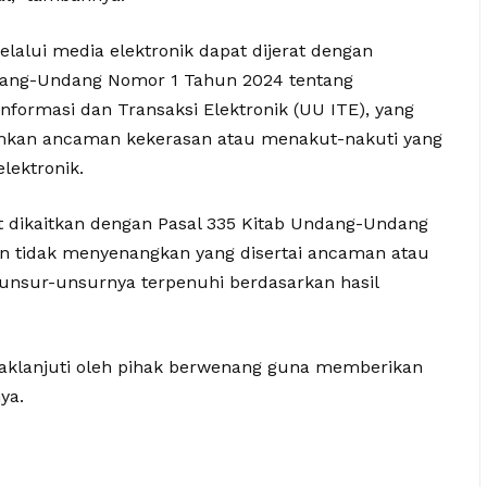
lui media elektronik dapat dijerat dengan
ndang-Undang Nomor 1 Tahun 2024 tentang
ormasi dan Transaksi Elektronik (UU ITE), yang
mkan ancaman kekerasan atau menakut-nakuti yang
lektronik.
at dikaitkan dengan Pasal 335 Kitab Undang-Undang
 tidak menyenangkan yang disertai ancaman atau
 unsur-unsurnya terpenuhi berdasarkan hasil
ndaklanjuti oleh pihak berwenang guna memberikan
ya.