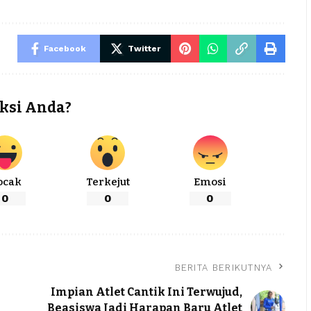
Facebook
Twitter
ksi Anda?
ocak
Terkejut
Emosi
0
0
0
BERITA BERIKUTNYA
Impian Atlet Cantik Ini Terwujud,
Beasiswa Jadi Harapan Baru Atlet