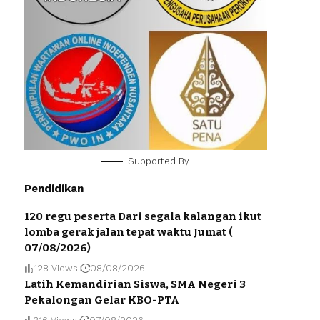
Supported By
Pendidikan
120 regu peserta Dari segala kalangan ikut
lomba gerak jalan tepat waktu Jumat (
07/08/2026)
128 Views
08/08/2026
Latih Kemandirian Siswa, SMA Negeri 3
Pekalongan Gelar KBO-PTA