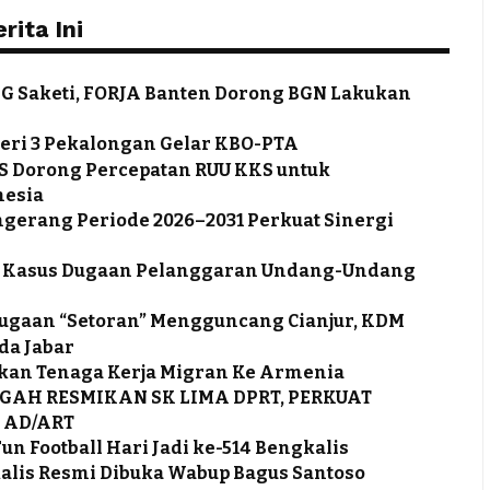
ita Ini
 Saketi, FORJA Banten Dorong BGN Lakukan
eri 3 Pekalongan Gelar KBO-PTA
S Dorong Percepatan RUU KKS untuk
nesia
ngerang Periode 2026–2031 Perkuat Sinergi
tus Kasus Dugaan Pelanggaran Undang-Undang
 Dugaan “Setoran” Mengguncang Cianjur, KDM
da Jabar
kan Tenaga Kerja Migran Ke Armenia
GAH RESMIKAN SK LIMA DPRT, PERKUAT
 AD/ART
un Football Hari Jadi ke-514 Bengkalis
gkalis Resmi Dibuka Wabup Bagus Santoso