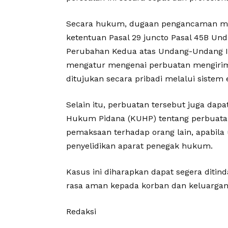
Secara hukum, dugaan pengancaman mela
ketentuan Pasal 29 juncto Pasal 45B U
Perubahan Kedua atas Undang-Undang Inf
mengatur mengenai perbuatan mengiri
ditujukan secara pribadi melalui sistem e
Selain itu, perbuatan tersebut juga dap
Hukum Pidana (KUHP) tentang perbuatan
pemaksaan terhadap orang lain, apabila
penyelidikan aparat penegak hukum.
Kasus ini diharapkan dapat segera diti
rasa aman kepada korban dan keluargan
Redaksi