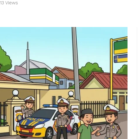
113 Views