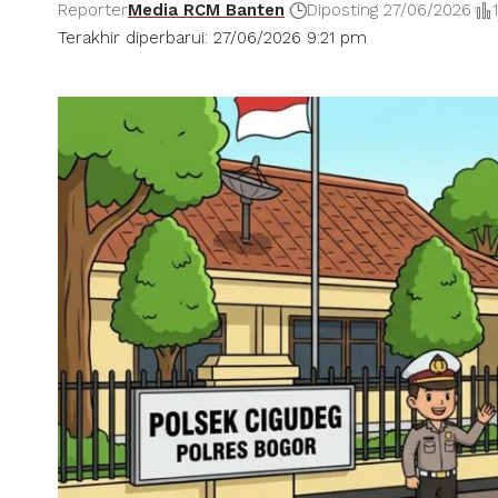
Reporter
Media RCM Banten
Diposting 27/06/2026
Terakhir diperbarui: 27/06/2026 9:21 pm