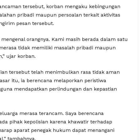
 ancaman tersebut, korban mengaku kebingungan
alahan pribadi maupun persoalan terkait aktivitas
ngirim pesan tersebut.
 mengenal orangnya. Kami masih berada dalam satu
merasa tidak memiliki masalah pribadi maupun
,” ujar korban.
an tersebut telah menimbulkan rasa tidak aman
asar itu, ia berencana melaporkan peristiwa
 guna mendapatkan perlindungan dan kepastian
keluarga merasa terancam. Saya berencana
a pihak kepolisian karena khawatir terhadap
erharap aparat penegak hukum dapat menangani
al,” tambahnya.