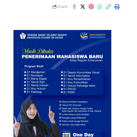
Share