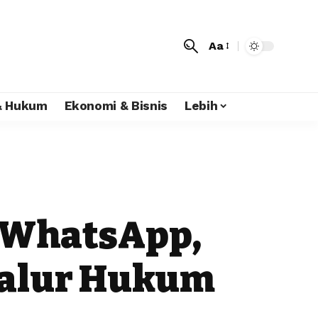
Aa
 & Hukum
Ekonomi & Bisnis
Lebih
 WhatsApp,
Jalur Hukum