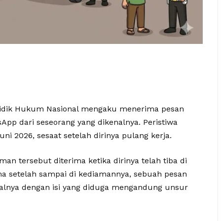
 Bidik Hukum Nasional mengaku menerima pesan
App dari seseorang yang dikenalnya. Peristiwa
ni 2026, sesaat setelah dirinya pulang kerja.
n tersebut diterima ketika dirinya telah tiba di
ma setelah sampai di kediamannya, sebuah pesan
alnya dengan isi yang diduga mengandung unsur