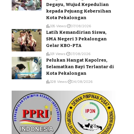
Degayu, Wujud Kepedulian
kepada Pejuang Kebersihan
Kota Pekalongan
335 Views
07/08/2026
Latih Kemandirian Siswa,
SMA Negeri 3 Pekalongan
Gelar KBO-PTA
331 Views
07/08/2026
Pelukan Hangat Kapolres,
Selamatkan Bayi Terlantar di
Kota Pekalongan
328 Views
04/08/2026