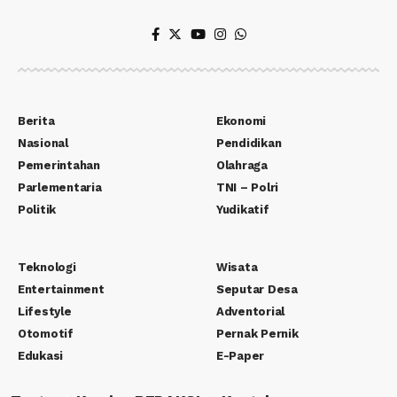
Berita
Ekonomi
Nasional
Pendidikan
Pemerintahan
Olahraga
Parlementaria
TNI – Polri
Politik
Yudikatif
Teknologi
Wisata
Entertainment
Seputar Desa
Lifestyle
Adventorial
Otomotif
Pernak Pernik
Edukasi
E-Paper