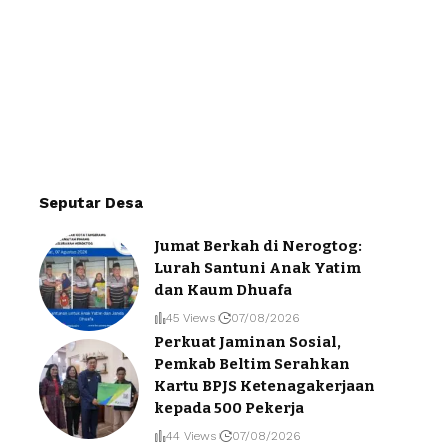
Seputar Desa
Jumat Berkah di Nerogtog:
Lurah Santuni Anak Yatim
dan Kaum Dhuafa
45 Views
07/08/2026
Perkuat Jaminan Sosial,
Pemkab Beltim Serahkan
Kartu BPJS Ketenagakerjaan
kepada 500 Pekerja
44 Views
07/08/2026