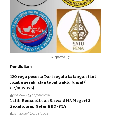
Supported By
Pendidikan
120 regu peserta Dari segala kalangan ikut
lomba gerak jalan tepat waktu Jumat (
07/08/2026)
216 Views
08/08/2026
Latih Kemandirian Siswa, SMA Negeri 3
Pekalongan Gelar KBO-PTA
331 Views
07/08/2026