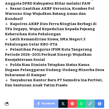
Anggota DPRD Kabupaten Blitar melalui PAW
Resmi Gantikan AKBP Veronica, Kombes Pol
Warsono Siap Wujudkan Batang Aman dan
Kondusif
Kapolres AKBP Dies Ferra Ningtias Berbagi di
TPA Degayu, Wujud Kepedulian kepada Pejuang
Kebersihan Kota Pekalongan
Latih Kemandirian Siswa, SMA Negeri 3
Pekalongan Gelar KBO-PTA
Pelantikan Pengurus IPSM Kota Tangerang
Periode 2026–2031 Perkuat Sinergi Wujudkan
Kesejahteraan Sosial
Polda Riau Diminta Tetapkan Status Kasus
Dugaan Pelanggaran Undang-Undang Minerba Desa
Sukaramai di Kampar
Tasyakuran Kantor Baru PT Samudra Ina Pertiwi,
Dan Santunan Anak Yatim Piaatu
Facebook