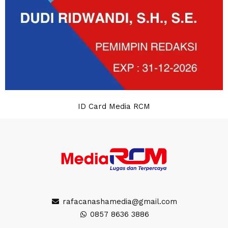
ID Card Media RCM
rafacanashamedia@gmail.com
0857 8636 3886