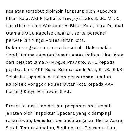
Kegiatan tersebut dipimpin langsung oleh Kapolres
Blitar Kota, AKBP Kalfaris Triwijaya Lalo, S.I.K., M.I.K.,
dan dihadiri oleh Wakapolres Blitar Kota, para Pejabat
Utama (PJU), Kapolsek jajaran, serta personel
perwakilan fungsi Polres Blitar Kota.
Dalam rangkaian upacara tersebut, dilaksanakan
Serah Terima Jabatan Kasat Lantas Polres Blitar Kota
dari pejabat lama AKP Agus Prayitno, S.H., kepada
pejabat baru AKP Riena Kusmarlandi Putri, S.T.R., S.I.K.
Selain itu, juga dilaksanakan penyerahan jabatan
Kapolsek Ponggok Polres Blitar Kota kepada AKP
Punjung Setyo Himawan, S.A.P.
Prosesi dilanjutkan dengan pengambilan sumpah
jabatan oleh Inspektur Upacara yang didampingi
rohaniawan, kemudian penandatanganan Berita Acara
Serah Terima Jabatan, Berita Acara Penyumpahan,