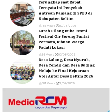
Terungkap saat Rapat,
Ternyata ini Penyebab
Antrean Panjang di SPBU di
Kabupaten Beltim
185 Views
07/08/2026
Lurah Pilang Buka Resmi
Festival Gir Sereng Pantai
Permata, Ribuan Warga
Padati Lokasi
85 Views
03/08/2026
Desa Lalang, Desa Nyuruk,
Desa Cendil dan Desa Buding
Melaju ke Final Kejuaraan
Voli Antar Desa Beltim 2026
301 Views
31/07/2026