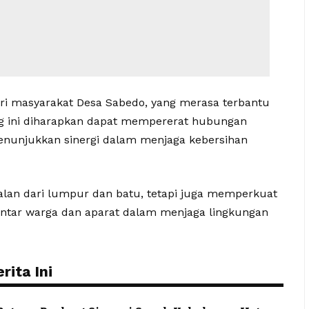
ari masyarakat Desa Sabedo, yang merasa terbantu
ng ini diharapkan dapat mempererat hubungan
enunjukkan sinergi dalam menjaga kebersihan
jalan dari lumpur dan batu, tetapi juga memperkuat
ntar warga dan aparat dalam menjaga lingkungan
ita Ini