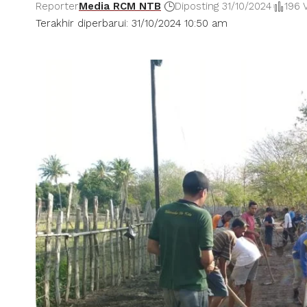
Reporter
Media RCM NTB
Diposting 31/10/2024
196 
Terakhir diperbarui: 31/10/2024 10:50 am