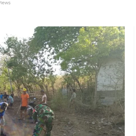
Views