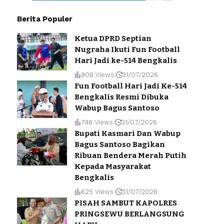
Berita Populer
Ketua DPRD Septian
Nugraha Ikuti Fun Football
Hari Jadi ke-514 Bengkalis
908 Views
31/07/2026
Fun Football Hari Jadi Ke-514
Bengkalis Resmi Dibuka
Wabup Bagus Santoso
746 Views
31/07/2026
Bupati Kasmari Dan Wabup
Bagus Santoso Bagikan
Ribuan Bendera Merah Putih
Kepada Masyarakat
Bengkalis
625 Views
31/07/2026
PISAH SAMBUT KAPOLRES
PRINGSEWU BERLANGSUNG