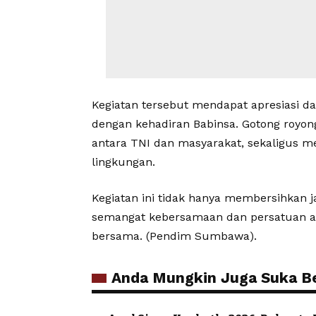
Kegiatan tersebut mendapat apresiasi d
dengan kehadiran Babinsa. Gotong royo
antara TNI dan masyarakat, sekaligus m
lingkungan.
Kegiatan ini tidak hanya membersihkan 
semangat kebersamaan dan persatuan a
bersama. (Pendim Sumbawa).
Anda Mungkin Juga Suka Ber