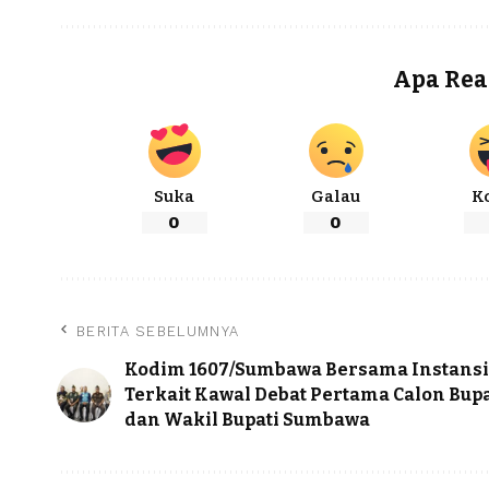
Apa Rea
Suka
Galau
K
0
0
BERITA SEBELUMNYA
Kodim 1607/Sumbawa Bersama Instansi
Terkait Kawal Debat Pertama Calon Bupa
dan Wakil Bupati Sumbawa