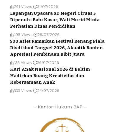
261 Views
31/07/2026
Lapangan Upacara SD Negeri Ciruas 5
Dipenuhi Batu Kasar, Wali Murid Minta
Perhatian Dinas Pendidikan
108 Views
28/07/2026
500 Atlet Ramaikan Festival Renang Piala
Disdikbud Tangsel 2026, Akuatik Banten
Apresiasi Pembinaan Bibit Juara
135 Views
26/07/2026
Hari Anak Nasional 2026 di Beltim
Hadirkan Ruang Kreativitas dan
Kebersamaan Anak
333 Views
24/07/2026
– Kantor Hukum BAP –