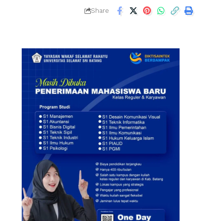
Share