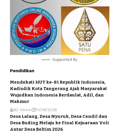
Supported By
Pendidikan
Mendekati HUT ke-81 Republik Indonesia,
Kadisdik Kota Tangerang Ajak Masyarakat
Wujudkan Indonesia Berdaulat, Adil, dan
Makmur
82 Views
01/08/2026
Desa Lalang, Desa Nyuruk, Desa Cendil dan
Desa Buding Melaju ke Final Kejuaraan Voli
Antar Desa Beltim 2026