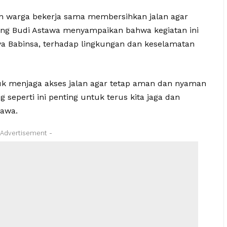
dan warga bekerja sama membersihkan jalan agar
ang Budi Astawa menyampaikan bahwa kegiatan ini
a Babinsa, terhadap lingkungan dan keselamatan
uk menjaga akses jalan agar tetap aman dan nyaman
seperti ini penting untuk terus kita jaga dan
tawa.
 Advertisement -