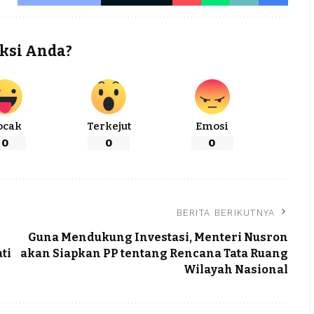
ksi Anda?
ocak
Terkejut
Emosi
0
0
0
BERITA BERIKUTNYA
Guna Mendukung Investasi, Menteri Nusron
ti
akan Siapkan PP tentang Rencana Tata Ruang
Wilayah Nasional