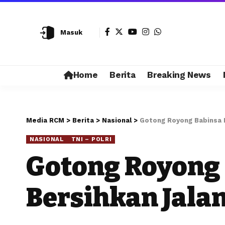
Masuk
Home
Berita
Breaking News
Media RCM
>
Berita
>
Nasional
>
Gotong Royong Babinsa 
NASIONAL
TNI – POLRI
Gotong Royong 
Bersihkan Jala