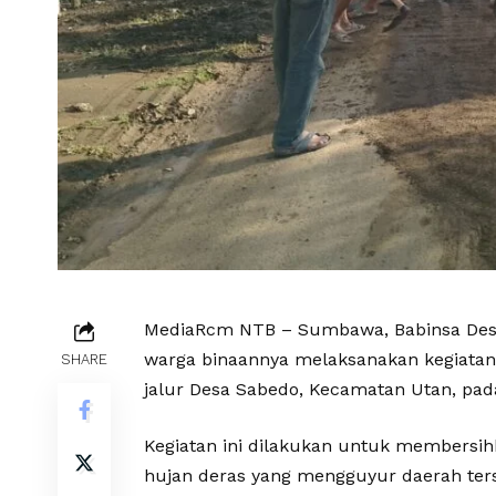
MediaRcm NTB – Sumbawa, Babinsa Desa
warga binaannya melaksanakan kegiatan
SHARE
jalur Desa Sabedo, Kecamatan Utan, pad
Kegiatan ini dilakukan untuk membersih
hujan deras yang mengguyur daerah ter