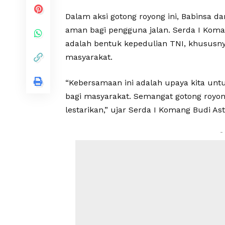
Dalam aksi gotong royong ini, Babinsa 
aman bagi pengguna jalan. Serda I Kom
adalah bentuk kepedulian TNI, khususny
masyarakat.
“Kebersamaan ini adalah upaya kita unt
bagi masyarakat. Semangat gotong royong 
lestarikan,” ujar Serda I Komang Budi As
-