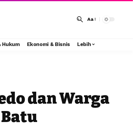
Aa
 & Hukum
Ekonomi & Bisnis
Lebih
bedo dan Warga
 Batu