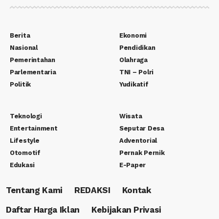
Berita
Ekonomi
Nasional
Pendidikan
Pemerintahan
Olahraga
Parlementaria
TNI – Polri
Politik
Yudikatif
Teknologi
Wisata
Entertainment
Seputar Desa
Lifestyle
Adventorial
Otomotif
Pernak Pernik
Edukasi
E-Paper
Tentang Kami
REDAKSI
Kontak
Daftar Harga Iklan
Kebijakan Privasi