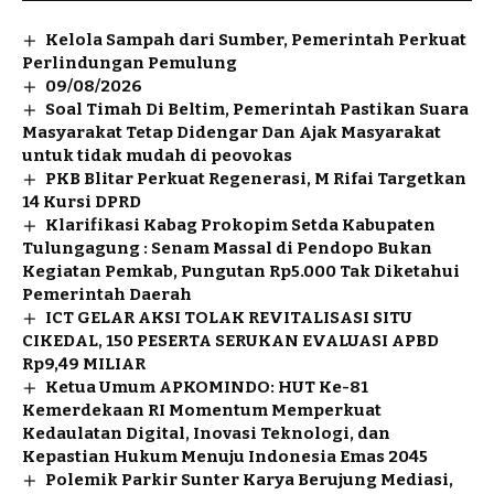
Kelola Sampah dari Sumber, Pemerintah Perkuat
Perlindungan Pemulung
09/08/2026
Soal Timah Di Beltim, Pemerintah Pastikan Suara
Masyarakat Tetap Didengar Dan Ajak Masyarakat
untuk tidak mudah di peovokas
PKB Blitar Perkuat Regenerasi, M Rifai Targetkan
14 Kursi DPRD
Klarifikasi Kabag Prokopim Setda Kabupaten
Tulungagung : Senam Massal di Pendopo Bukan
Kegiatan Pemkab, Pungutan Rp5.000 Tak Diketahui
Pemerintah Daerah
ICT GELAR AKSI TOLAK REVITALISASI SITU
CIKEDAL, 150 PESERTA SERUKAN EVALUASI APBD
Rp9,49 MILIAR
Ketua Umum APKOMINDO: HUT Ke-81
Kemerdekaan RI Momentum Memperkuat
Kedaulatan Digital, Inovasi Teknologi, dan
Kepastian Hukum Menuju Indonesia Emas 2045
Polemik Parkir Sunter Karya Berujung Mediasi,