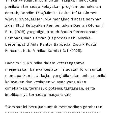
Timika -Mediarcm.com Dalam rangka mendukung
penilaian terhadap kelayakan program pemekaran
daerah, Dandim 1710/Mimika Letkol Inf M. Slamet
Wijaya, S.Sos,.M.Han,.M.A menghadiri acara seminar
akhir Studi Kelayakan Pembentukan Daerah Otonomi
Baru (DOB) yang digelar oleh Badan Perencanaan
Pembangunan Daerah (Bappeda) Kab. Mimika,
bertempat di Aula Kantor Bappeda, Distrik Kuala
Kencana, Kab. Mimika, Kamis (13/11/2025).
Dandim 1710/Mimika dalam keterangannya
menjelaskan bahwa kegiatan ini adalah forum untuk
memaparkan hasil kajian yang dilakukan untuk menilai
kelayakan dan kesiapan wilayah yang akan
dimekarkan, termasuk potensi, tantangan, serta
implikasinya terhadap masyarakat.
“Seminar ini bertujuan untuk memberikan gambaran