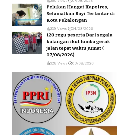
360 Views
07/08/2026
Pelukan Hangat Kapolres,
Selamatkan Bayi Terlantar di
Kota Pekalongan
339 Views
04/08/2026
120 regu peserta Dari segala
kalangan ikut lomba gerak
jalan tepat waktu Jumat (
07/08/2026)
328 Views
08/08/2026