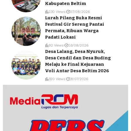
Kabupaten Beltim
230 Views
07/08/2026
Lurah Pilang Buka Resmi
Festival Gir Sereng Pantai
Permata, Ribuan Warga
Padati Lokasi
92 Views
03/08/2026
Desa Lalang, Desa Nyuruk,
Desa Cendil dan Desa Buding
Melaju ke Final Kejuaraan
Voli Antar Desa Beltim 2026
320 Views
31/07/2026