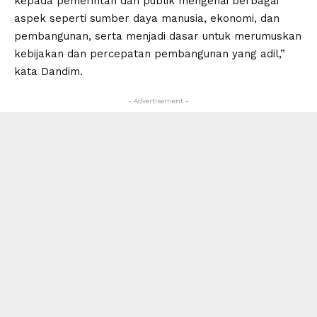
kepada pemerintah dan publik mengenai berbagai
aspek seperti sumber daya manusia, ekonomi, dan
pembangunan, serta menjadi dasar untuk merumuskan
kebijakan dan percepatan pembangunan yang adil,”
kata Dandim.
- Advertisement -