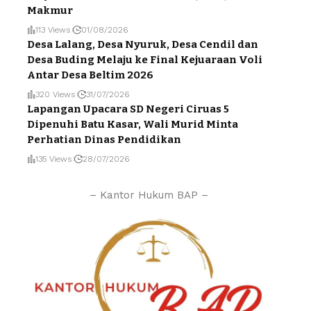
Makmur
113 Views
01/08/2026
Desa Lalang, Desa Nyuruk, Desa Cendil dan
Desa Buding Melaju ke Final Kejuaraan Voli
Antar Desa Beltim 2026
320 Views
31/07/2026
Lapangan Upacara SD Negeri Ciruas 5
Dipenuhi Batu Kasar, Wali Murid Minta
Perhatian Dinas Pendidikan
135 Views
28/07/2026
– Kantor Hukum BAP –