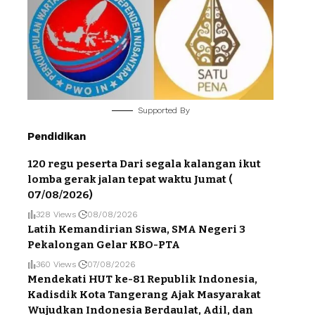
Supported By
Pendidikan
120 regu peserta Dari segala kalangan ikut
lomba gerak jalan tepat waktu Jumat (
07/08/2026)
328 Views
08/08/2026
Latih Kemandirian Siswa, SMA Negeri 3
Pekalongan Gelar KBO-PTA
360 Views
07/08/2026
Mendekati HUT ke-81 Republik Indonesia,
Kadisdik Kota Tangerang Ajak Masyarakat
Wujudkan Indonesia Berdaulat, Adil, dan