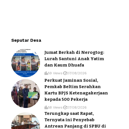
Seputar Desa
Jumat Berkah di Nerogtog:
Lurah Santuni Anak Yatim
dan Kaum Dhuafa
59 Views
07/08/2026
Perkuat Jaminan Sosial,
Pemkab Beltim Serahkan
Kartu BPJS Ketenagakerjaan
kepada 500 Pekerja
58 Views
07/08/2026
Terungkap saat Rapat,
Ternyata ini Penyebab
Antrean Panjang di SPBU di