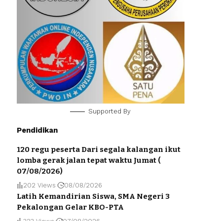
Supported By
Pendidikan
120 regu peserta Dari segala kalangan ikut
lomba gerak jalan tepat waktu Jumat (
07/08/2026)
202 Views
08/08/2026
Latih Kemandirian Siswa, SMA Negeri 3
Pekalongan Gelar KBO-PTA