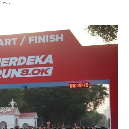
Views