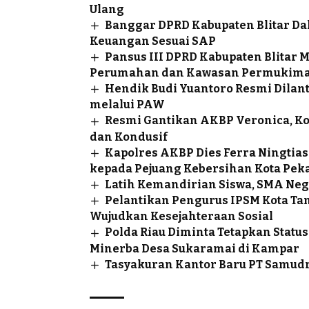
Ulang
Banggar DPRD Kabupaten Blitar Da
Keuangan Sesuai SAP
Pansus III DPRD Kabupaten Blita
Perumahan dan Kawasan Permukim
Hendik Budi Yuantoro Resmi Dilan
melalui PAW
Resmi Gantikan AKBP Veronica, K
dan Kondusif
Kapolres AKBP Dies Ferra Ningtias
kepada Pejuang Kebersihan Kota Pek
Latih Kemandirian Siswa, SMA Neg
Pelantikan Pengurus IPSM Kota Ta
Wujudkan Kesejahteraan Sosial
Polda Riau Diminta Tetapkan Sta
Minerba Desa Sukaramai di Kampar
Tasyakuran Kantor Baru PT Samudr