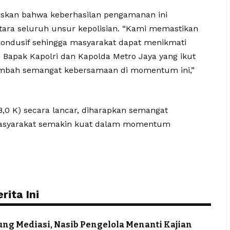
skan bahwa keberhasilan pengamanan ini
ntara seluruh unsur kepolisian. “Kami memastikan
 kondusif sehingga masyarakat dapat menikmati
 Bapak Kapolri dan Kapolda Metro Jaya yang ikut
ambah semangat kebersamaan di momentum ini,”
,0 K) secara lancar, diharapkan semangat
masyarakat semakin kuat dalam momentum
ita Ini
ung Mediasi, Nasib Pengelola Menanti Kajian