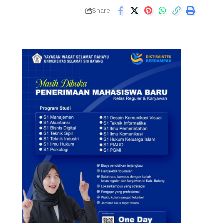
Share