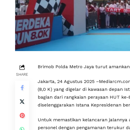
Brimob Polda Metro Jaya turut amankan
SHARE
Jakarta, 24 Agustus 2025 –Mediarcm.c
(8,0 K) yang digelar di kawasan depan Ist
bagian dari rangkaian perayaan HUT ke
diselenggarakan Istana Kepresidenan b
Untuk memastikan kelancaran jalannya 
personel dengan pengamanan terukur da