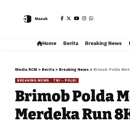
Masuk
Home
Berita
Breaking News
Media RCM
>
Berita
>
Breaking News
>
Brimob Polda Met
BREAKING NEWS
TNI – POLRI
Brimob Polda M
Merdeka Run 8K