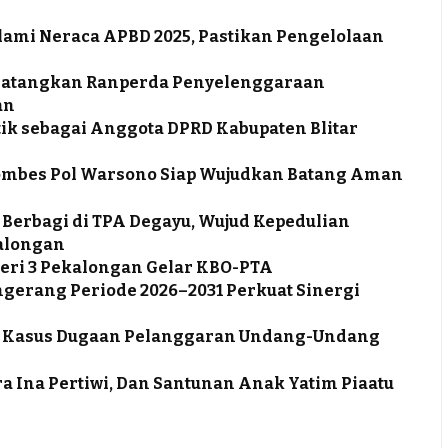
lami Neraca APBD 2025, Pastikan Pengelolaan
r Matangkan Ranperda Penyelenggaraan
an
tik sebagai Anggota DPRD Kabupaten Blitar
ombes Pol Warsono Siap Wujudkan Batang Aman
 Berbagi di TPA Degayu, Wujud Kepedulian
alongan
eri 3 Pekalongan Gelar KBO-PTA
ngerang Periode 2026–2031 Perkuat Sinergi
tus Kasus Dugaan Pelanggaran Undang-Undang
a Ina Pertiwi, Dan Santunan Anak Yatim Piaatu