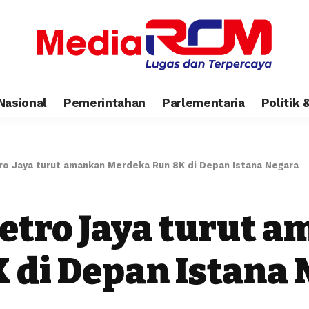
Nasional
Pemerintahan
Parlementaria
Politik
ro Jaya turut amankan Merdeka Run 8K di Depan Istana Negara
etro Jaya turut 
 di Depan Istana