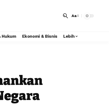
Aa
 & Hukum
Ekonomi & Bisnis
Lebih
amankan
 Negara