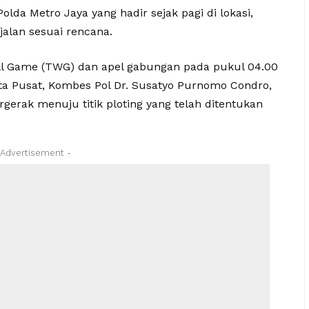
lda Metro Jaya yang hadir sejak pagi di lokasi,
alan sesuai rencana.
ll Game (TWG) dan apel gabungan pada pukul 04.00
ta Pusat, Kombes Pol Dr. Susatyo Purnomo Condro,
bergerak menuju titik ploting yang telah ditentukan
 Advertisement -