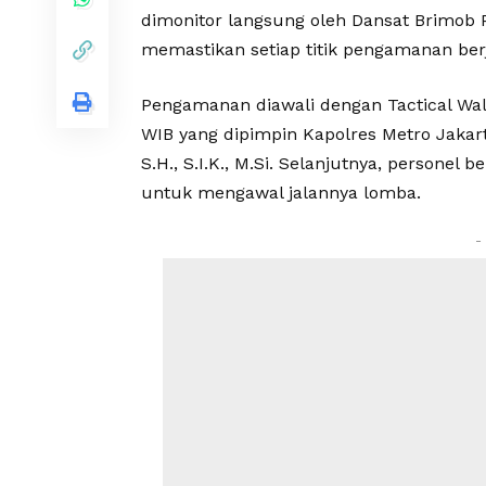
dimonitor langsung oleh Dansat Brimob Po
memastikan setiap titik pengamanan berj
Pengamanan diawali dengan Tactical Wa
WIB yang dipimpin Kapolres Metro Jakar
S.H., S.I.K., M.Si. Selanjutnya, personel 
untuk mengawal jalannya lomba.
-