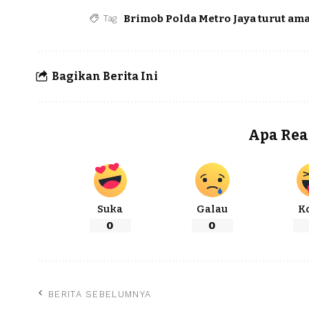
Brimob Polda Metro Jaya turut am
Tag
Bagikan Berita Ini
Apa Rea
Suka
Galau
K
0
0
BERITA SEBELUMNYA