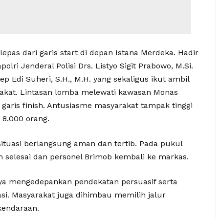
lepas dari garis start di depan Istana Merdeka. Hadir
ri Jenderal Polisi Drs. Listyo Sigit Prabowo, M.Si.
ep Edi Suheri, S.H., M.H. yang sekaligus ikut ambil
rakat. Lintasan lomba melewati kawasan Monas
garis finish. Antusiasme masyarakat tampak tinggi
 8.000 orang.
situasi berlangsung aman dan tertib. Pada pukul
 selesai dan personel Brimob kembali ke markas.
aya mengedepankan pendekatan persuasif serta
asi. Masyarakat juga dihimbau memilih jalur
kendaraan.