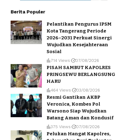
Berita Populer
Pelantikan Pengurus IPSM
Kota Tangerang Periode
2026–2031 Perkuat Sinergi
Wujudkan Kesejahteraan
Sosial
714 Views
07/08/2026
PISAH SAMBUT KAPOLRES
PRINGSEWU BERLANGSUNG
HARU
464 Views
03/08/2026
Resmi Gantikan AKBP
Veronica, Kombes Pol
Warsono Siap Wujudkan
Batang Aman dan Kondusif
375 Views
07/08/2026
Pelukan Hangat Kapolres,