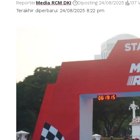
Reporter
Media RCM DKI
Diposting 24/08/2025
137 
Terakhir diperbarui: 24/08/2025 8:22 pm