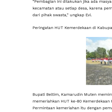
“Pembagian ini dilakukan jika ada masya
kecamatan atau setiap desa, karena pem
dari pihak swasta,” ungkap Evi.
Peringatan HUT Kemerdekaan di Kabupa
Bupati Beltim, Kamarudin Muten memint
memeriahkan HUT ke-80 Kemerdekaan RI
Permintaan kemeriahan itu dengan pema