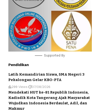
Supported By
Pendidikan
Latih Kemandirian Siswa, SMA Negeri 3
Pekalongan Gelar KBO-PTA
299 Views
07/08/2026
Mendekati HUT ke-81 Republik Indonesia,
Kadisdik Kota Tangerang Ajak Masyarakat
Wujudkan Indonesia Berdaulat, Adil, dan
Makmur