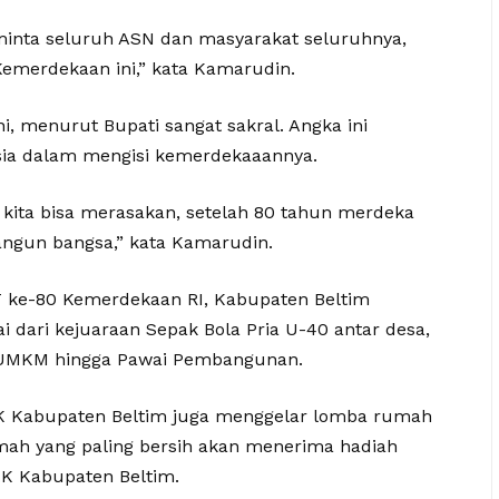
 minta seluruh ASN dan masyarakat seluruhnya,
emerdekaan ini,” kata Kamarudin.
, menurut Bupati sangat sakral. Angka ini
ia dalam mengisi kemerdekaaannya.
kita bisa merasakan, setelah 80 tahun merdeka
angun bangsa,” kata Kamarudin.
 ke-80 Kemerdekaan RI, Kabupaten Beltim
dari kejuaraan Sepak Bola Pria U-40 antar desa,
 UMKM hingga Pawai Pembangunan.
PKK Kabupaten Beltim juga menggelar lomba rumah
umah yang paling bersih akan menerima hadiah
KK Kabupaten Beltim.