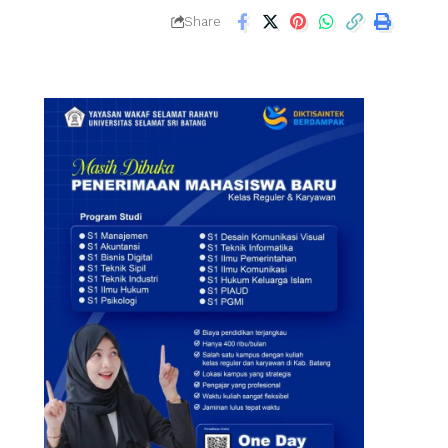
Share