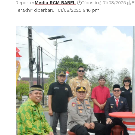
Reporter
Media RCM BABEL
Diposting 01/08/2025
8
Terakhir diperbarui: 01/08/2025 9:16 pm