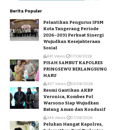
Berita Populer
Pelantikan Pengurus IPSM
Kota Tangerang Periode
2026–2031 Perkuat Sinergi
Wujudkan Kesejahteraan
Sosial
691 Views
07/08/2026
PISAH SAMBUT KAPOLRES
PRINGSEWU BERLANGSUNG
HARU
457 Views
03/08/2026
Resmi Gantikan AKBP
Veronica, Kombes Pol
Warsono Siap Wujudkan
Batang Aman dan Kondusif
344 Views
07/08/2026
Pelukan Hangat Kapolres,