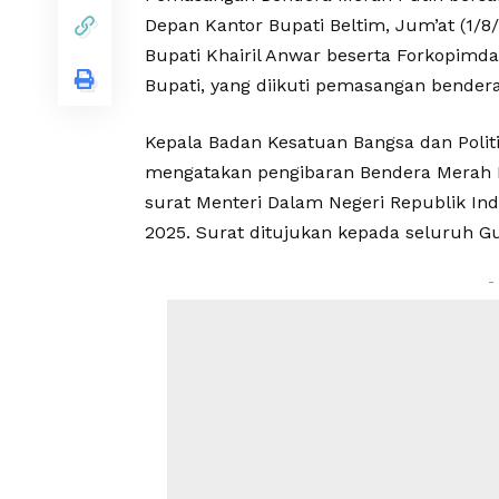
Depan Kantor Bupati Beltim, Jum’at (1/8
Bupati Khairil Anwar beserta Forkopim
Bupati, yang diikuti pemasangan bendera
Kepala Badan Kesatuan Bangsa dan Politi
mengatakan pengibaran Bendera Merah Pu
surat Menteri Dalam Negeri Republik Indo
2025. Surat ditujukan kepada seluruh Gu
-