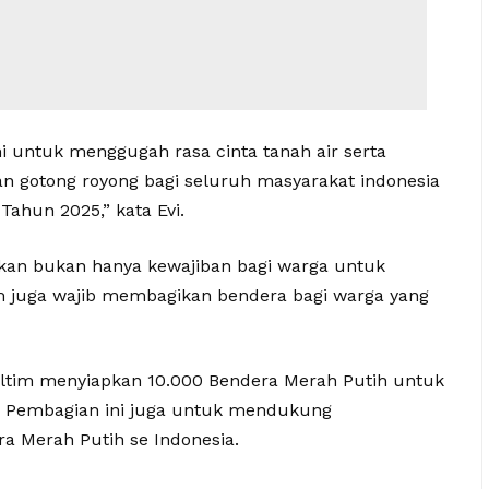
 untuk menggugah rasa cinta tanah air serta
n gotong royong bagi seluruh masyarakat indonesia
ahun 2025,” kata Evi.
skan bukan hanya kewajiban bagi warga untuk
m juga wajib membagikan bendera bagi warga yang
ltim menyiapkan 10.000 Bendera Merah Putih untuk
a. Pembagian ini juga untuk mendukung
a Merah Putih se Indonesia.