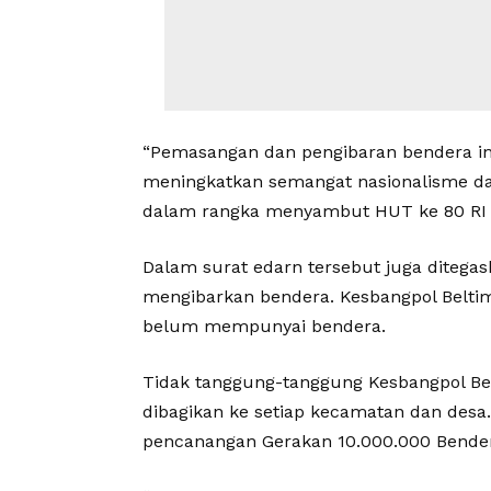
“Pemasangan dan pengibaran bendera ini
meningkatkan semangat nasionalisme da
dalam rangka menyambut HUT ke 80 RI T
Dalam surat edarn tersebut juga ditega
mengibarkan bendera. Kesbangpol Belti
belum mempunyai bendera.
Tidak tanggung-tanggung Kesbangpol Be
dibagikan ke setiap kecamatan dan des
pencanangan Gerakan 10.000.000 Bender