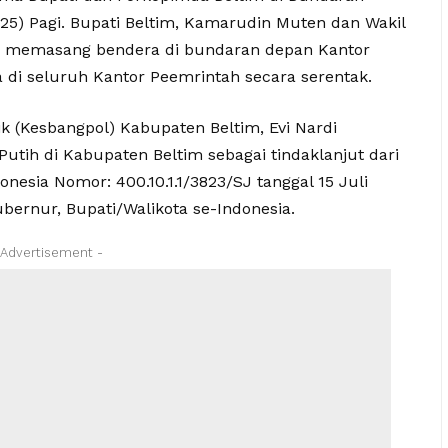
/25) Pagi. Bupati Beltim, Kamarudin Muten dan Wakil
da memasang bendera di bundaran depan Kantor
 di seluruh Kantor Peemrintah secara serentak.
k (Kesbangpol) Kabupaten Beltim, Evi Nardi
tih di Kabupaten Beltim sebagai tindaklanjut dari
nesia Nomor: 400.10.1.1/3823/SJ tanggal 15 Juli
bernur, Bupati/Walikota se-Indonesia.
 Advertisement -