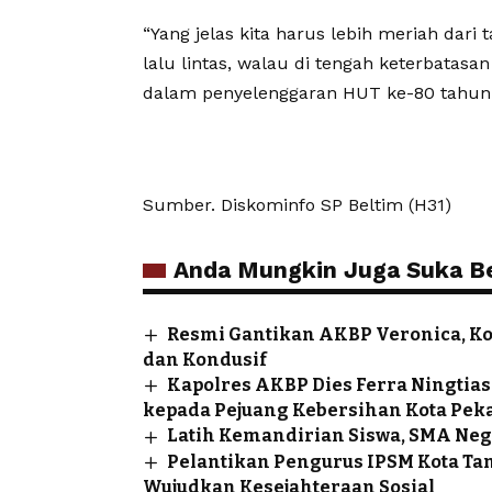
“Yang jelas kita harus lebih meriah dar
lalu lintas, walau di tengah keterbatasan
dalam penyelenggaran HUT ke-80 tahun i
Sumber. Diskominfo SP Beltim (H31)
Anda Mungkin Juga Suka Ber
Resmi Gantikan AKBP Veronica, K
dan Kondusif
Kapolres AKBP Dies Ferra Ningtias
kepada Pejuang Kebersihan Kota Pek
Latih Kemandirian Siswa, SMA Neg
Pelantikan Pengurus IPSM Kota Ta
Wujudkan Kesejahteraan Sosial