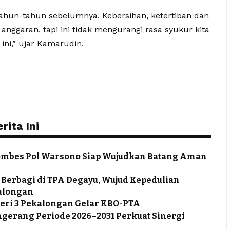
i tahun-tahun sebelumnya. Kebersihan, ketertiban dan
 anggaran, tapi ini tidak mengurangi rasa syukur kita
ni,” ujar Kamarudin.
ita Ini
ombes Pol Warsono Siap Wujudkan Batang Aman
 Berbagi di TPA Degayu, Wujud Kepedulian
alongan
eri 3 Pekalongan Gelar KBO-PTA
ngerang Periode 2026–2031 Perkuat Sinergi