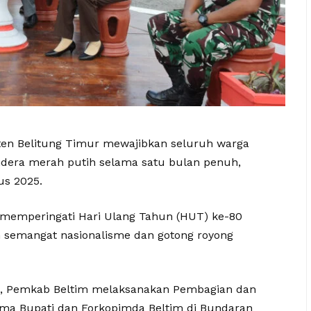
en Belitung Timur mewajibkan seluruh warga
era merah putih selama satu bulan penuh,
us 2025.
 memperingati Hari Ulang Tahun (HUT) ke-80
h semangat nasionalisme dan gotong royong
, Pemkab Beltim melaksanakan Pembagian dan
ma Bupati dan Forkopimda Beltim di Bundaran