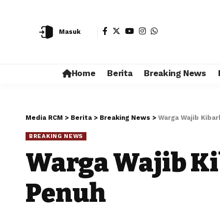
Masuk
Home
Berita
Breaking News
Media RCM
>
Berita
>
Breaking News
>
Warga Wajib Kibar
BREAKING NEWS
Warga Wajib Ki
Penuh