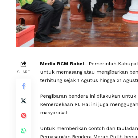
Media RCM Babel
– Pemerintah Kabupat
untuk memasang atau mengibarkan bend
SHARE
terhitung sejak 1 Agutus hingga 31 Agust
Pengibaran bendera ini dilakukan untuk
Kemerdekaan RI. Hal ini juga mengguga
masyarakat.
Untuk memberikan contoh dan tauladan
Pemasangan Bendera Merah Putih bersa