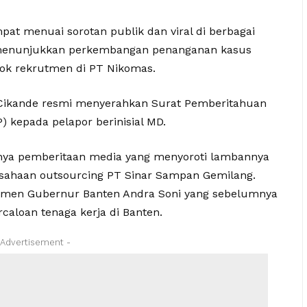
at menuai sorotan publik dan viral di berbagai
 menunjukkan perkembangan penanganan kasus
ok rekrutmen di PT Nikomas.
k Cikande resmi menyerahkan Surat Pemberitahuan
 kepada pelapor berinisial MD.
nya pemberitaan media yang menyoroti lambannya
sahaan outsourcing PT Sinar Sampan Gemilang.
itmen Gubernur Banten Andra Soni yang sebelumnya
caloan tenaga kerja di Banten.
 Advertisement -