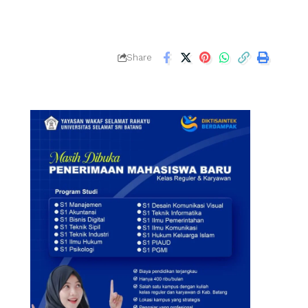
Share