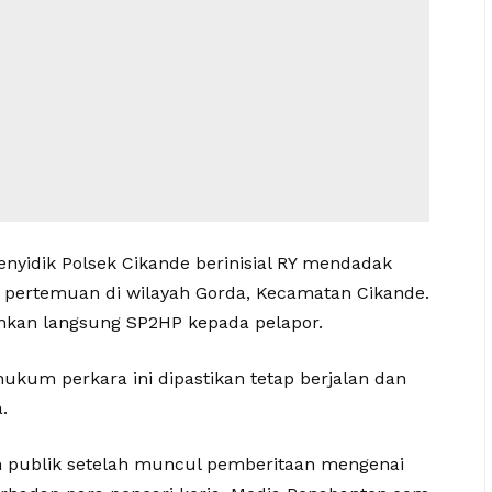
nyidik Polsek Cikande berinisial RY mendadak
pertemuan di wilayah Gorda, Kecamatan Cikande.
hkan langsung SP2HP kepada pelapor.
kum perkara ini dipastikan tetap berjalan dan
.
n publik setelah muncul pemberitaan mengenai