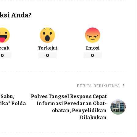
ksi Anda?
ocak
Terkejut
Emosi
0
0
0
BERITA BERIKUTNYA
 Sabu,
Polres Tangsel Respons Cepat
ika* Polda
Informasi Peredaran Obat-
obatan, Penyelidikan
Dilakukan