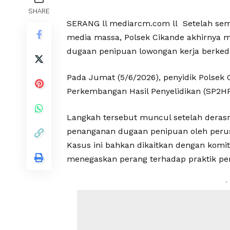
SHARE
SERANG ll mediarcm.com ll Setelah semp
media massa, Polsek Cikande akhirnya
dugaan penipuan lowongan kerja berked
Pada Jumat (5/6/2026), penyidik Polse
Perkembangan Hasil Penyelidikan (SP2HP)
Langkah tersebut muncul setelah deras
penanganan dugaan penipuan oleh peru
Kasus ini bahkan dikaitkan dengan kom
menegaskan perang terhadap praktik per
-