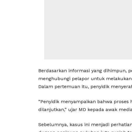
Berdasarkan informasi yang dihimpun, pe
menghubungi pelapor untuk melakukan 
Dalam pertemuan itu, penyidik menyera
“Penyidik menyampaikan bahwa proses hu
dilanjutkan,” ujar MD kepada awak media
Sebelumnya, kasus ini menjadi perhatia