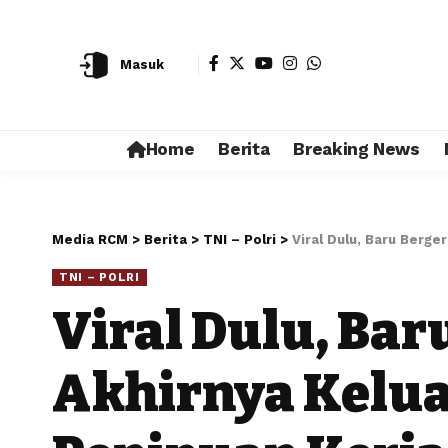
Masuk
Home
Berita
Breaking News
Media RCM
>
Berita
>
TNI – Polri
>
Viral Dulu, Baru Berg
TNI – POLRI
Viral Dulu, Bar
Akhirnya Kelu