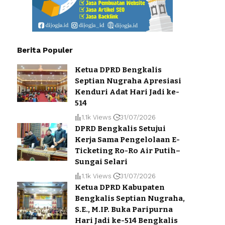
Berita Populer
Ketua DPRD Bengkalis
Septian Nugraha Apresiasi
Kenduri Adat Hari Jadi ke-
514
1.1k Views
31/07/2026
DPRD Bengkalis Setujui
Kerja Sama Pengelolaan E-
Ticketing Ro-Ro Air Putih–
Sungai Selari
1.1k Views
31/07/2026
Ketua DPRD Kabupaten
Bengkalis Septian Nugraha,
S.E., M.IP. Buka Paripurna
Hari Jadi ke-514 Bengkalis