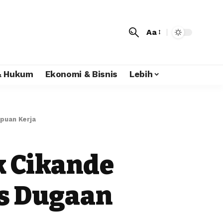
Aa
 & Hukum
Ekonomi & Bisnis
Lebih
ipuan Kerja
k Cikande
s Dugaan