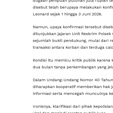
dugaan penipuan puluhan juta rupiah te
disebut telah berupaya melakukan konf
Leonard sejak 1 hingga 3 Juni 2026.
Namun, upaya konfirmasi tersebut diseb
ditunjukkan jajaran Unit Reskrim Polse
sejumlah bukti pendukung, mulai dari r
transaksi antara korban dan terduga calo
Kondisi itu memicu kritik publik karena 
dua bulan tanpa perkembangan yang jel
Dalam Undang-Undang Nomor 40 Tahun 19
diharapkan kooperatif memberikan hak j
informasi serta mencegah munculnya ke
Ironisnya, klarifikasi dari pihak kepoli