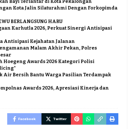
an Bayi Terlantar di Kota Pekalongan
ongan Kota Jalin Silaturahmi Dengan Forkopimda
SEWU BERLANGSUNG HARU
aan Karhutla 2026, Perkuat Sinergi Antisipasi
a Antisipasi Kejahatan Jalanan
 Pengamanan Malam Akhir Pekan, Polres
Besar
h Hoegeng Awards 2026 Kategori Polisi
licing*
ruk Air Bersih Bantu Warga Pasilian Terdampak
olnas Awards 2026, Apresiasi Kinerja dan
Facebook
Twitter