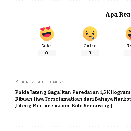
Apa Rea
Suka
Galau
K
0
0
BERITA SEBELUMNYA
Polda Jateng Gagalkan Peredaran 1,5 Kilogram
Ribuan Jiwa Terselamatkan dari Bahaya Narkot
Jateng Mediarcm.com-Kota Semarang |