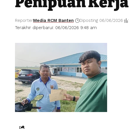
Penipuan Kerja
Reporter
Media RCM Banten
Diposting 06/06/2026
Terakhir diperbarui: 06/06/2026 9:48 am