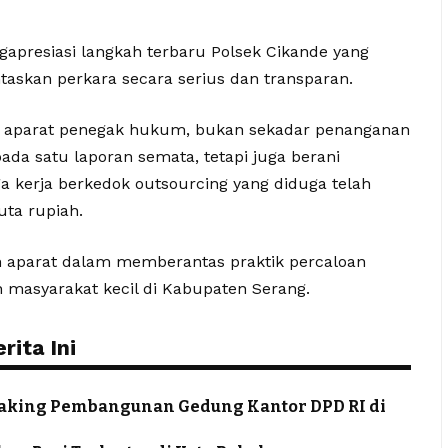
gapresiasi langkah terbaru Polsek Cikande yang
skan perkara secara serius dan transparan.
a aparat penegak hukum, bukan sekadar penanganan
 pada satu laporan semata, tetapi juga berani
 kerja berkedok outsourcing yang diduga telah
ta rupiah.
san aparat dalam memberantas praktik percaloan
n masyarakat kecil di Kabupaten Serang.
ita Ini
eaking Pembangunan Gedung Kantor DPD RI di