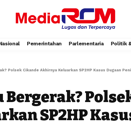
Nasional
Pemerintahan
Parlementaria
Politik
erak? Polsek Cikande Akhirnya Keluarkan SP2HP Kasus Dugaan Pen
u Bergerak? Polse
arkan SP2HP Kasu