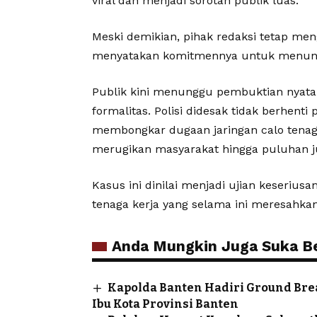
viral dan menjadi sorotan publik luas.
Meski demikian, pihak redaksi tetap men
menyatakan komitmennya untuk menunta
Publik kini menunggu pembuktian nyat
formalitas. Polisi didesak tidak berhenti
membongkar dugaan jaringan calo tenaga
merugikan masyarakat hingga puluhan ju
Kasus ini dinilai menjadi ujian keseriu
tenaga kerja yang selama ini meresahka
Anda Mungkin Juga Suka Ber
Kapolda Banten Hadiri Ground Br
Ibu Kota Provinsi Banten