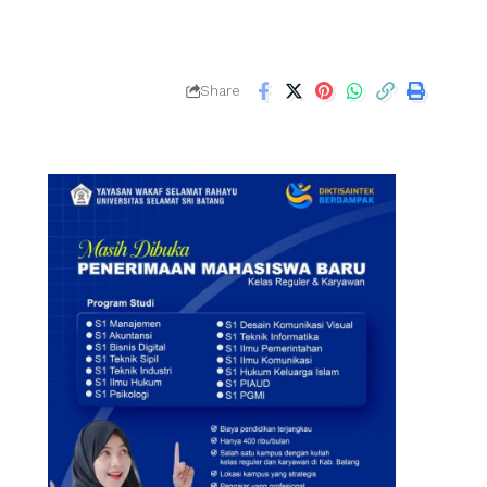
Share