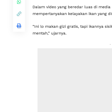
Dalam video yang beredar luas di media s
mempertanyakan kelayakan ikan yang dis
“Ini lo makan gizi gratis, tapi ikannya sis
mentah,” ujarnya.
-