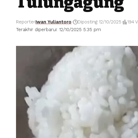
Tulungagung
Reporter
Iwan Yuliantoro
Diposting 12/10/2025
194 
Terakhir diperbarui: 12/10/2025 5:35 pm