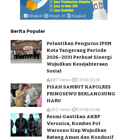
Berita Populer
Pelantikan Pengurus IPSM
Kota Tangerang Periode
2026–2031 Perkuat Sinergi
Wujudkan Kesejahteraan
Sosial
687 Views
07/08/2026
PISAH SAMBUT KAPOLRES
PRINGSEWU BERLANGSUNG
HARU
455 Views
03/08/2026
Resmi Gantikan AKBP
Veronica, Kombes Pol
Warsono Siap Wujudkan
Batang Aman dan Kondusif