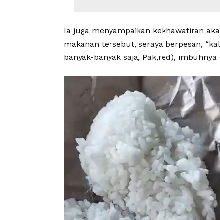
Ia juga menyampaikan kekhawatiran ak
makanan tersebut, seraya berpesan, “kal
banyak-banyak saja, Pak,red), imbuhnya 
Pemutar
Video