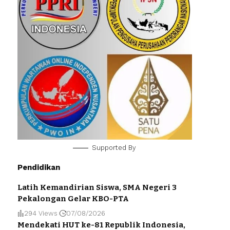
Supported By
Pendidikan
Latih Kemandirian Siswa, SMA Negeri 3
Pekalongan Gelar KBO-PTA
294 Views
07/08/2026
Mendekati HUT ke-81 Republik Indonesia,