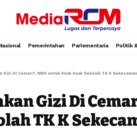
Nasional
Pemerintahan
Parlementaria
Politik
 Gizi Di Cemari?, MBG untuk Anak Anak Sekolah TK K Sekecaman
kan Gizi Di Cemar
lah TK K Sekeca