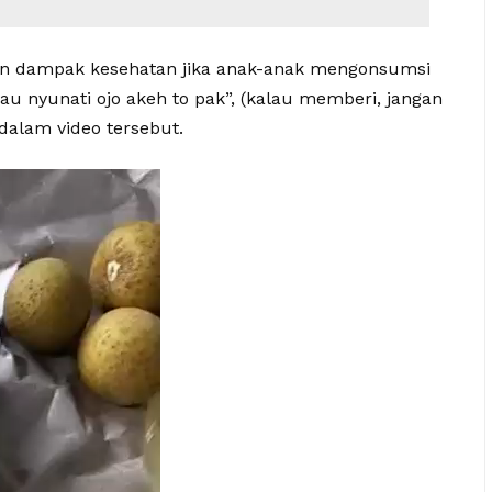
an dampak kesehatan jika anak-anak mengonsumsi
au nyunati ojo akeh to pak”, (kalau memberi, jangan
dalam video tersebut.