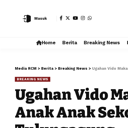
Masuk
Home
Berita
Breaking News
Media RCM
>
Berita
>
Breaking News
>
Ugahan Vido Makan
BREAKING NEWS
Ugahan Vido Ma
Anak Anak Seko