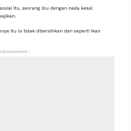
osial itu, seorang ibu dengan nada kesal
ajikan.
iknya itu lo tidak dibersihkan dan seperti ikan
 Advertisement -