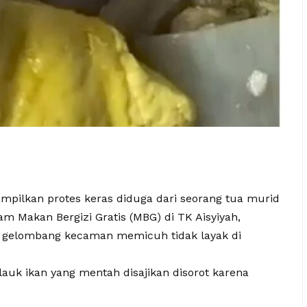
pilkan protes keras diduga dari seorang tua murid
m Makan Bergizi Gratis (MBG) di TK Aisyiyah,
 gelombang kecaman memicuh tidak layak di
lauk ikan yang mentah disajikan disorot karena