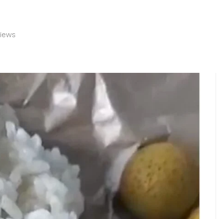
Views