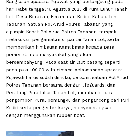
Rangkaian upacara Pujawali yang berlangsung pada
hari Rabu tanggal 16 Agustus 2023 di Pura Luhur Tanah
Lot, Desa Beraban, Kecamatan Kediri, Kabupaten
Tabanan. Satuan Pol Airud Polres Tabanan yang
dipimpin Kasat Pol Airud Polres Tabanan, tampak
melakukan pengamatan di pantai Tanah Lot, serta
memberikan himbauan Kamtibmas kepada para
pemedek atau masyarakat yang akan
bersembahyang. Pada saat air laut pasang seperti
pada pukul 09.00 wita dimana pelaksanaan upacara
Pujawali harus sudah dimulai, personil satuan Pol Airud
Polres Tabanan bersama dengan lifeguards, dan
Pecalang Pura luhur Tanah Lot, membantu para
pengempon Pura, pemangku dan penganceng dari Puri
Kediri serta pengenter karya, menyeberangkan
dengan menggunakan rubber boat.