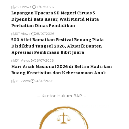
259 Views
31/07/2026
Lapangan Upacara SD Negeri Ciruas 5
Dipenuhi Batu Kasar, Wali Murid Minta
Perhatian Dinas Pendidikan
107 Views
28/07/2026
500 Atlet Ramaikan Festival Renang Piala
Disdikbud Tangsel 2026, Akuatik Banten
Apresiasi Pembinaan Bibit Juara
134 Views
26/07/2026
Hari Anak Nasional 2026 di Beltim Hadirkan
Ruang Kreativitas dan Kebersamaan Anak
331 Views
24/07/2026
– Kantor Hukum BAP –