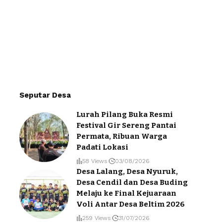
Seputar Desa
Lurah Pilang Buka Resmi
Festival Gir Sereng Pantai
Permata, Ribuan Warga
Padati Lokasi
58 Views
03/08/2026
Desa Lalang, Desa Nyuruk,
Desa Cendil dan Desa Buding
Melaju ke Final Kejuaraan
Voli Antar Desa Beltim 2026
259 Views
31/07/2026