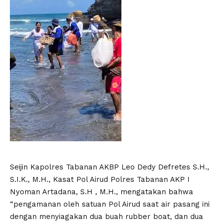
Seijin Kapolres Tabanan AKBP Leo Dedy Defretes S.H.,
S.I.K., M.H., Kasat Pol Airud Polres Tabanan AKP I
Nyoman Artadana, S.H , M.H., mengatakan bahwa
“pengamanan oleh satuan Pol Airud saat air pasang ini
dengan menyiagakan dua buah rubber boat, dan dua