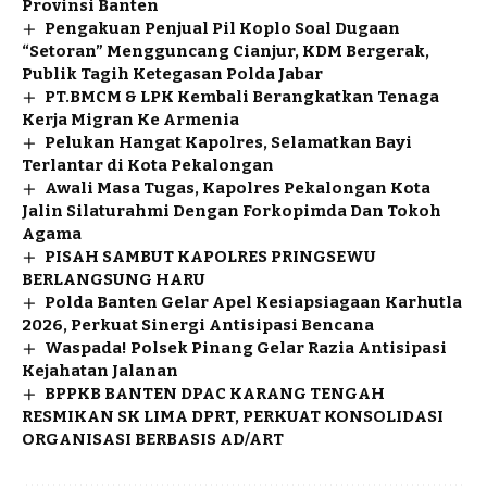
Provinsi Banten
Pengakuan Penjual Pil Koplo Soal Dugaan
“Setoran” Mengguncang Cianjur, KDM Bergerak,
Publik Tagih Ketegasan Polda Jabar
PT.BMCM & LPK Kembali Berangkatkan Tenaga
Kerja Migran Ke Armenia
Pelukan Hangat Kapolres, Selamatkan Bayi
Terlantar di Kota Pekalongan
Awali Masa Tugas, Kapolres Pekalongan Kota
Jalin Silaturahmi Dengan Forkopimda Dan Tokoh
Agama
PISAH SAMBUT KAPOLRES PRINGSEWU
BERLANGSUNG HARU
Polda Banten Gelar Apel Kesiapsiagaan Karhutla
2026, Perkuat Sinergi Antisipasi Bencana
Waspada! Polsek Pinang Gelar Razia Antisipasi
Kejahatan Jalanan
BPPKB BANTEN DPAC KARANG TENGAH
RESMIKAN SK LIMA DPRT, PERKUAT KONSOLIDASI
ORGANISASI BERBASIS AD/ART