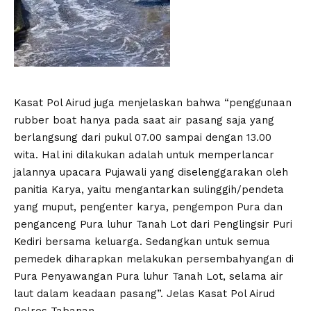
Kasat Pol Airud juga menjelaskan bahwa “penggunaan
rubber boat hanya pada saat air pasang saja yang
berlangsung dari pukul 07.00 sampai dengan 13.00
wita. Hal ini dilakukan adalah untuk memperlancar
jalannya upacara Pujawali yang diselenggarakan oleh
panitia Karya, yaitu mengantarkan sulinggih/pendeta
yang muput, pengenter karya, pengempon Pura dan
penganceng Pura luhur Tanah Lot dari Penglingsir Puri
Kediri bersama keluarga. Sedangkan untuk semua
pemedek diharapkan melakukan persembahyangan di
Pura Penyawangan Pura luhur Tanah Lot, selama air
laut dalam keadaan pasang”. Jelas Kasat Pol Airud