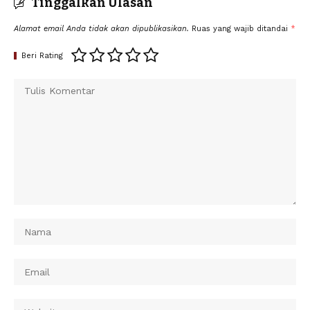
Tinggalkan Ulasan
Alamat email Anda tidak akan dipublikasikan.
Ruas yang wajib ditandai
*
Beri Rating