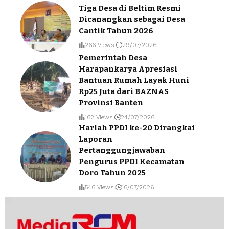
Tiga Desa di Beltim Resmi
Dicanangkan sebagai Desa
Cantik Tahun 2026
266 Views
29/07/2026
Pemerintah Desa
Harapankarya Apresiasi
Bantuan Rumah Layak Huni
Rp25 Juta dari BAZNAS
Provinsi Banten
162 Views
24/07/2026
Harlah PPDI ke-20 Dirangkai
Laporan
Pertanggungjawaban
Pengurus PPDI Kecamatan
Doro Tahun 2025
546 Views
16/07/2026