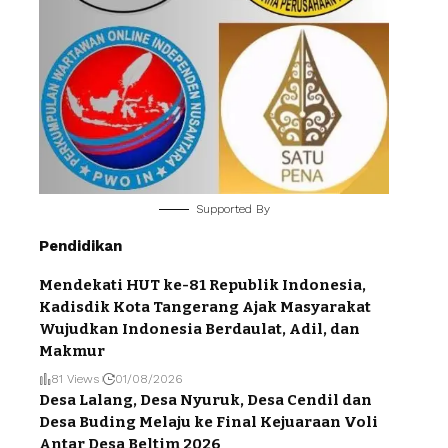
Supported By
Pendidikan
Mendekati HUT ke-81 Republik Indonesia,
Kadisdik Kota Tangerang Ajak Masyarakat
Wujudkan Indonesia Berdaulat, Adil, dan
Makmur
81 Views
01/08/2026
Desa Lalang, Desa Nyuruk, Desa Cendil dan
Desa Buding Melaju ke Final Kejuaraan Voli
Antar Desa Beltim 2026