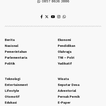
0857 8636 3886
Berita
Ekonomi
Nasional
Pendidikan
Pemerintahan
Olahraga
Parlementaria
TNI – Polri
Politik
Yudikatif
Teknologi
Wisata
Entertainment
Seputar Desa
Lifestyle
Adventorial
Otomotif
Pernak Pernik
Edukasi
E-Paper