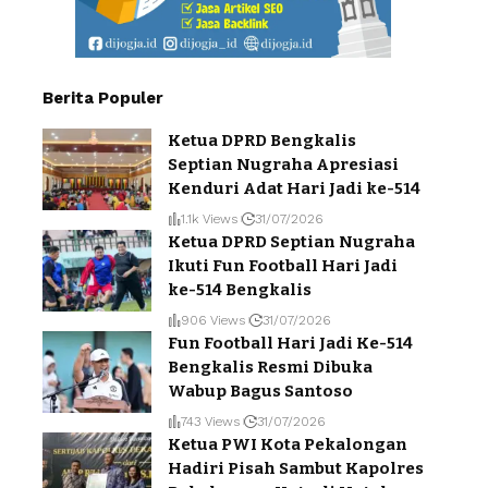
Berita Populer
Ketua DPRD Bengkalis
Septian Nugraha Apresiasi
Kenduri Adat Hari Jadi ke-514
1.1k Views
31/07/2026
Ketua DPRD Septian Nugraha
Ikuti Fun Football Hari Jadi
ke-514 Bengkalis
906 Views
31/07/2026
Fun Football Hari Jadi Ke-514
Bengkalis Resmi Dibuka
Wabup Bagus Santoso
743 Views
31/07/2026
Ketua PWI Kota Pekalongan
Hadiri Pisah Sambut Kapolres