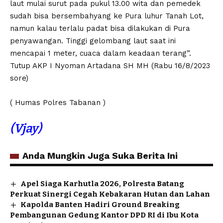
laut mulai surut pada pukul 13.00 wita dan pemedek
sudah bisa bersembahyang ke Pura luhur Tanah Lot,
namun kalau terlalu padat bisa dilakukan di Pura
penyawangan. Tinggi gelombang laut saat ini
mencapai 1 meter, cuaca dalam keadaan terang”.
Tutup AKP I Nyoman Artadana SH MH (Rabu 16/8/2023
sore)
( Humas Polres Tabanan )
(Vjay)
Anda Mungkin Juga Suka Berita Ini
Apel Siaga Karhutla 2026, Polresta Batang
Perkuat Sinergi Cegah Kebakaran Hutan dan Lahan
Kapolda Banten Hadiri Ground Breaking
Pembangunan Gedung Kantor DPD RI di Ibu Kota