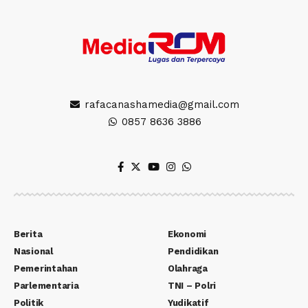
rafacanashamedia@gmail.com
0857 8636 3886
Berita
Ekonomi
Nasional
Pendidikan
Pemerintahan
Olahraga
Parlementaria
TNI – Polri
Politik
Yudikatif