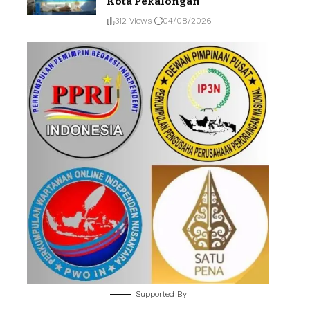
Kota Pekalongan
312 Views
04/08/2026
Supported By