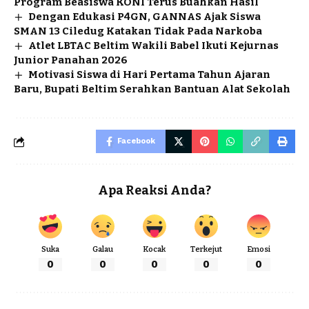
Program Beasiswa KONI Terus Buahkan Hasil
Dengan Edukasi P4GN, GANNAS Ajak Siswa
SMAN 13 Ciledug Katakan Tidak Pada Narkoba
Atlet LBTAC Beltim Wakili Babel Ikuti Kejurnas
Junior Panahan 2026
Motivasi Siswa di Hari Pertama Tahun Ajaran
Baru, Bupati Beltim Serahkan Bantuan Alat Sekolah
Facebook
Apa Reaksi Anda?
Suka
Galau
Kocak
Terkejut
Emosi
0
0
0
0
0