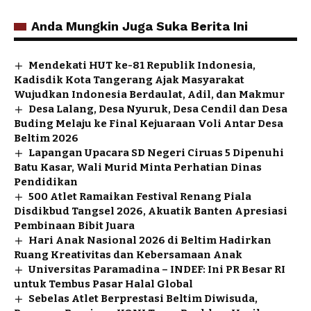
Anda Mungkin Juga Suka Berita Ini
Mendekati HUT ke-81 Republik Indonesia,
Kadisdik Kota Tangerang Ajak Masyarakat
Wujudkan Indonesia Berdaulat, Adil, dan Makmur
Desa Lalang, Desa Nyuruk, Desa Cendil dan Desa
Buding Melaju ke Final Kejuaraan Voli Antar Desa
Beltim 2026
Lapangan Upacara SD Negeri Ciruas 5 Dipenuhi
Batu Kasar, Wali Murid Minta Perhatian Dinas
Pendidikan
500 Atlet Ramaikan Festival Renang Piala
Disdikbud Tangsel 2026, Akuatik Banten Apresiasi
Pembinaan Bibit Juara
Hari Anak Nasional 2026 di Beltim Hadirkan
Ruang Kreativitas dan Kebersamaan Anak
Universitas Paramadina – INDEF: Ini PR Besar RI
untuk Tembus Pasar Halal Global
Sebelas Atlet Berprestasi Beltim Diwisuda,