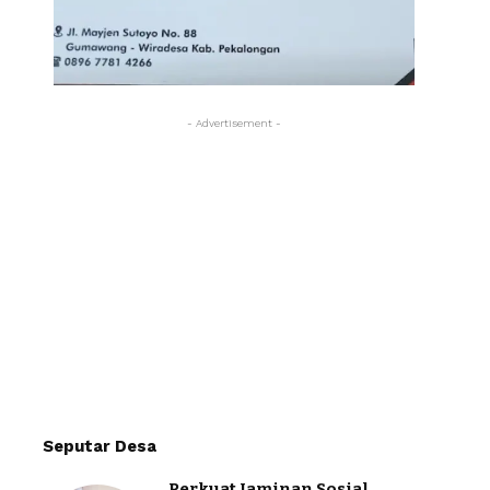
- Advertisement -
Seputar Desa
Perkuat Jaminan Sosial,