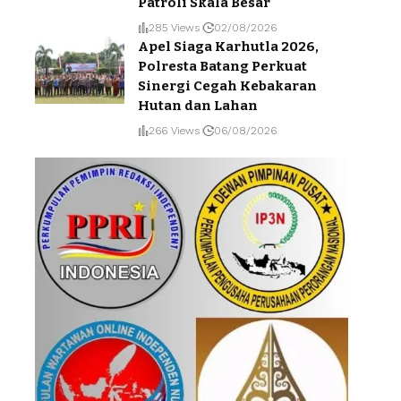
Patroli Skala Besar
285 Views
02/08/2026
Apel Siaga Karhutla 2026,
Polresta Batang Perkuat
Sinergi Cegah Kebakaran
Hutan dan Lahan
266 Views
06/08/2026