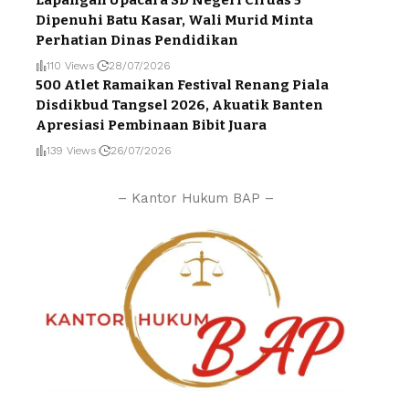
Dipenuhi Batu Kasar, Wali Murid Minta
Perhatian Dinas Pendidikan
110 Views
28/07/2026
500 Atlet Ramaikan Festival Renang Piala
Disdikbud Tangsel 2026, Akuatik Banten
Apresiasi Pembinaan Bibit Juara
139 Views
26/07/2026
– Kantor Hukum BAP –