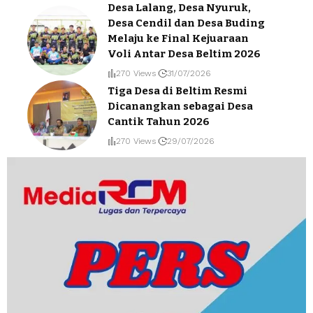
Desa Lalang, Desa Nyuruk,
Desa Cendil dan Desa Buding
Melaju ke Final Kejuaraan
Voli Antar Desa Beltim 2026
270 Views
31/07/2026
Tiga Desa di Beltim Resmi
Dicanangkan sebagai Desa
Cantik Tahun 2026
270 Views
29/07/2026