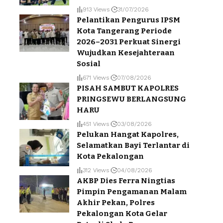
913 Views
31/07/2026
Pelantikan Pengurus IPSM
Kota Tangerang Periode
2026–2031 Perkuat Sinergi
Wujudkan Kesejahteraan
Sosial
671 Views
07/08/2026
PISAH SAMBUT KAPOLRES
PRINGSEWU BERLANGSUNG
HARU
451 Views
03/08/2026
Pelukan Hangat Kapolres,
Selamatkan Bayi Terlantar di
Kota Pekalongan
312 Views
04/08/2026
AKBP Dies Ferra Ningtias
Pimpin Pengamanan Malam
Akhir Pekan, Polres
Pekalongan Kota Gelar