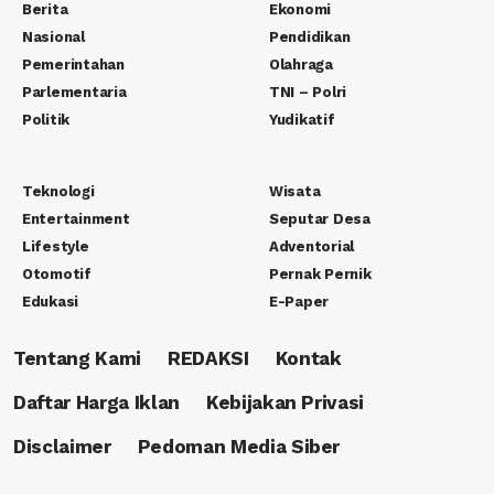
Berita
Ekonomi
Nasional
Pendidikan
Pemerintahan
Olahraga
Parlementaria
TNI – Polri
Politik
Yudikatif
Teknologi
Wisata
Entertainment
Seputar Desa
Lifestyle
Adventorial
Otomotif
Pernak Pernik
Edukasi
E-Paper
Tentang Kami
REDAKSI
Kontak
Daftar Harga Iklan
Kebijakan Privasi
Disclaimer
Pedoman Media Siber