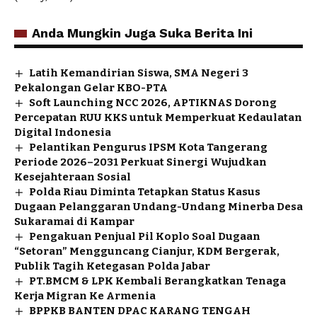
Anda Mungkin Juga Suka Berita Ini
Latih Kemandirian Siswa, SMA Negeri 3
Pekalongan Gelar KBO-PTA
Soft Launching NCC 2026, APTIKNAS Dorong
Percepatan RUU KKS untuk Memperkuat Kedaulatan
Digital Indonesia
Pelantikan Pengurus IPSM Kota Tangerang
Periode 2026–2031 Perkuat Sinergi Wujudkan
Kesejahteraan Sosial
Polda Riau Diminta Tetapkan Status Kasus
Dugaan Pelanggaran Undang-Undang Minerba Desa
Sukaramai di Kampar
Pengakuan Penjual Pil Koplo Soal Dugaan
“Setoran” Mengguncang Cianjur, KDM Bergerak,
Publik Tagih Ketegasan Polda Jabar
PT.BMCM & LPK Kembali Berangkatkan Tenaga
Kerja Migran Ke Armenia
BPPKB BANTEN DPAC KARANG TENGAH