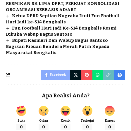
RESMIKAN SK LIMA DPRT, PERKUAT KONSOLIDASI
ORGANISASI BERBASIS AD/ART
Ketua DPRD Septian Nugraha Ikuti Fun Football
Hari Jadi ke-514 Bengkalis
Fun Football Hari Jadi Ke-514 Bengkalis Resmi
Dibuka Wabup Bagus Santoso
Bupati Kasmari Dan Wabup Bagus Santoso
Bagikan Ribuan Bendera Merah Putih Kepada
Masyarakat Bengkalis
Facebook
Apa Reaksi Anda?
Suka
Galau
Kocak
Terkejut
Emosi
0
0
0
0
0