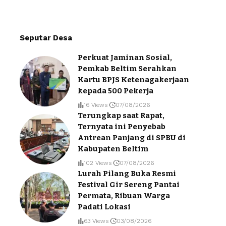
Seputar Desa
Perkuat Jaminan Sosial,
Pemkab Beltim Serahkan
Kartu BPJS Ketenagakerjaan
kepada 500 Pekerja
16 Views
07/08/2026
Terungkap saat Rapat,
Ternyata ini Penyebab
Antrean Panjang di SPBU di
Kabupaten Beltim
102 Views
07/08/2026
Lurah Pilang Buka Resmi
Festival Gir Sereng Pantai
Permata, Ribuan Warga
Padati Lokasi
63 Views
03/08/2026