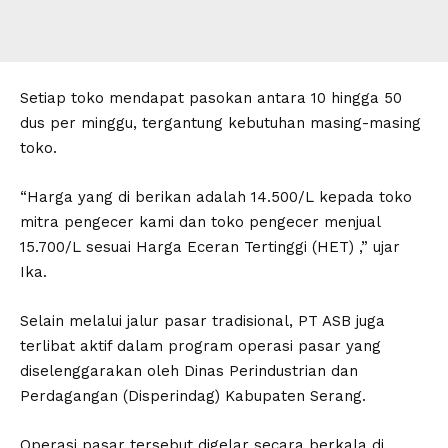
Setiap toko mendapat pasokan antara 10 hingga 50
dus per minggu, tergantung kebutuhan masing-masing
toko.
“Harga yang di berikan adalah 14.500/L kepada toko
mitra pengecer kami dan toko pengecer menjual
15.700/L sesuai Harga Eceran Tertinggi (HET) ,” ujar
Ika.
Selain melalui jalur pasar tradisional, PT ASB juga
terlibat aktif dalam program operasi pasar yang
diselenggarakan oleh Dinas Perindustrian dan
Perdagangan (Disperindag) Kabupaten Serang.
Operasi pasar tersebut digelar secara berkala di