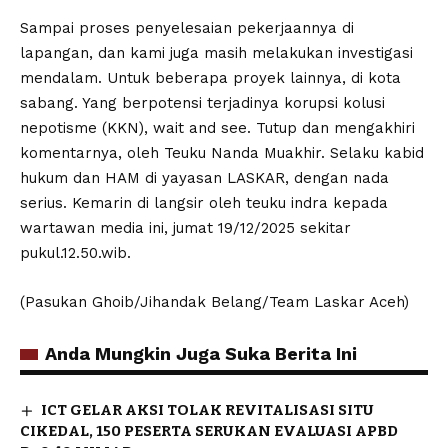
Sampai proses penyelesaian pekerjaannya di
lapangan, dan kami juga masih melakukan investigasi
mendalam. Untuk beberapa proyek lainnya, di kota
sabang. Yang berpotensi terjadinya korupsi kolusi
nepotisme (KKN), wait and see. Tutup dan mengakhiri
komentarnya, oleh Teuku Nanda Muakhir. Selaku kabid
hukum dan HAM di yayasan LASKAR, dengan nada
serius. Kemarin di langsir oleh teuku indra kepada
wartawan media ini, jumat 19/12/2025 sekitar
pukul.12.50.wib.
(Pasukan Ghoib/Jihandak Belang/Team Laskar Aceh)
Anda Mungkin Juga Suka Berita Ini
ICT GELAR AKSI TOLAK REVITALISASI SITU
CIKEDAL, 150 PESERTA SERUKAN EVALUASI APBD