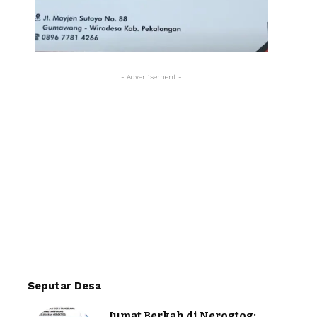
- Advertisement -
Seputar Desa
Jumat Berkah di Nerogtog: