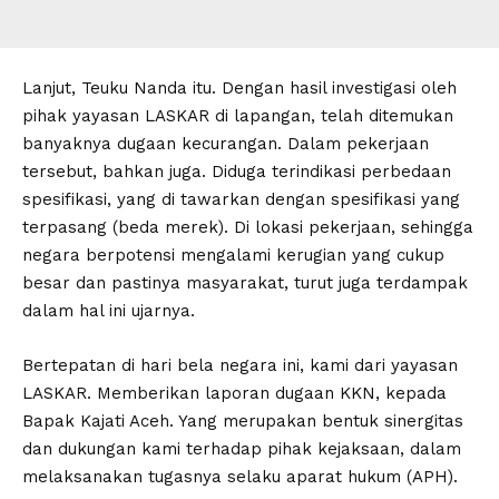
Lanjut, Teuku Nanda itu. Dengan hasil investigasi oleh
pihak yayasan LASKAR di lapangan, telah ditemukan
banyaknya dugaan kecurangan. Dalam pekerjaan
tersebut, bahkan juga. Diduga terindikasi perbedaan
spesifikasi, yang di tawarkan dengan spesifikasi yang
terpasang (beda merek). Di lokasi pekerjaan, sehingga
negara berpotensi mengalami kerugian yang cukup
besar dan pastinya masyarakat, turut juga terdampak
dalam hal ini ujarnya.
Bertepatan di hari bela negara ini, kami dari yayasan
LASKAR. Memberikan laporan dugaan KKN, kepada
Bapak Kajati Aceh. Yang merupakan bentuk sinergitas
dan dukungan kami terhadap pihak kejaksaan, dalam
melaksanakan tugasnya selaku aparat hukum (APH).