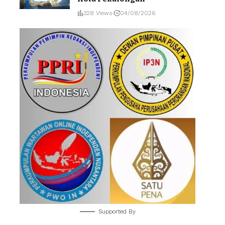
328 Views
04/08/2026
Supported By