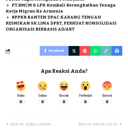
PT.BMCM & LPK Kembali Berangkatkan Tenaga
Kerja Migran Ke Armenia
BPPKB BANTEN DPAC KARANG TENGAH
RESMIKAN SK LIMA DPRT, PERKUAT KONSOLIDASI
ORGANISASI BERBASIS AD/ART
Facebook
Apa Reaksi Anda?
Suka
Galau
Kocak
Terkejut
Emosi
0
0
0
0
0
BERITA SEBELUMNYA
BERITA BERIKUTNYA