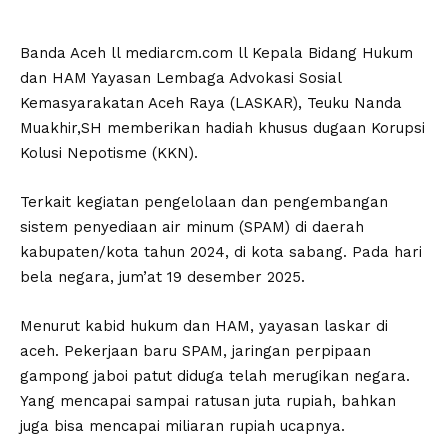
Banda Aceh ll mediarcm.com ll Kepala Bidang Hukum
dan HAM Yayasan Lembaga Advokasi Sosial
Kemasyarakatan Aceh Raya (LASKAR), Teuku Nanda
Muakhir,SH memberikan hadiah khusus dugaan Korupsi
Kolusi Nepotisme (KKN).
Terkait kegiatan pengelolaan dan pengembangan
sistem penyediaan air minum (SPAM) di daerah
kabupaten/kota tahun 2024, di kota sabang. Pada hari
bela negara, jum’at 19 desember 2025.
Menurut kabid hukum dan HAM, yayasan laskar di
aceh. Pekerjaan baru SPAM, jaringan perpipaan
gampong jaboi patut diduga telah merugikan negara.
Yang mencapai sampai ratusan juta rupiah, bahkan
juga bisa mencapai miliaran rupiah ucapnya.