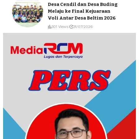
Desa Cendil dan Desa Buding
Melaju ke Final Kejuaraan
Voli Antar Desa Beltim 2026
301 Views
31/07/2026