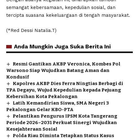
semangat kebersamaan, kepedulian sosial, dan
tercipta suasana kekeluargaan di tengah masyarakat.
(*Red Dessi Natalia.T)
Anda Mungkin Juga Suka Berita Ini
Resmi Gantikan AKBP Veronica, Kombes Pol
Warsono Siap Wujudkan Batang Aman dan
Kondusif
Kapolres AKBP Dies Ferra Ningtias Berbagi di
TPA Degayu, Wujud Kepedulian kepada Pejuang
Kebersihan Kota Pekalongan
Latih Kemandirian Siswa, SMA Negeri 3
Pekalongan Gelar KBO-PTA
Pelantikan Pengurus IPSM Kota Tangerang
Periode 2026–2031 Perkuat Sinergi Wujudkan
Kesejahteraan Sosial
Polda Riau Diminta Tetapkan Status Kasus