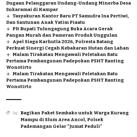
Dugaan Pelanggaran Undang-Undang Minerba Desa
Sukaramai di Kampar
Tasyakuran Kantor Baru PT Samudra Ina Pertiwi,
Dan Santunan Anak Yatim Piaatu
Plt Bupati Tulungagung Buka Acara Gerak
Pangan Murah dan Pameran Produk Unggulan
Apel Siaga Karhutla 2026, Polresta Batang
Perkuat Sinergi Cegah Kebakaran Hutan dan Lahan
Malam Tirakatan Mengawali Peletakan Batu
Pertama Pembangunan Padepokan PSHT Ranting
Wonotirto
Malam Tirakatan Mengawali Peletakan Batu
Pertama Pembangunan Padepokan PSHT Ranting
Wonotirto
Bagikan Paket Sembako untuk Warga Kurang
Tag
Mampu di Slum Area Ancol
,
Polsek
Pademangan Gelar "Jumat Peduli"