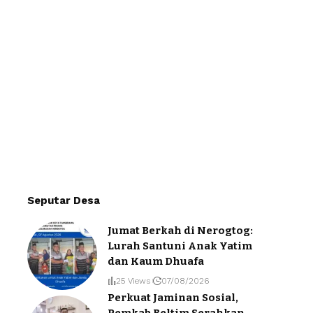
Seputar Desa
Jumat Berkah di Nerogtog:
Lurah Santuni Anak Yatim
dan Kaum Dhuafa
25 Views
07/08/2026
Perkuat Jaminan Sosial,