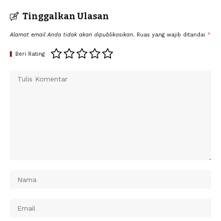
Tinggalkan Ulasan
Alamat email Anda tidak akan dipublikasikan.
Ruas yang wajib ditandai
*
Beri Rating