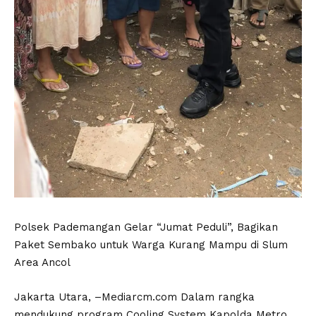
Polsek Pademangan Gelar “Jumat Peduli”, Bagikan
Paket Sembako untuk Warga Kurang Mampu di Slum
Area Ancol
Jakarta Utara, –Mediarcm.com Dalam rangka
mendukung program Cooling System Kapolda Metro