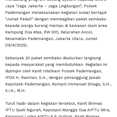
Jaya “Jaga Jakarta – Jaga Lingkungan”, Polsek
Pademangan melaksanakan kegiatan sosial bertajuk
“Jumat Peduli” dengan membagikan paket sembako
kepada warga kurang mampu di kawasan slum area
Kampung Doa Atas, RW 005, Kelurahan Ancol,
Kecamatan Pademangan, Jakarta Utara, Jumat
(19/9/2025).
Sebanyak 20 paket sembako disalurkan langsung
kepada masyarakat yang membutuhkan. Kegiatan ini
dipimpin oleh Kanit Intelkam Polsek Pademangan,
IPDA H. Rasman, S.H., dengan penanggung jawab
Kapolsek Pademangan, Kompol Immanuel Sinaga, S.H.,
S.I.K., M.H.
Turut hadir dalam kegiatan tersebut, Kanit Binmas
IPTU Gusti Ngurah, Kapospol Mangga Dua AIPTU Wira,
Kapospol Lodan AIPTU A.P. Gultom, Panit Binmas