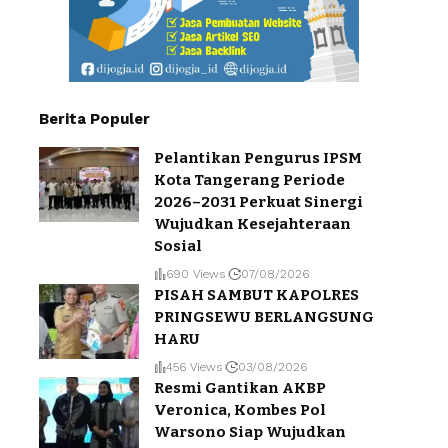
Berita Populer
Pelantikan Pengurus IPSM
Kota Tangerang Periode
2026–2031 Perkuat Sinergi
Wujudkan Kesejahteraan
Sosial
690 Views
07/08/2026
PISAH SAMBUT KAPOLRES
PRINGSEWU BERLANGSUNG
HARU
456 Views
03/08/2026
Resmi Gantikan AKBP
Veronica, Kombes Pol
Warsono Siap Wujudkan