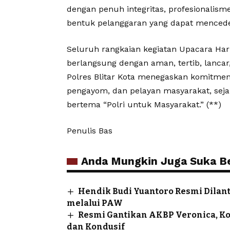
dengan penuh integritas, profesionalism
bentuk pelanggaran yang dapat mencede
Seluruh rangkaian kegiatan Upacara Hari
berlangsung dengan aman, tertib, lancar
Polres Blitar Kota menegaskan komitmen
pengayom, dan pelayan masyarakat, sej
bertema “Polri untuk Masyarakat.” (**)
Penulis Bas
Anda Mungkin Juga Suka Ber
Hendik Budi Yuantoro Resmi Dilan
melalui PAW
Resmi Gantikan AKBP Veronica, K
dan Kondusif