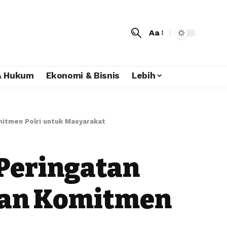
Aa
 & Hukum
Ekonomi & Bisnis
Lebih
mitmen Polri untuk Masyarakat
 Peringatan
kan Komitmen