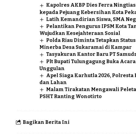
Kapolres AKBP Dies Ferra Ningtias
kepada Pejuang Kebersihan Kota Pek
Latih Kemandirian Siswa, SMA Neg
Pelantikan Pengurus IPSM Kota Ta
Wujudkan Kesejahteraan Sosial
Polda Riau Diminta Tetapkan Sta
Minerba Desa Sukaramai di Kampar
Tasyakuran Kantor Baru PT Samudr
Plt Bupati Tulungagung Buka Aca
Unggulan
Apel Siaga Karhutla 2026, Polrest
dan Lahan
Malam Tirakatan Mengawali Pele
PSHT Ranting Wonotirto
Bagikan Berita Ini