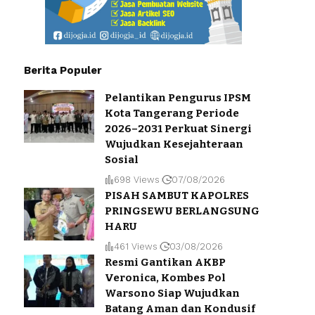
Berita Populer
Pelantikan Pengurus IPSM
Kota Tangerang Periode
2026–2031 Perkuat Sinergi
Wujudkan Kesejahteraan
Sosial
698 Views
07/08/2026
PISAH SAMBUT KAPOLRES
PRINGSEWU BERLANGSUNG
HARU
461 Views
03/08/2026
Resmi Gantikan AKBP
Veronica, Kombes Pol
Warsono Siap Wujudkan
Batang Aman dan Kondusif