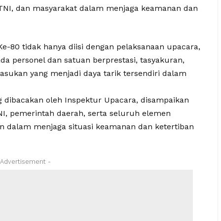
h, TNI, dan masyarakat dalam menjaga keamanan dan
e-80 tidak hanya diisi dengan pelaksanaan upacara,
a personel dan satuan berprestasi, tasyakuran,
pasukan yang menjadi daya tarik tersendiri dalam
dibacakan oleh Inspektur Upacara, disampaikan
TNI, pemerintah daerah, serta seluruh elemen
alin dalam menjaga situasi keamanan dan ketertiban
 Advertisement -