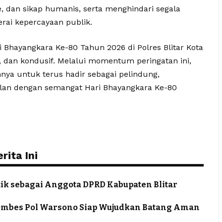
e, dan sikap humanis, serta menghindari segala
rai kepercayaan publik.
 Bhayangkara Ke-80 Tahun 2026 di Polres Blitar Kota
, dan kondusif. Melalui momentum peringatan ini,
nya untuk terus hadir sebagai pelindung,
alan dengan semangat Hari Bhayangkara Ke-80
ita Ini
tik sebagai Anggota DPRD Kabupaten Blitar
ombes Pol Warsono Siap Wujudkan Batang Aman