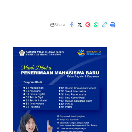
Share