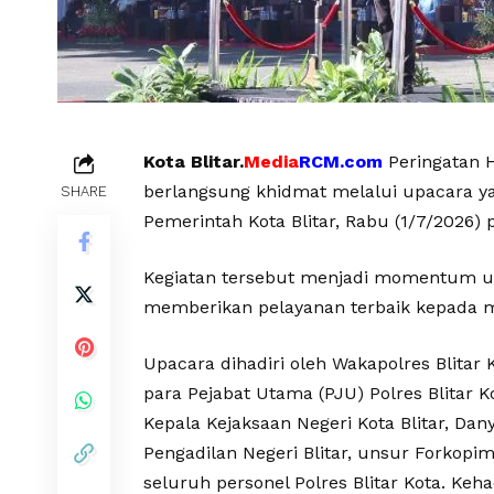
Kota Blitar.
Media
RCM.com
Peringatan H
berlangsung khidmat melalui upacara yan
SHARE
Pemerintah Kota Blitar, Rabu (1/7/2026) 
Kegiatan tersebut menjadi momentum 
memberikan pelayanan terbaik kepada ma
Upacara dihadiri oleh Wakapolres Blitar 
para Pejabat Utama (PJU) Polres Blitar Ko
Kepala Kejaksaan Negeri Kota Blitar, Dany
Pengadilan Negeri Blitar, unsur Forkopim
seluruh personel Polres Blitar Kota. K