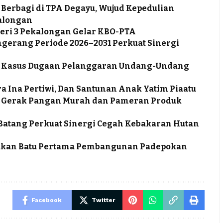
 Berbagi di TPA Degayu, Wujud Kepedulian
alongan
eri 3 Pekalongan Gelar KBO-PTA
ngerang Periode 2026–2031 Perkuat Sinergi
tus Kasus Dugaan Pelanggaran Undang-Undang
a Ina Pertiwi, Dan Santunan Anak Yatim Piaatu
ra Gerak Pangan Murah dan Pameran Produk
a Batang Perkuat Sinergi Cegah Kebakaran Hutan
takan Batu Pertama Pembangunan Padepokan
Facebook
Twitter