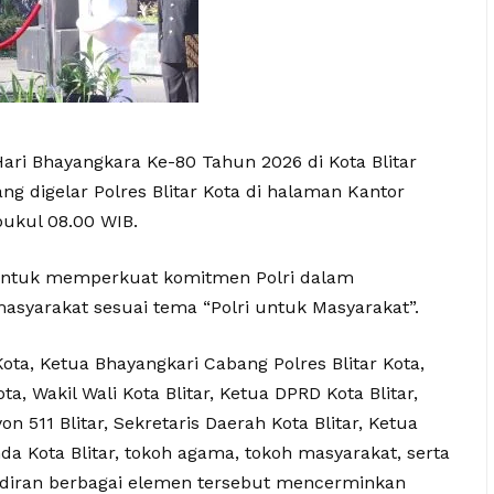
ari Bhayangkara Ke-80 Tahun 2026 di Kota Blitar
g digelar Polres Blitar Kota di halaman Kantor
pukul 08.00 WIB.
untuk memperkuat komitmen Polri dalam
syarakat sesuai tema “Polri untuk Masyarakat”.
Kota, Ketua Bhayangkari Cabang Polres Blitar Kota,
ta, Wakil Wali Kota Blitar, Ketua DPRD Kota Blitar,
on 511 Blitar, Sekretaris Daerah Kota Blitar, Ketua
da Kota Blitar, tokoh agama, tokoh masyarakat, serta
ehadiran berbagai elemen tersebut mencerminkan