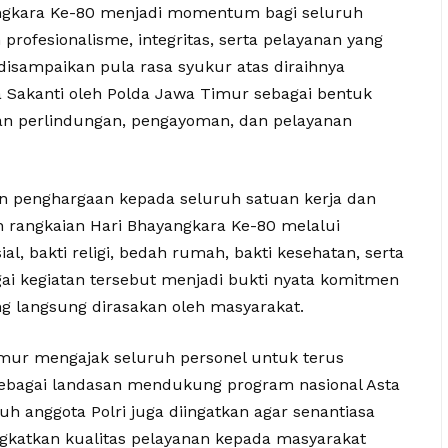
ngkara Ke-80 menjadi momentum bagi seluruh
profesionalisme, integritas, serta pelayanan yang
disampaikan pula rasa syukur atas diraihnya
Sakanti oleh Polda Jawa Timur sebagai bentuk
kan perlindungan, pengayoman, dan pelayanan
n penghargaan kepada seluruh satuan kerja dan
 rangkaian Hari Bhayangkara Ke-80 melalui
sial, bakti religi, bedah rumah, bakti kesehatan, serta
ai kegiatan tersebut menjadi bukti nyata komitmen
g langsung dirasakan oleh masyarakat.
mur mengajak seluruh personel untuk terus
ebagai landasan mendukung program nasional Asta
h anggota Polri juga diingatkan agar senantiasa
gkatkan kualitas pelayanan kepada masyarakat