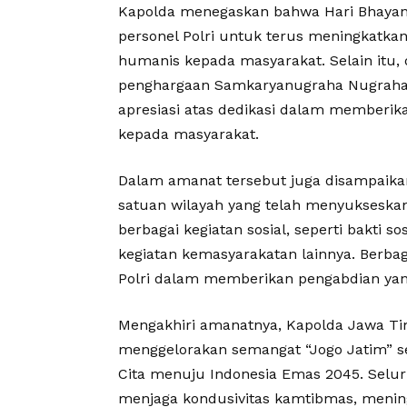
Kapolda menegaskan bahwa Hari Bhaya
personel Polri untuk terus meningkatkan 
humanis kepada masyarakat. Selain itu, 
penghargaan Samkaryanugraha Nugraha 
apresiasi atas dedikasi dalam memberi
kepada masyarakat.
Dalam amanat tersebut juga disampaika
satuan wilayah yang telah menyukseskan
berbagai kegiatan sosial, seperti bakti so
kegiatan kemasyarakatan lainnya. Berbag
Polri dalam memberikan pengabdian yan
Mengakhiri amanatnya, Kapolda Jawa Ti
menggelorakan semangat “Jogo Jatim” s
Cita menuju Indonesia Emas 2045. Seluru
menjaga kondusivitas kamtibmas, menin