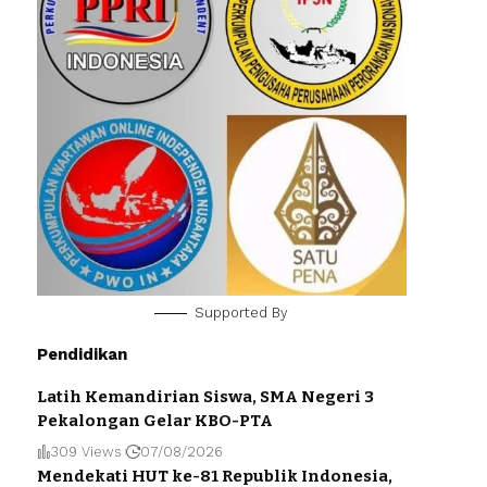
Supported By
Pendidikan
Latih Kemandirian Siswa, SMA Negeri 3
Pekalongan Gelar KBO-PTA
309 Views
07/08/2026
Mendekati HUT ke-81 Republik Indonesia,