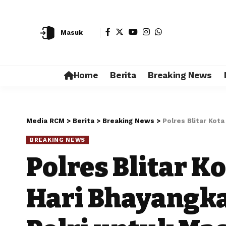
Masuk
Home
Berita
Breaking News
Media RCM
>
Berita
>
Breaking News
>
Polres Blitar Kot
BREAKING NEWS
Polres Blitar K
Hari Bhayangk