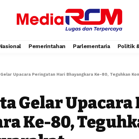
Nasional
Pemerintahan
Parlementaria
Politik
a Gelar Upacara Peringatan Hari Bhayangkara Ke-80, Teguhkan Ko
ota Gelar Upacara
ara Ke-80, Teguh