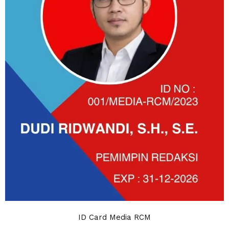
ID Card Media RCM