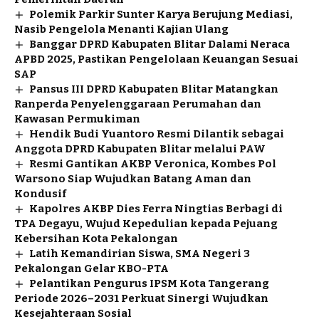
Polemik Parkir Sunter Karya Berujung Mediasi,
Nasib Pengelola Menanti Kajian Ulang
Banggar DPRD Kabupaten Blitar Dalami Neraca
APBD 2025, Pastikan Pengelolaan Keuangan Sesuai
SAP
Pansus III DPRD Kabupaten Blitar Matangkan
Ranperda Penyelenggaraan Perumahan dan
Kawasan Permukiman
Hendik Budi Yuantoro Resmi Dilantik sebagai
Anggota DPRD Kabupaten Blitar melalui PAW
Resmi Gantikan AKBP Veronica, Kombes Pol
Warsono Siap Wujudkan Batang Aman dan
Kondusif
Kapolres AKBP Dies Ferra Ningtias Berbagi di
TPA Degayu, Wujud Kepedulian kepada Pejuang
Kebersihan Kota Pekalongan
Latih Kemandirian Siswa, SMA Negeri 3
Pekalongan Gelar KBO-PTA
Pelantikan Pengurus IPSM Kota Tangerang
Periode 2026–2031 Perkuat Sinergi Wujudkan
Kesejahteraan Sosial