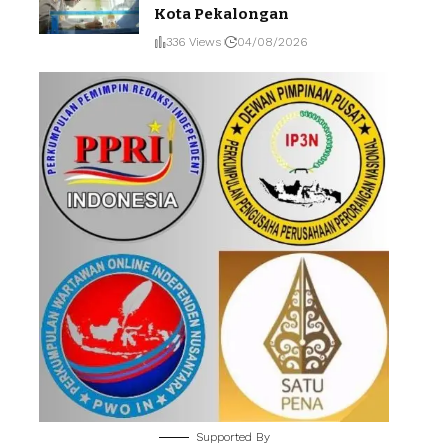
Kota Pekalongan
336 Views
04/08/2026
Supported By