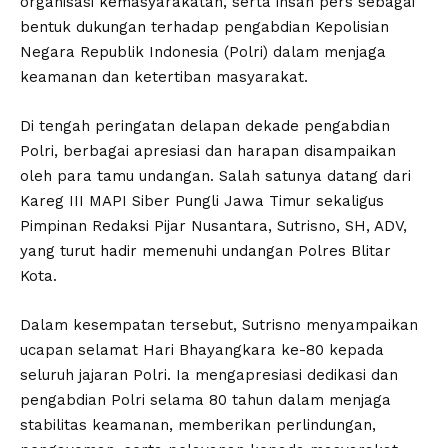
organisasi kemasyarakatan, serta insan pers sebagai
bentuk dukungan terhadap pengabdian Kepolisian
Negara Republik Indonesia (Polri) dalam menjaga
keamanan dan ketertiban masyarakat.
Di tengah peringatan delapan dekade pengabdian
Polri, berbagai apresiasi dan harapan disampaikan
oleh para tamu undangan. Salah satunya datang dari
Kareg III MAPI Siber Pungli Jawa Timur sekaligus
Pimpinan Redaksi Pijar Nusantara, Sutrisno, SH, ADV,
yang turut hadir memenuhi undangan Polres Blitar
Kota.
Dalam kesempatan tersebut, Sutrisno menyampaikan
ucapan selamat Hari Bhayangkara ke-80 kepada
seluruh jajaran Polri. Ia mengapresiasi dedikasi dan
pengabdian Polri selama 80 tahun dalam menjaga
stabilitas keamanan, memberikan perlindungan,