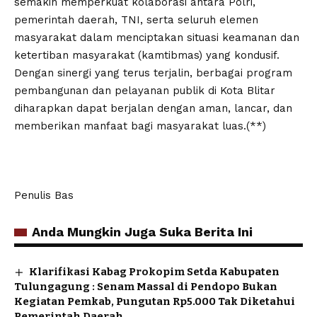
semakin memperkuat kolaborasi antara Polri,
pemerintah daerah, TNI, serta seluruh elemen
masyarakat dalam menciptakan situasi keamanan dan
ketertiban masyarakat (kamtibmas) yang kondusif.
Dengan sinergi yang terus terjalin, berbagai program
pembangunan dan pelayanan publik di Kota Blitar
diharapkan dapat berjalan dengan aman, lancar, dan
memberikan manfaat bagi masyarakat luas.(**)
Penulis Bas
Anda Mungkin Juga Suka Berita Ini
Klarifikasi Kabag Prokopim Setda Kabupaten
Tulungagung : Senam Massal di Pendopo Bukan
Kegiatan Pemkab, Pungutan Rp5.000 Tak Diketahui
Pemerintah Daerah