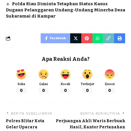
Polda Riau Diminta Tetapkan Status Kasus
Dugaan Pelanggaran Undang-Undang Minerba Desa
Sukaramai di Kampar
Facebook
Apa Reaksi Anda?
Suka
Galau
Kocak
Terkejut
Emosi
0
0
0
0
0
BERITA SEBELUMNYA
BERITA BERIKUTNYA
Polres Blitar Kota
Perjuangan Ahli Waris Berbuah
Gelar Upacara
Hasil, Kantor Pertanahan