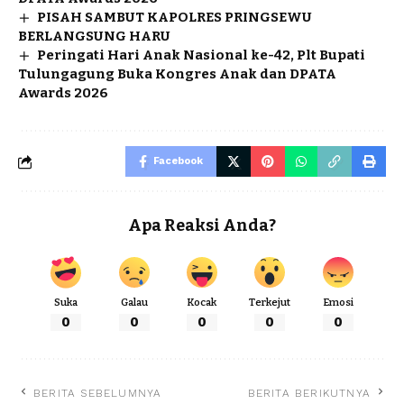
PISAH SAMBUT KAPOLRES PRINGSEWU
BERLANGSUNG HARU
Peringati Hari Anak Nasional ke-42, Plt Bupati
Tulungagung Buka Kongres Anak dan DPATA
Awards 2026
Facebook
Apa Reaksi Anda?
Suka
Galau
Kocak
Terkejut
Emosi
0
0
0
0
0
BERITA SEBELUMNYA
BERITA BERIKUTNYA