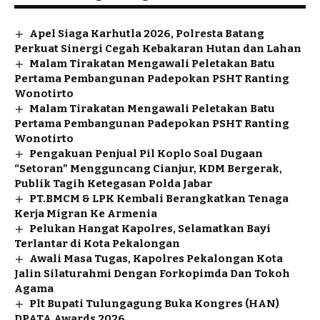
Apel Siaga Karhutla 2026, Polresta Batang
Perkuat Sinergi Cegah Kebakaran Hutan dan Lahan
Malam Tirakatan Mengawali Peletakan Batu
Pertama Pembangunan Padepokan PSHT Ranting
Wonotirto
Malam Tirakatan Mengawali Peletakan Batu
Pertama Pembangunan Padepokan PSHT Ranting
Wonotirto
Pengakuan Penjual Pil Koplo Soal Dugaan
“Setoran” Mengguncang Cianjur, KDM Bergerak,
Publik Tagih Ketegasan Polda Jabar
PT.BMCM & LPK Kembali Berangkatkan Tenaga
Kerja Migran Ke Armenia
Pelukan Hangat Kapolres, Selamatkan Bayi
Terlantar di Kota Pekalongan
Awali Masa Tugas, Kapolres Pekalongan Kota
Jalin Silaturahmi Dengan Forkopimda Dan Tokoh
Agama
Plt Bupati Tulungagung Buka Kongres (HAN)
DPATA Awards 2026