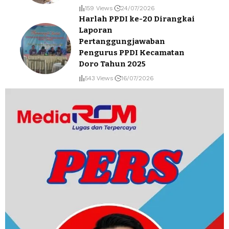
159 Views
24/07/2026
Harlah PPDI ke-20 Dirangkai
Laporan
Pertanggungjawaban
Pengurus PPDI Kecamatan
Doro Tahun 2025
543 Views
16/07/2026