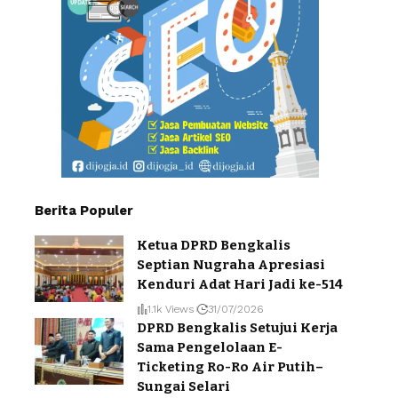
Berita Populer
Ketua DPRD Bengkalis
Septian Nugraha Apresiasi
Kenduri Adat Hari Jadi ke-514
1.1k Views
31/07/2026
DPRD Bengkalis Setujui Kerja
Sama Pengelolaan E-
Ticketing Ro-Ro Air Putih–
Sungai Selari