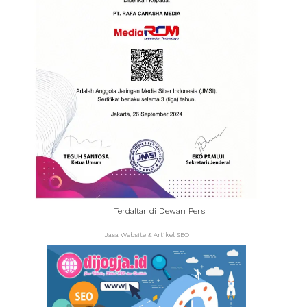
Terdaftar di Dewan Pers
Jasa Website & Artikel SEO