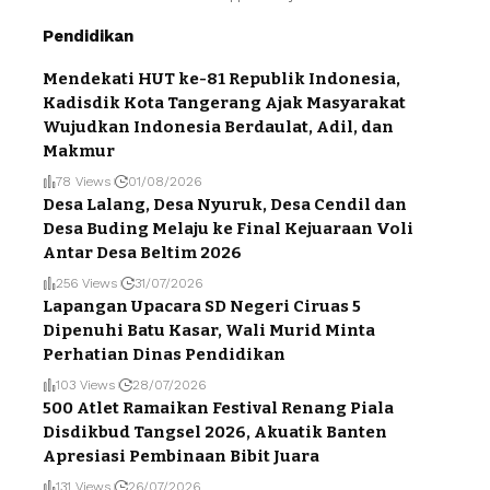
Pendidikan
Mendekati HUT ke-81 Republik Indonesia,
Kadisdik Kota Tangerang Ajak Masyarakat
Wujudkan Indonesia Berdaulat, Adil, dan
Makmur
78 Views
01/08/2026
Desa Lalang, Desa Nyuruk, Desa Cendil dan
Desa Buding Melaju ke Final Kejuaraan Voli
Antar Desa Beltim 2026
256 Views
31/07/2026
Lapangan Upacara SD Negeri Ciruas 5
Dipenuhi Batu Kasar, Wali Murid Minta
Perhatian Dinas Pendidikan
103 Views
28/07/2026
500 Atlet Ramaikan Festival Renang Piala
Disdikbud Tangsel 2026, Akuatik Banten
Apresiasi Pembinaan Bibit Juara
131 Views
26/07/2026