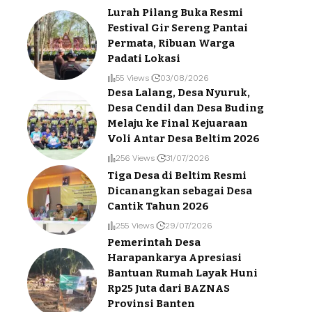
Lurah Pilang Buka Resmi
Festival Gir Sereng Pantai
Permata, Ribuan Warga
Padati Lokasi
55 Views
03/08/2026
Desa Lalang, Desa Nyuruk,
Desa Cendil dan Desa Buding
Melaju ke Final Kejuaraan
Voli Antar Desa Beltim 2026
256 Views
31/07/2026
Tiga Desa di Beltim Resmi
Dicanangkan sebagai Desa
Cantik Tahun 2026
255 Views
29/07/2026
Pemerintah Desa
Harapankarya Apresiasi
Bantuan Rumah Layak Huni
Rp25 Juta dari BAZNAS
Provinsi Banten