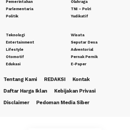
Pemerintahan
Olahraga
Parlementaria
TNI – Polri
Politik
Yudikatif
Teknologi
Wisata
Entertainment
Seputar Desa
Lifestyle
Adventorial
Otomotif
Pernak Pernik
Edukasi
E-Paper
Tentang Kami
REDAKSI
Kontak
Daftar Harga Iklan
Kebijakan Privasi
Disclaimer
Pedoman Media Siber