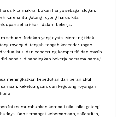
arus kita maknai bukan hanya sebagai slogan,
leh karena itu gotong royong harus kita
hidupan sehari-hari, dalam bekerja.
lam sebuah tindakan yang nyata. Memang tidak
ong royong di tengah-tengah kecenderungan
ividualistis, dan cenderung kompetitif, dan masih
ndiri-sendiri dibandingkan bekerja bersama-sama,”
isa meningkatkan kepedulian dan peran aktif
samaan, kekeluargaan, dan kegotong royongan
htera.
men ini memumbuhkan kembali nilai-nilai gotong
 budaya. Dan semangat kebersamaan, solidaritas,