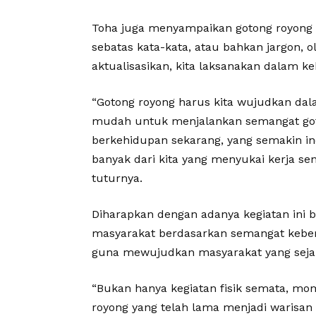
Toha juga menyampaikan gotong royong h
sebatas kata-kata, atau bahkan jargon, o
aktualisasikan, kita laksanakan dalam ke
“Gotong royong harus kita wujudkan da
mudah untuk menjalankan semangat got
berkehidupan sekarang, yang semakin ind
banyak dari kita yang menyukai kerja se
tuturnya.
Diharapkan dengan adanya kegiatan ini b
masyarakat berdasarkan semangat keber
guna mewujudkan masyarakat yang seja
“Bukan hanya kegiatan fisik semata, mo
royong yang telah lama menjadi warisan