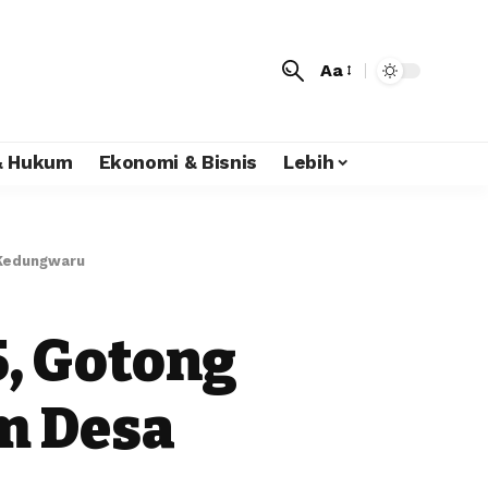
Aa
 & Hukum
Ekonomi & Bisnis
Lebih
Kedungwaru
, Gotong
m Desa