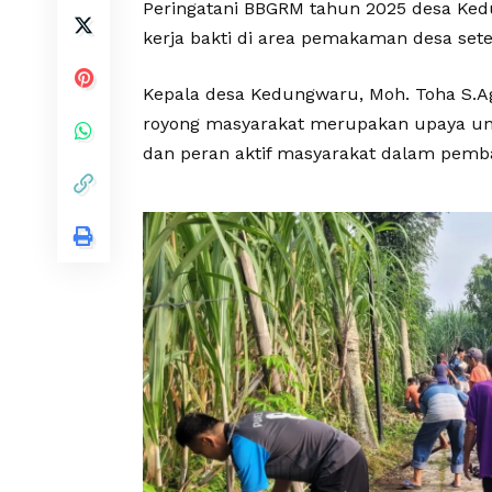
Peringatani BBGRM tahun 2025 desa Ked
kerja bakti di area pemakaman desa sete
Kepala desa Kedungwaru, Moh. Toha S.Ag
royong masyarakat merupakan upaya u
dan peran aktif masyarakat dalam pem