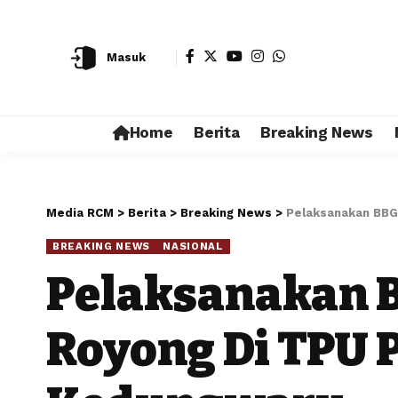
Masuk
Home
Berita
Breaking News
Media RCM
>
Berita
>
Breaking News
>
Pelaksanakan BB
BREAKING NEWS
NASIONAL
Pelaksanakan 
Royong Di TPU