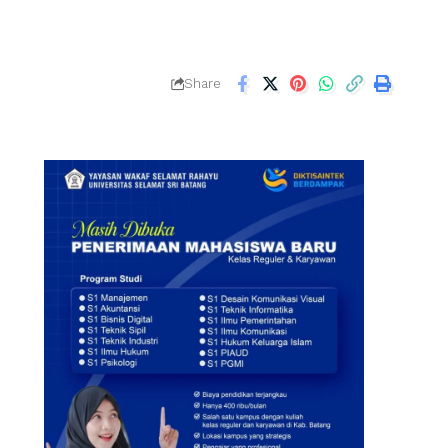
Share