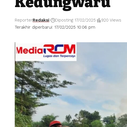
Kedungwaru
Reporter
Redaksi
Diposting 17/02/2025
920 Views
Terakhir diperbarui: 17/02/2025 10:06 pm