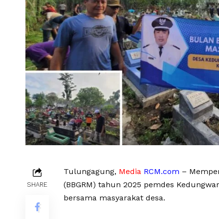
Tulungagung,
Media
RCM.com
– Memperi
(BBGRM) tahun 2025 pemdes Kedungwar
SHARE
bersama masyarakat desa.