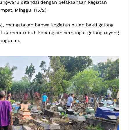
ungwaru ditandai dengan pelaksanaan kegiatan
mpat, Minggu, (16/2).
., mengatakan bahwa kegiatan bulan bakti gotong
ntuk menumbuh kebangkan semangat gotong royong
bangunan.