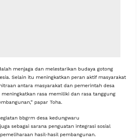
adalah menjaga dan melestarikan budaya gotong
esia. Selain itu meningkatkan peran aktif masyarakat
traan antara masyarakat dan pemerintah desa
eningkatkan rasa memiliki dan rasa tanggung
pembangunan,” papar Toha.
 kegiatan bbgrm desa kedungwaru
ga sebagai sarana penguatan integrasi sosial
pemeliharaan hasil-hasil pembangunan.