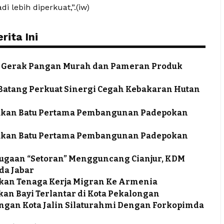
 lebih diperkuat,”.(iw)
ita Ini
ra Gerak Pangan Murah dan Pameran Produk
a Batang Perkuat Sinergi Cegah Kebakaran Hutan
takan Batu Pertama Pembangunan Padepokan
takan Batu Pertama Pembangunan Padepokan
 Dugaan “Setoran” Mengguncang Cianjur, KDM
da Jabar
kan Tenaga Kerja Migran Ke Armenia
an Bayi Terlantar di Kota Pekalongan
ongan Kota Jalin Silaturahmi Dengan Forkopimda