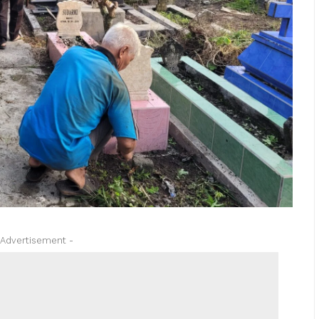
 Advertisement -