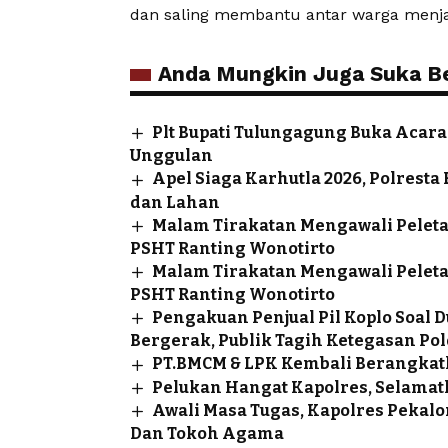
dan saling membantu antar warga menjadi
Anda Mungkin Juga Suka Ber
Plt Bupati Tulungagung Buka Aca
Unggulan
Apel Siaga Karhutla 2026, Polrest
dan Lahan
Malam Tirakatan Mengawali Pele
PSHT Ranting Wonotirto
Malam Tirakatan Mengawali Pele
PSHT Ranting Wonotirto
Pengakuan Penjual Pil Koplo Soal
Bergerak, Publik Tagih Ketegasan Pol
PT.BMCM & LPK Kembali Berangkat
Pelukan Hangat Kapolres, Selamatk
Awali Masa Tugas, Kapolres Pekal
Dan Tokoh Agama