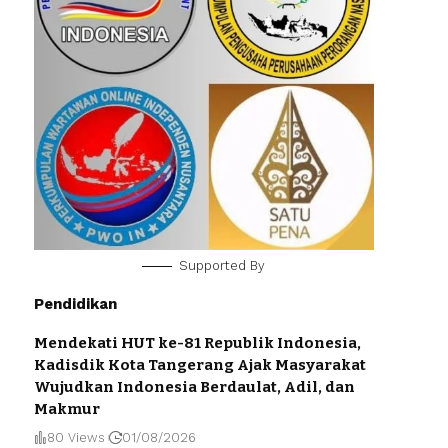
Supported By
Pendidikan
Mendekati HUT ke-81 Republik Indonesia,
Kadisdik Kota Tangerang Ajak Masyarakat
Wujudkan Indonesia Berdaulat, Adil, dan
Makmur
80 Views
01/08/2026