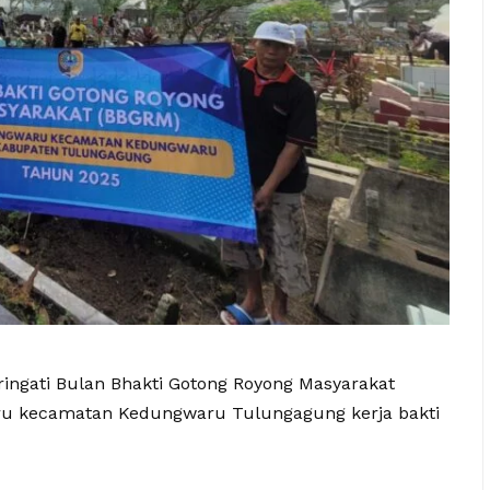
ngati Bulan Bhakti Gotong Royong Masyarakat
u kecamatan Kedungwaru Tulungagung kerja bakti