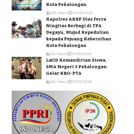
Kota Pekalongan
328 Views
04/08/2026
Kapolres AKBP Dies Ferra
Ningtias Berbagi di TPA
Degayu, Wujud Kepedulian
kepada Pejuang Kebersihan
Kota Pekalongan
323 Views
07/08/2026
Latih Kemandirian Siswa,
SMA Negeri 3 Pekalongan
Gelar KBO-PTA
322 Views
07/08/2026