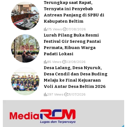
Terungkap saat Rapat,
Ternyata ini Penyebab
Antrean Panjang di SPBU di
Kabupaten Beltim
175 Views
07/08/2026
Lurah Pilang Buka Resmi
Festival Gir Sereng Pantai
Permata, Ribuan Warga
Padati Lokasi
85 Views
03/08/2026
Desa Lalang, Desa Nyuruk,
Desa Cendil dan Desa Buding
Melaju ke Final Kejuaraan
Voli Antar Desa Beltim 2026
297 Views
31/07/2026