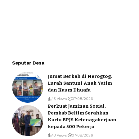
Seputar Desa
Jumat Berkah di Nerogtog:
Lurah Santuni Anak Yatim
dan Kaum Dhuafa
45 Views
07/08/2026
Perkuat Jaminan Sosial,
Pemkab Beltim Serahkan
Kartu BPJS Ketenagakerjaan
kepada 500 Pekerja
43 Views
07/08/2026