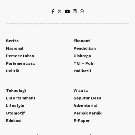
Berita
Ekonomi
Nasional
Pendidikan
Pemerintahan
Olahraga
Parlementaria
TNI – Polri
Politik
Yudikatif
Teknologi
Wisata
Entertainment
Seputar Desa
Lifestyle
Adventorial
Otomotif
Pernak Pernik
Edukasi
E-Paper