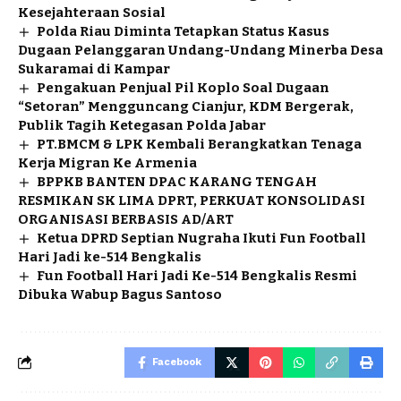
Kesejahteraan Sosial
Polda Riau Diminta Tetapkan Status Kasus
Dugaan Pelanggaran Undang-Undang Minerba Desa
Sukaramai di Kampar
Pengakuan Penjual Pil Koplo Soal Dugaan
“Setoran” Mengguncang Cianjur, KDM Bergerak,
Publik Tagih Ketegasan Polda Jabar
PT.BMCM & LPK Kembali Berangkatkan Tenaga
Kerja Migran Ke Armenia
BPPKB BANTEN DPAC KARANG TENGAH
RESMIKAN SK LIMA DPRT, PERKUAT KONSOLIDASI
ORGANISASI BERBASIS AD/ART
Ketua DPRD Septian Nugraha Ikuti Fun Football
Hari Jadi ke-514 Bengkalis
Fun Football Hari Jadi Ke-514 Bengkalis Resmi
Dibuka Wabup Bagus Santoso
Facebook