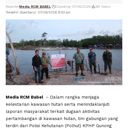
Reporter
Media RCM BABEL
Diposting 07/06/2026
361 Views
Terakhir diperbarui: 07/06/2026 8:53 am
Media RCM Babel
– Dalam rangka menjaga
kelestarian kawasan hutan serta menindaklanjuti
laporan masyarakat terkait dugaan aktivitas
pertambangan di kawasan hutan, tim gabungan yang
terdiri dari Polisi Kehutanan (Polhut) KPHP Gunong