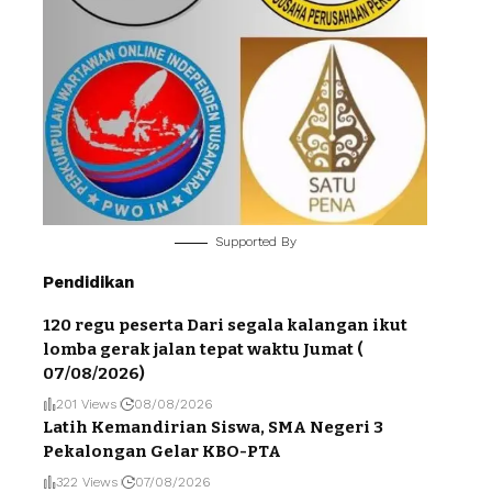
Supported By
Pendidikan
120 regu peserta Dari segala kalangan ikut
lomba gerak jalan tepat waktu Jumat (
07/08/2026)
201 Views
08/08/2026
Latih Kemandirian Siswa, SMA Negeri 3
Pekalongan Gelar KBO-PTA
322 Views
07/08/2026