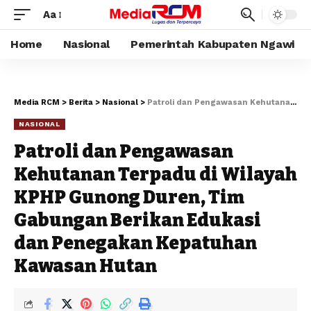
Aa
Home
Nasional
Pemerintah Kabupaten Ngawi
Media RCM
>
Berita
>
Nasional
>
Patroli dan Pengawasan Kehutanan Terpadu di Wilayah KPHP Gunong Duren, Tim Gabungan Berikan Edukasi dan Penegakan Kepatuhan Kawasan Hutan
NASIONAL
Patroli dan Pengawasan
Kehutanan Terpadu di Wilayah
KPHP Gunong Duren, Tim
Gabungan Berikan Edukasi
dan Penegakan Kepatuhan
Kawasan Hutan