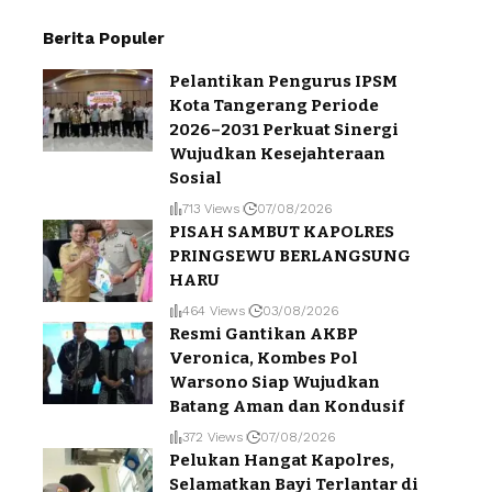
Berita Populer
Pelantikan Pengurus IPSM
Kota Tangerang Periode
2026–2031 Perkuat Sinergi
Wujudkan Kesejahteraan
Sosial
713 Views
07/08/2026
PISAH SAMBUT KAPOLRES
PRINGSEWU BERLANGSUNG
HARU
464 Views
03/08/2026
Resmi Gantikan AKBP
Veronica, Kombes Pol
Warsono Siap Wujudkan
Batang Aman dan Kondusif
372 Views
07/08/2026
Pelukan Hangat Kapolres,
Selamatkan Bayi Terlantar di