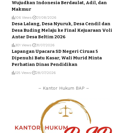
Wujudkan Indonesia Berdaulat, Adil, dan
Makmur
106 Views
01/08/2026
Desa Lalang, Desa Nyuruk, Desa Cendil dan
Desa Buding Melaju ke Final Kejuaraan Voli
Antar Desa Beltim 2026
301 Views
31/07/2026
Lapangan Upacara SD Negeri Ciruas 5
Dipenuhi Batu Kasar, Wali Murid Minta
Perhatian Dinas Pendidikan
125 Views
28/07/2026
– Kantor Hukum BAP –