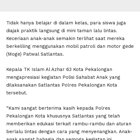
Tidak hanya belajar di dalam kelas, para siswa juga
diajak praktik langsung di mini taman lalu lintas.
Keceriaan anak-anak semakin terlihat saat mereka
berkeliling menggunakan mobil patroli dan motor gede
(Moge) Patwal Satlantas.
Kepala TK Islam Al Azhar 63 Kota Pekalongan
mengapresiasi kegiatan Polisi Sahabat Anak yang
dilaksanakan Satlantas Polres Pekalongan Kota
tersebut.
“Kami sangat berterima kasih kepada Polres
Pekalongan Kota khususnya Satlantas yang telah
memberikan edukasi terkait rambu-rambu dan aturan
berlalu lintas dengan cara yang menyenangkan. Anak-
anak sangat bahagia dan semoga kegiatan ini