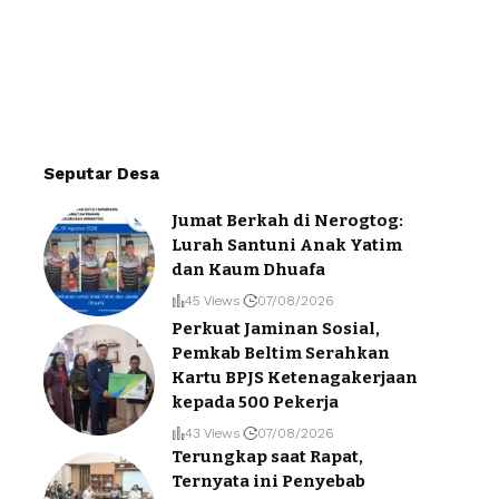
Seputar Desa
Jumat Berkah di Nerogtog:
Lurah Santuni Anak Yatim
dan Kaum Dhuafa
45 Views
07/08/2026
Perkuat Jaminan Sosial,
Pemkab Beltim Serahkan
Kartu BPJS Ketenagakerjaan
kepada 500 Pekerja
43 Views
07/08/2026
Terungkap saat Rapat,
Ternyata ini Penyebab