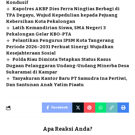
Kondusif
Kapolres AKBP Dies Ferra Ningtias Berbagi di
TPA Degayu, Wujud Kepedulian kepada Pejuang
Kebersihan Kota Pekalongan
Latih Kemandirian Siswa, SMA Negeri 3
Pekalongan Gelar KBO-PTA
Pelantikan Pengurus IPSM Kota Tangerang
Periode 2026–2031 Perkuat Sinergi Wujudkan
Kesejahteraan Sosial
Polda Riau Diminta Tetapkan Status Kasus
Dugaan Pelanggaran Undang-Undang Minerba Desa
Sukaramai di Kampar
Tasyakuran Kantor Baru PT Samudra Ina Pertiwi,
Dan Santunan Anak Yatim Piaatu
Facebook
Apa Reaksi Anda?