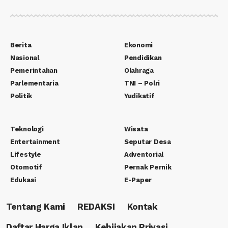
Berita
Ekonomi
Nasional
Pendidikan
Pemerintahan
Olahraga
Parlementaria
TNI – Polri
Politik
Yudikatif
Teknologi
Wisata
Entertainment
Seputar Desa
Lifestyle
Adventorial
Otomotif
Pernak Pernik
Edukasi
E-Paper
Tentang Kami
REDAKSI
Kontak
Daftar Harga Iklan
Kebijakan Privasi