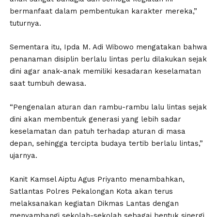
bermanfaat dalam pembentukan karakter mereka,”
tuturnya.
Sementara itu, Ipda M. Adi Wibowo mengatakan bahwa
penanaman disiplin berlalu lintas perlu dilakukan sejak
dini agar anak-anak memiliki kesadaran keselamatan
saat tumbuh dewasa.
“Pengenalan aturan dan rambu-rambu lalu lintas sejak
dini akan membentuk generasi yang lebih sadar
keselamatan dan patuh terhadap aturan di masa
depan, sehingga tercipta budaya tertib berlalu lintas,”
ujarnya.
Kanit Kamsel Aiptu Agus Priyanto menambahkan,
Satlantas Polres Pekalongan Kota akan terus
melaksanakan kegiatan Dikmas Lantas dengan
menyambangi sekolah-sekolah sebagai bentuk sinergi