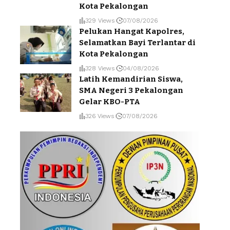
Kota Pekalongan
329 Views
07/08/2026
Pelukan Hangat Kapolres,
Selamatkan Bayi Terlantar di
Kota Pekalongan
328 Views
04/08/2026
Latih Kemandirian Siswa,
SMA Negeri 3 Pekalongan
Gelar KBO-PTA
326 Views
07/08/2026