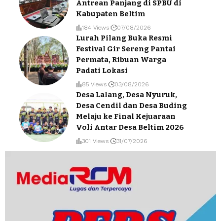
Antrean Panjang di SPBU di
Kabupaten Beltim
184 Views
07/08/2026
Lurah Pilang Buka Resmi
Festival Gir Sereng Pantai
Permata, Ribuan Warga
Padati Lokasi
85 Views
03/08/2026
Desa Lalang, Desa Nyuruk,
Desa Cendil dan Desa Buding
Melaju ke Final Kejuaraan
Voli Antar Desa Beltim 2026
301 Views
31/07/2026