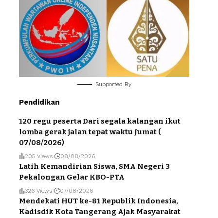
Supported By
Pendidikan
120 regu peserta Dari segala kalangan ikut
lomba gerak jalan tepat waktu Jumat (
07/08/2026)
205 Views
08/08/2026
Latih Kemandirian Siswa, SMA Negeri 3
Pekalongan Gelar KBO-PTA
326 Views
07/08/2026
Mendekati HUT ke-81 Republik Indonesia,
Kadisdik Kota Tangerang Ajak Masyarakat