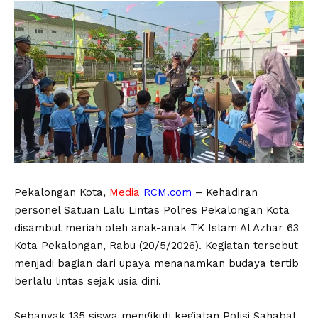
Pekalongan Kota,
Media
RCM.com
– Kehadiran
personel Satuan Lalu Lintas Polres Pekalongan Kota
disambut meriah oleh anak-anak TK Islam Al Azhar 63
Kota Pekalongan, Rabu (20/5/2026). Kegiatan tersebut
menjadi bagian dari upaya menanamkan budaya tertib
berlalu lintas sejak usia dini.
Sebanyak 135 siswa mengikuti kegiatan Polisi Sahabat