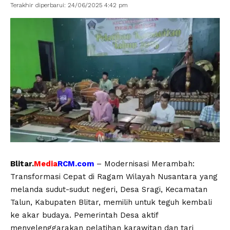
Terakhir diperbarui: 24/06/2025 4:42 pm
Blitar.
Media
RCM.com
– Modernisasi Merambah:
Transformasi Cepat di Ragam Wilayah Nusantara yang
melanda sudut-sudut negeri, Desa Sragi, Kecamatan
Talun, Kabupaten Blitar, memilih untuk teguh kembali
ke akar budaya. Pemerintah Desa aktif
menyelenggarakan pelatihan karawitan dan tari