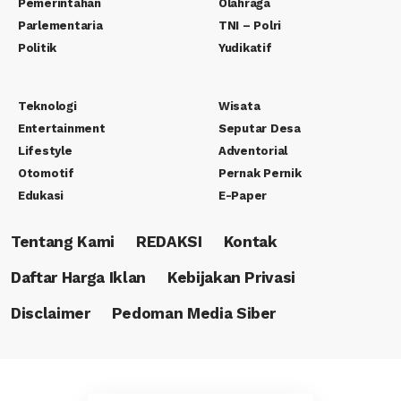
Pemerintahan
Olahraga
Parlementaria
TNI – Polri
Politik
Yudikatif
Teknologi
Wisata
Entertainment
Seputar Desa
Lifestyle
Adventorial
Otomotif
Pernak Pernik
Edukasi
E-Paper
Tentang Kami
REDAKSI
Kontak
Daftar Harga Iklan
Kebijakan Privasi
Disclaimer
Pedoman Media Siber