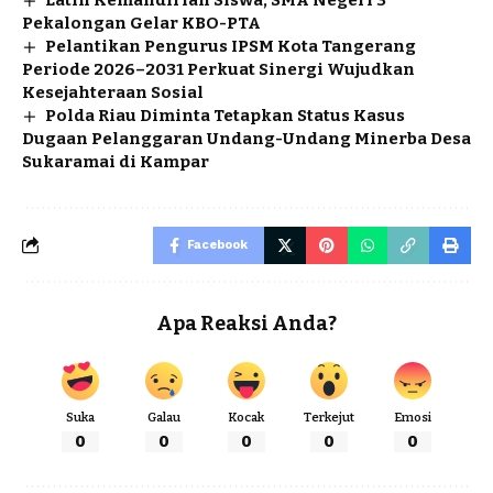
Pekalongan Gelar KBO-PTA
Pelantikan Pengurus IPSM Kota Tangerang
Periode 2026–2031 Perkuat Sinergi Wujudkan
Kesejahteraan Sosial
Polda Riau Diminta Tetapkan Status Kasus
Dugaan Pelanggaran Undang-Undang Minerba Desa
Sukaramai di Kampar
Facebook
Apa Reaksi Anda?
Suka
Galau
Kocak
Terkejut
Emosi
0
0
0
0
0