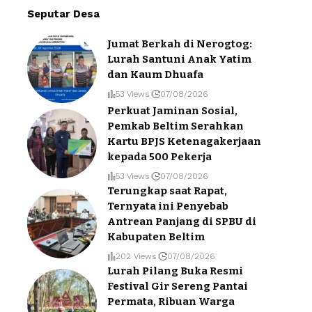
Seputar Desa
Jumat Berkah di Nerogtog:
Lurah Santuni Anak Yatim
dan Kaum Dhuafa
53 Views
07/08/2026
Perkuat Jaminan Sosial,
Pemkab Beltim Serahkan
Kartu BPJS Ketenagakerjaan
kepada 500 Pekerja
53 Views
07/08/2026
Terungkap saat Rapat,
Ternyata ini Penyebab
Antrean Panjang di SPBU di
Kabupaten Beltim
202 Views
07/08/2026
Lurah Pilang Buka Resmi
Festival Gir Sereng Pantai
Permata, Ribuan Warga