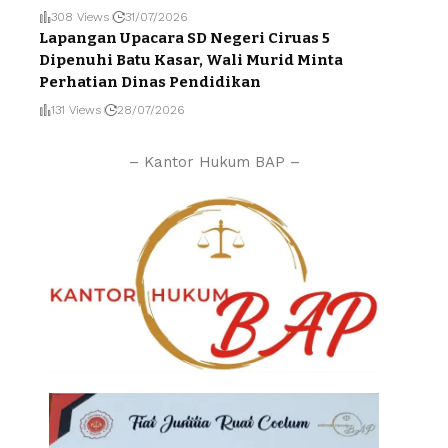
308 Views
31/07/2026
Lapangan Upacara SD Negeri Ciruas 5
Dipenuhi Batu Kasar, Wali Murid Minta
Perhatian Dinas Pendidikan
131 Views
28/07/2026
– Kantor Hukum BAP –