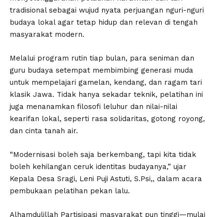
tradisional sebagai wujud nyata perjuangan nguri-nguri
budaya lokal agar tetap hidup dan relevan di tengah
masyarakat modern.
Melalui program rutin tiap bulan, para seniman dan
guru budaya setempat membimbing generasi muda
untuk mempelajari gamelan, kendang, dan ragam tari
klasik Jawa. Tidak hanya sekadar teknik, pelatihan ini
juga menanamkan filosofi leluhur dan nilai-nilai
kearifan lokal, seperti rasa solidaritas, gotong royong,
dan cinta tanah air.
“Modernisasi boleh saja berkembang, tapi kita tidak
boleh kehilangan ceruk identitas budayanya,” ujar
Kepala Desa Sragi, Leni Puji Astuti, S.Psi,, dalam acara
pembukaan pelatihan pekan lalu.
Alhamdulillah Partisipasi masyarakat pun tinggi—mulai