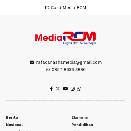
ID Card Media RCM
rafacanashamedia@gmail.com
0857 8636 3886
Berita
Ekonomi
Nasional
Pendidikan