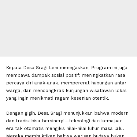
Kepala Desa Sragi Leni menegaskan, Program ini juga
membawa dampak sosial positif: meningkatkan rasa
percaya diri anak-anak, mempererat hubungan antar
warga, dan mendongkrak kunjungan wisatawan lokal
yang ingin menikmati ragam kesenian otentik.
Dengan gigih, Desa Sragi menunjukkan bahwa modern
dan tradisi bisa bersinergi—teknologi dan kemajuan
era tak otomatis mengikis nilai-nilai luhur masa lalu.
Mereka membuktikan bahwa warisan budaya bukan