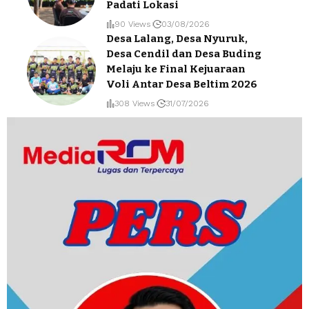
Padati Lokasi
90 Views
03/08/2026
Desa Lalang, Desa Nyuruk,
Desa Cendil dan Desa Buding
Melaju ke Final Kejuaraan
Voli Antar Desa Beltim 2026
308 Views
31/07/2026