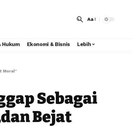
Aa
 & Hukum
Ekonomi & Bisnis
Lebih
t Moral”
ggap Sebagai
dan Bejat