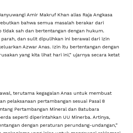
 Banyuwangi Amir Makruf Khan alias Raja Angkasa
ebutkan bahwa semua masalah berakar dari
ap tidak sah dan bertentangan dengan hukum.
arah, dan sulit dipulihkan ini berawal dari izin
luarkan Azwar Anas. Izin itu bertentangan dengan
kan yang kita lihat hari ini,” ujarnya secara ketat
 awal, terutama kegagalan Anas untuk membuat
san pelaksanaan pertambangan sesuai Pasal 8
tang Pertambangan Mineral dan Batubara
erda seperti diperintahkan UU Minerba. Artinya,
rtentangan dengan peraturan perundang-undangan,”