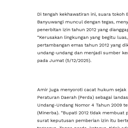
Di tengah kekhawatiran ini, suara tokoh
Banyuwangi muncul dengan tegas, meny
penerbitan izin tahun 2012 yang diangg
“Kerusakan lingkungan yang begitu luas, p
pertambangan emas tahun 2012 yang dike
undang-undang dan menjadi sumber kerusa
pada Jumat (5/12/2025).
Amir juga menyoroti cacat hukum sejak
Peraturan Daerah (Perda) sebagai landa
Undang-Undang Nomor 4 Tahun 2009 ten
(Minerba). “Bupati 2012 tidak membuat p
surat keputusan pemberian izin itu be