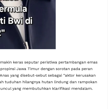
akin keras seputar peristiwa pertambangan emas
propinsi Jawa Timur dengan sorotan pada peran
 Anas yang disebut-sebut sebagai “aktor kerusakan
ngah tuduhan hilangnya hutan lindung dan rampokan
 muncul yang membutuhkan klarifikasi mendalam.