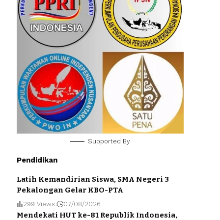
Supported By
Pendidikan
Latih Kemandirian Siswa, SMA Negeri 3
Pekalongan Gelar KBO-PTA
299 Views
07/08/2026
Mendekati HUT ke-81 Republik Indonesia,