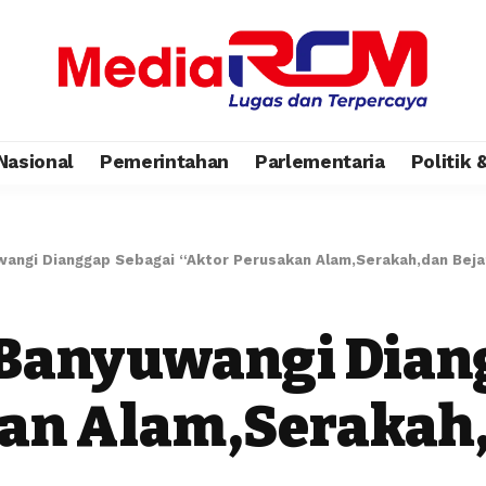
Nasional
Pemerintahan
Parlementaria
Politik
angi Dianggap Sebagai “Aktor Perusakan Alam,Serakah,dan Beja
 Banyuwangi Dian
an Alam,Serakah,