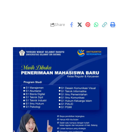
Share