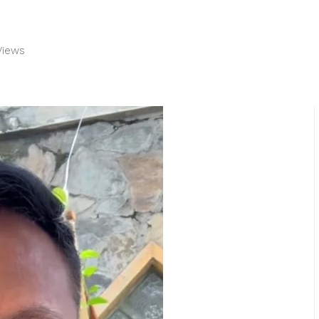
 Views