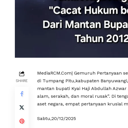
MediaRCM.Com| Gemuruh Pertanyaan sem
di Tumpang Pitu,kabupaten Banyuwangi,
SHARE
mantan bupati Kyai Haji Abdullah Azwar
alam, serakah, dan moral rusak”. Di te
aset negara, empat pertanyaan krusial
Sabtu,20/12/2025