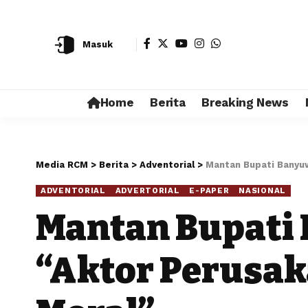
Masuk
Home
Berita
Breaking News
Media RCM
>
Berita
>
Adventorial
>
Mantan Bupati Banyuw
ADVENTORIAL
ADVERTORIAL
E-PAPER
NASIONAL
Mantan Bupati
“Aktor Perusak