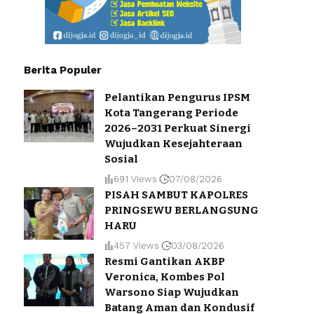
Berita Populer
Pelantikan Pengurus IPSM
Kota Tangerang Periode
2026–2031 Perkuat Sinergi
Wujudkan Kesejahteraan
Sosial
691 Views
07/08/2026
PISAH SAMBUT KAPOLRES
PRINGSEWU BERLANGSUNG
HARU
457 Views
03/08/2026
Resmi Gantikan AKBP
Veronica, Kombes Pol
Warsono Siap Wujudkan
Batang Aman dan Kondusif