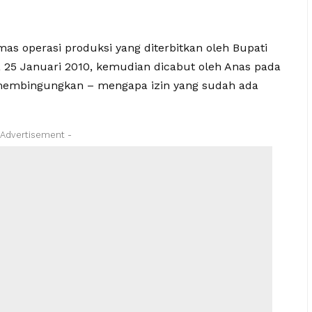
s operasi produksi yang diterbitkan oleh Bupati
 25 Januari 2010, kemudian dicabut oleh Anas pada
g membingungkan – mengapa izin yang sudah ada
 Advertisement -