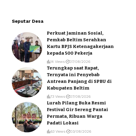
Seputar Desa
Perkuat Jaminan Sosial,
Pemkab Beltim Serahkan
Kartu BPJS Ketenagakerjaan
kepada 500 Pekerja
14 Views
07/08/2026
Terungkap saat Rapat,
Ternyata ini Penyebab
Antrean Panjang di SPBU di
Kabupaten Beltim
73 Views
07/08/2026
Lurah Pilang Buka Resmi
Festival Gir Sereng Pantai
Permata, Ribuan Warga
Padati Lokasi
63 Views
03/08/2026