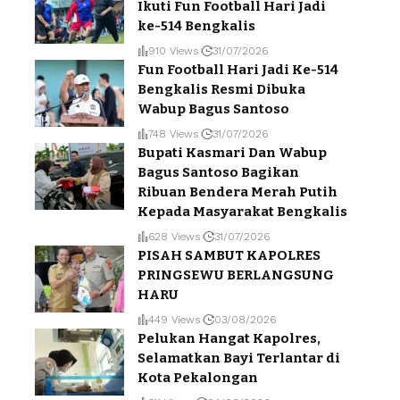
Ikuti Fun Football Hari Jadi
ke-514 Bengkalis
910 Views
31/07/2026
Fun Football Hari Jadi Ke-514
Bengkalis Resmi Dibuka
Wabup Bagus Santoso
748 Views
31/07/2026
Bupati Kasmari Dan Wabup
Bagus Santoso Bagikan
Ribuan Bendera Merah Putih
Kepada Masyarakat Bengkalis
628 Views
31/07/2026
PISAH SAMBUT KAPOLRES
PRINGSEWU BERLANGSUNG
HARU
449 Views
03/08/2026
Pelukan Hangat Kapolres,
Selamatkan Bayi Terlantar di
Kota Pekalongan