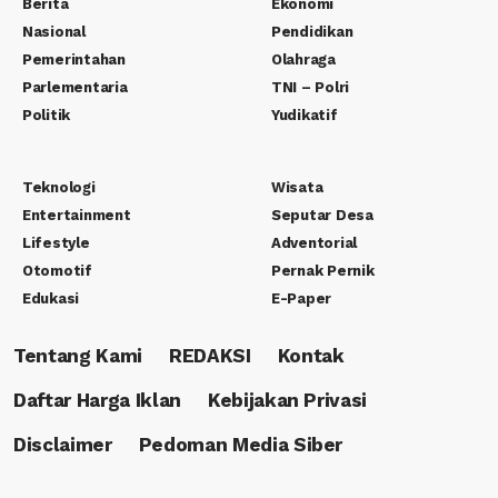
Berita
Ekonomi
Nasional
Pendidikan
Pemerintahan
Olahraga
Parlementaria
TNI – Polri
Politik
Yudikatif
Teknologi
Wisata
Entertainment
Seputar Desa
Lifestyle
Adventorial
Otomotif
Pernak Pernik
Edukasi
E-Paper
Tentang Kami
REDAKSI
Kontak
Daftar Harga Iklan
Kebijakan Privasi
Disclaimer
Pedoman Media Siber