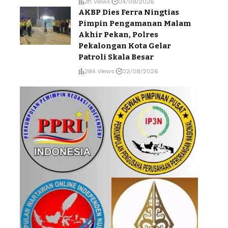
311 Views
04/08/2026
AKBP Dies Ferra Ningtias
Pimpin Pengamanan Malam
Akhir Pekan, Polres
Pekalongan Kota Gelar
Patroli Skala Besar
284 Views
02/08/2026