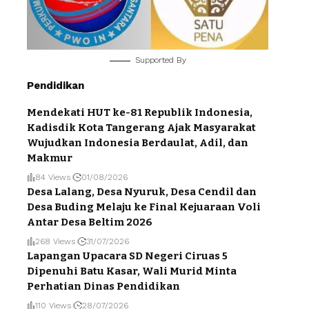
Supported By
Pendidikan
Mendekati HUT ke-81 Republik Indonesia,
Kadisdik Kota Tangerang Ajak Masyarakat
Wujudkan Indonesia Berdaulat, Adil, dan
Makmur
84 Views
01/08/2026
Desa Lalang, Desa Nyuruk, Desa Cendil dan
Desa Buding Melaju ke Final Kejuaraan Voli
Antar Desa Beltim 2026
268 Views
31/07/2026
Lapangan Upacara SD Negeri Ciruas 5
Dipenuhi Batu Kasar, Wali Murid Minta
Perhatian Dinas Pendidikan
110 Views
28/07/2026