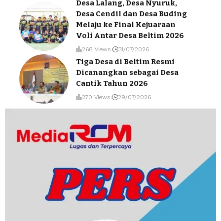
Desa Lalang, Desa Nyuruk,
Desa Cendil dan Desa Buding
Melaju ke Final Kejuaraan
Voli Antar Desa Beltim 2026
268 Views
31/07/2026
Tiga Desa di Beltim Resmi
Dicanangkan sebagai Desa
Cantik Tahun 2026
270 Views
29/07/2026