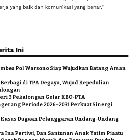
erja yang baik dan komunikasi yang benar,”
ita Ini
ombes Pol Warsono Siap Wujudkan Batang Aman
 Berbagi di TPA Degayu, Wujud Kepedulian
alongan
eri 3 Pekalongan Gelar KBO-PTA
ngerang Periode 2026–2031 Perkuat Sinergi
tus Kasus Dugaan Pelanggaran Undang-Undang
a Ina Pertiwi, Dan Santunan Anak Yatim Piaatu