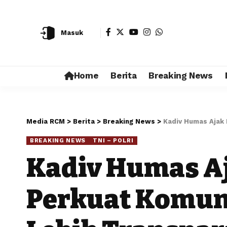
Masuk
Home
Berita
Breaking News
Media RCM
>
Berita
>
Breaking News
>
Kadiv Humas Ajak 
BREAKING NEWS
TNI – POLRI
Kadiv Humas Aj
Perkuat Komuni