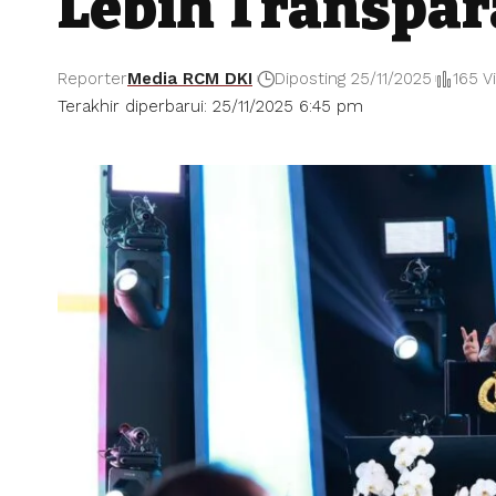
Lebih Transpa
Reporter
Media RCM DKI
Diposting 25/11/2025
165 V
Terakhir diperbarui: 25/11/2025 6:45 pm