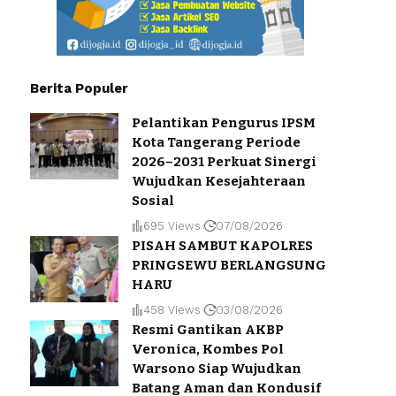
Berita Populer
Pelantikan Pengurus IPSM
Kota Tangerang Periode
2026–2031 Perkuat Sinergi
Wujudkan Kesejahteraan
Sosial
695 Views
07/08/2026
PISAH SAMBUT KAPOLRES
PRINGSEWU BERLANGSUNG
HARU
458 Views
03/08/2026
Resmi Gantikan AKBP
Veronica, Kombes Pol
Warsono Siap Wujudkan
Batang Aman dan Kondusif