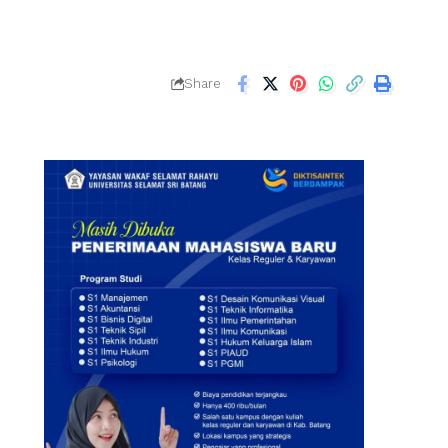
Share