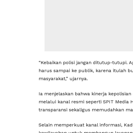
“Kebaikan polisi jangan ditutup-tutupi. A
harus sampai ke publik, karena itulah b
masyarakat,” ujarnya.
Ia menjelaskan bahwa kinerja kepolisian 
melalui kanal resmi seperti SPIT Media 
transparansi sekaligus memudahkan mas
Selain memperkuat kanal informasi, Ka
kewilayahan untuk membangun layanan in