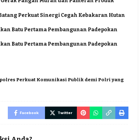
ra Gerak Pangan Murah dan Pameran Produk
a Batang Perkuat Sinergi Cegah Kebakaran Hutan
takan Batu Pertama Pembangunan Padepokan
takan Batu Pertama Pembangunan Padepokan
polres Perkuat Komunikasi Publik demi Polri yang
Facebook
Twitter
ksi Anda?