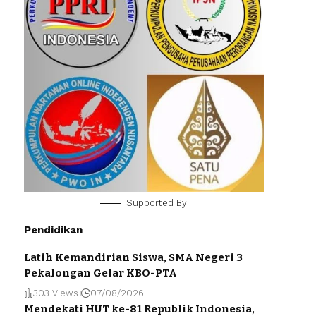
Supported By
Pendidikan
Latih Kemandirian Siswa, SMA Negeri 3
Pekalongan Gelar KBO-PTA
303 Views
07/08/2026
Mendekati HUT ke-81 Republik Indonesia,