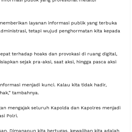
 memberikan layanan informasi publik yang terbuka
 administrasi, tetapi wujud penghormatan kita kepada
pat terhadap hoaks dan provokasi di ruang digital,
iapkan sejak pra-aksi, saat aksi, hingga pasca aksi
informasi menjadi kunci. Kalau kita tidak hadir,
ihak,” tambahnya.
n mengajak seluruh Kapolda dan Kapolres menjadi
i Polri.
n. Dimanapun kita bertugas, kewajiban kita adalah