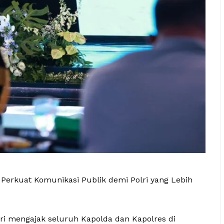
Perkuat Komunikasi Publik demi Polri yang Lebih
 mengajak seluruh Kapolda dan Kapolres di