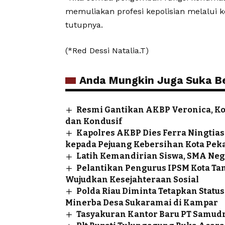
memuliakan profesi kepolisian melalui k
tutupnya.
(*Red Dessi Natalia.T)
Anda Mungkin Juga Suka Ber
Resmi Gantikan AKBP Veronica, K
dan Kondusif
Kapolres AKBP Dies Ferra Ningtias
kepada Pejuang Kebersihan Kota Pek
Latih Kemandirian Siswa, SMA Neg
Pelantikan Pengurus IPSM Kota Ta
Wujudkan Kesejahteraan Sosial
Polda Riau Diminta Tetapkan Sta
Minerba Desa Sukaramai di Kampar
Tasyakuran Kantor Baru PT Samudr