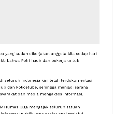
pa yang sudah dikerjakan anggota kita setiap hari
ukti bahwa Polri hadir dan bekerja untuk
di seluruh Indonesia kini telah terdokumentasi
Hub dan Policetube, sehingga menjadi sarana
yarakat dan media mengakses informasi.
div Humas juga mengajak seluruh satuan
formasi publik yang profesional melalui