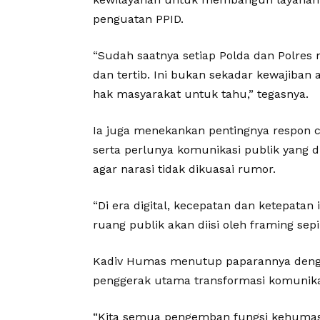
penguatan PPID.
“Sudah saatnya setiap Polda dan Polres
dan tertib. Ini bukan sekadar kewajiban
hak masyarakat untuk tahu,” tegasnya.
Ia juga menekankan pentingnya respon ce
serta perlunya komunikasi publik yang dis
agar narasi tidak dikuasai rumor.
“Di era digital, kecepatan dan ketepatan 
ruang publik akan diisi oleh framing sep
Kadiv Humas menutup paparannya denga
penggerak utama transformasi komunikas
“Kita semua pengemban fungsi kehumasa