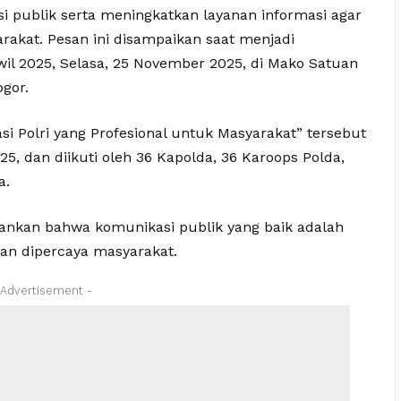
 publik serta meningkatkan layanan informasi agar
rakat. Pesan ini disampaikan saat menjadi
il 2025, Selasa, 25 November 2025, di Mako Satuan
gor.
 Polri yang Profesional untuk Masyarakat” tersebut
, dan diikuti oleh 36 Kapolda, 36 Karoops Polda,
a.
nkan bahwa komunikasi publik yang baik adalah
dan dipercaya masyarakat.
 Advertisement -