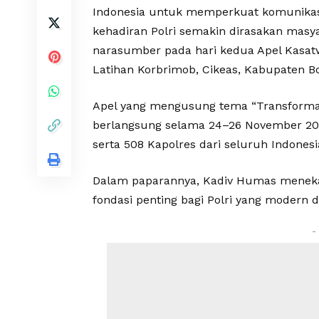
Indonesia untuk memperkuat komunikasi
kehadiran Polri semakin dirasakan masya
narasumber pada hari kedua Apel Kasatw
Latihan Korbrimob, Cikeas, Kabupaten Bo
Apel yang mengusung tema “Transformasi
berlangsung selama 24–26 November 2025
serta 508 Kapolres dari seluruh Indonesi
Dalam paparannya, Kadiv Humas meneka
fondasi penting bagi Polri yang modern 
-