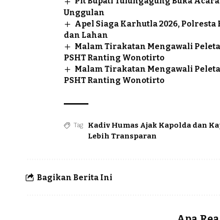
Plt Bupati Tulungagung Buka Aca
Unggulan
Apel Siaga Karhutla 2026, Polrest
dan Lahan
Malam Tirakatan Mengawali Pele
PSHT Ranting Wonotirto
Malam Tirakatan Mengawali Pele
PSHT Ranting Wonotirto
Kadiv Humas Ajak Kapolda dan Ka
Tag
Lebih Transparan
Bagikan Berita Ini
Apa Rea